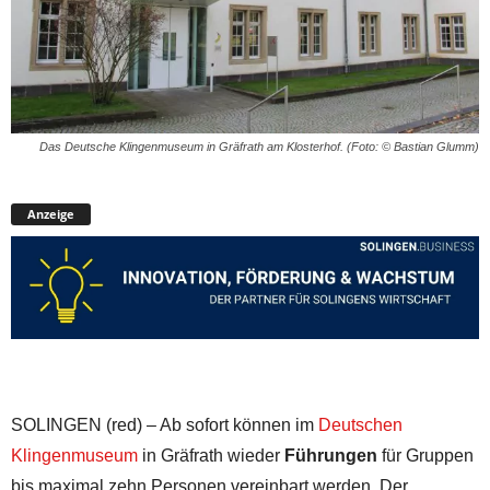
Das Deutsche Klingenmuseum in Gräfrath am Klosterhof. (Foto: © Bastian Glumm)
Anzeige
SOLINGEN (red) – Ab sofort können im
Deutschen
Klingenmuseum
in Gräfrath wieder
Führungen
für Gruppen
bis maximal zehn Personen vereinbart werden. Der