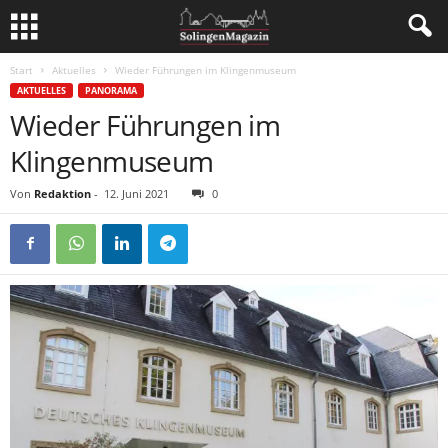
Start
Aktuelles
Wieder Führungen im Klingenmuseum
AKTUELLES
PANORAMA
Wieder Führungen im
Klingenmuseum
Von
Redaktion
-
12. Juni 2021
0