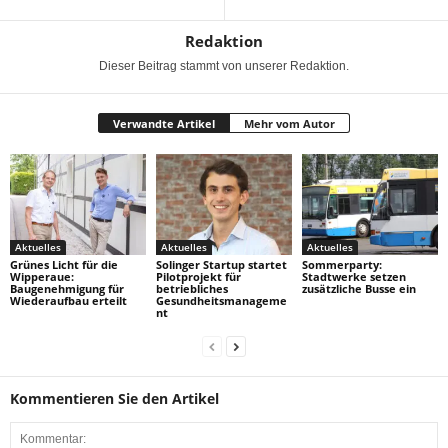
Redaktion
Dieser Beitrag stammt von unserer Redaktion.
Verwandte Artikel
Mehr vom Autor
Aktuelles
Aktuelles
Aktuelles
Grünes Licht für die
Solinger Startup startet
Sommerparty:
Wipperaue:
Pilotprojekt für
Stadtwerke setzen
Baugenehmigung für
betriebliches
zusätzliche Busse ein
Wiederaufbau erteilt
Gesundheitsmanageme
nt
Kommentieren Sie den Artikel