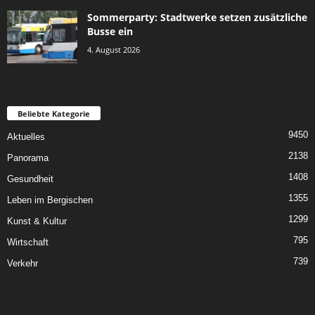
Sommerparty: Stadtwerke setzen zusätzliche
Busse ein
4. August 2026
Beliebte Kategorie
9450
Aktuelles
2138
Panorama
1408
Gesundheit
1355
Leben im Bergischen
1299
Kunst & Kultur
795
Wirtschaft
739
Verkehr