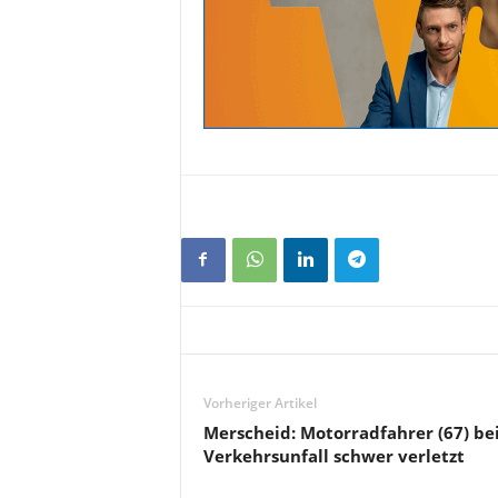
Vorheriger Artikel
Merscheid: Motorradfahrer (67) be
Verkehrsunfall schwer verletzt