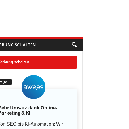
RBUNG SCHALTEN
erbung schalten
eige
ehr Umsatz dank Online-
arketing & KI
on SEO bis KI-Automation: Wir