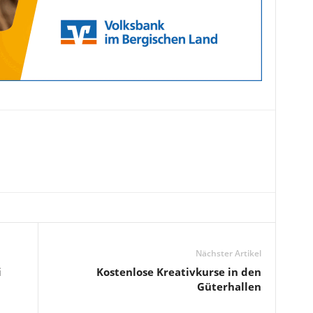
Nächster Artikel
i
Kostenlose Kreativkurse in den
Güterhallen