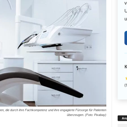
v
U
u
K
(
ngen, die durch ihre Fachkompetenz und ihre engagierte Fürsorge für Patienten
überzeugen. (Foto: Pixabay)
Anz