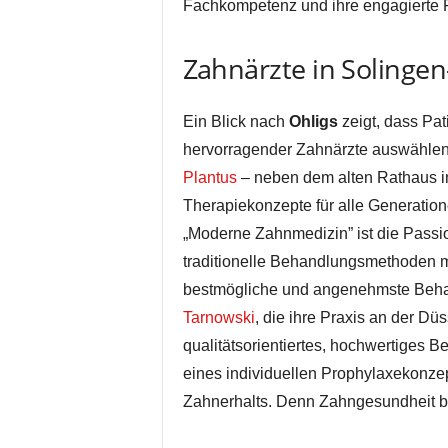
Fachkompetenz und ihre engagierte F
Zahnärzte in Solingen
Ein Blick nach
Ohligs
zeigt, dass Pat
hervorragender Zahnärzte auswählen
Plantus
– neben dem alten Rathaus in
Therapiekonzepte für alle Generation
„Moderne Zahnmedizin” ist die Pass
traditionelle Behandlungsmethoden m
bestmögliche und angenehmste Beha
Tarnowski
, die ihre Praxis an der Düs
qualitätsorientiertes, hochwertiges 
eines individuellen Prophylaxekonze
Zahnerhalts. Denn Zahngesundheit be