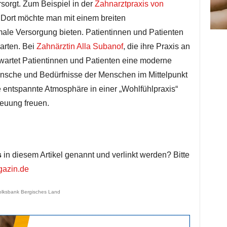
sorgt. Zum Beispiel in der
Zahnarztpraxis von
 Dort möchte man mit einem breiten
ale Versorgung bieten. Patientinnen und Patienten
arten. Bei
Zahnärztin Alla Subanof
, die ihre Praxis an
wartet Patientinnen und Patienten eine moderne
ünsche und Bedürfnisse der Menschen im Mittelpunkt
e entspannte Atmosphäre in einer „Wohlfühlpraxis“
reuung freuen.
s
in diesem Artikel genannt und verlinkt werden? Bitte
azin.de
olksbank Bergisches Land