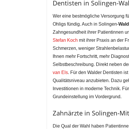
Dentisten in Solingen-Wa
Wer eine bestmögliche Versorgung für
Ohligs fündig. Auch in Solingen-
Wald
Zahngesundheit ihrer Patientinnen u
Stefan Koch
mit ihrer Praxis an der 
Schmerzen, weniger Strahlenbelastun
Ihnen mehr Fortschritt, mehr Diagnosti
Selbstbeschreibung. Direkt neben der
van Els
. Für den Walder Dentisten is
Qualitätsniveau anzubieten. Dazu ge
Investitionen in moderne Technik. Für
Grundeinstellung im Vordergrund.
Zahnärzte in Solingen-Mit
Die Qual der Wahl haben Patientinne