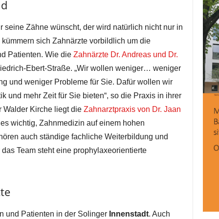
ld
 seine Zähne wünscht, der wird natürlich nicht nur in
kümmern sich Zahnärzte vorbildlich um die
nd Patienten. Wie die
Zahnärzte Dr. Andreas und Dr.
Friedrich-Ebert-Straße. „Wir wollen weniger… weniger
g und weniger Probleme für Sie. Dafür wollen wir
k und mehr Zeit für Sie bieten“, so die Praxis in ihrer
 Walder Kirche liegt die
Zahnarztpraxis von Dr. Jaan
t es wichtig, Zahnmedizin auf einem hohen
hören auch ständige fachliche Weiterbildung und
 das Team steht eine prophylaxeorientierte
te
n und Patienten in der Solinger
Innenstadt
. Auch