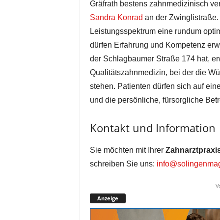
Gräfrath bestens zahnmedizinisch ver
Sandra Konrad
an der Zwinglistraße.
Leistungsspektrum eine rundum optim
dürfen Erfahrung und Kompetenz erw
der Schlagbaumer Straße 174 hat, er
Qualitätszahnmedizin, bei der die W
stehen. Patienten dürfen sich auf ein
und die persönliche, fürsorgliche Bet
Kontakt und Information
Sie möchten mit Ihrer
Zahnarztpraxi
schreiben Sie uns:
info@solingenmag
V
Anzeige