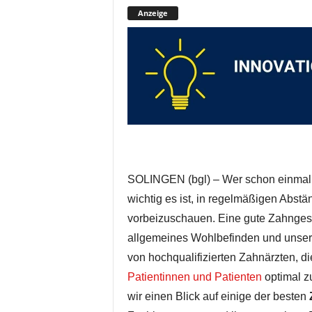
Anzeige
SOLINGEN (bgl) – Wer schon einmal 
wichtig es ist, in regelmäßigen Abst
vorbeizuschauen. Eine gute Zahngesu
allgemeines Wohlbefinden und unsere 
von hochqualifizierten Zahnärzten, die
Patientinnen und Patienten
optimal zu
wir einen Blick auf einige der besten