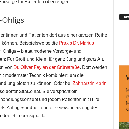
ürsorge für Patienten überzeugen.
-Ohligs
Anz
ientinnen und Patienten dort aus einer ganzen Reihe
 können. Beispielsweise die
Praxis Dr. Marius
 Ohligs – bietet moderne Vorsorge- und
en: Für Groß und Klein, für ganz Jung und ganz Alt.
ion von
Dr. Oliver Fey an der Grünstraße
. Dort werden
it modernster Technik kombiniert, um die
ndlung bieten zu können. Oder bei
Zahnärztin Karin
seldorfer Straße hat. Sie verspricht ein
Behandlungskonzept und jedem Patienten mit Hilfe
pts Zahngesundheit und die Gewährleistung des
deutet Lebensqualität.