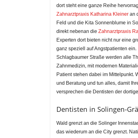
dort steht eine ganze Reihe hervorra
Zahnarztpraxis Katharina Kleiner
an d
Feld und die Kita Sonnenblume in Sol
direkt nebenan die
Zahnarztpraxis R
Experten dort bieten nicht nur eine 
ganz speziell auf Angstpatienten ein.
Schlagbaumer Straße werden alle The
Zahnmedizin, mit modernen Materiali
Patient stehen dabei im Mittelpunkt. 
und Beratung und tun alles, damit Ihr
versprechen die Dentisten der dortige
Dentisten in Solingen-Grä
Wald grenzt an die Solinger Innensta
das wiederum an die City grenzt. Nat