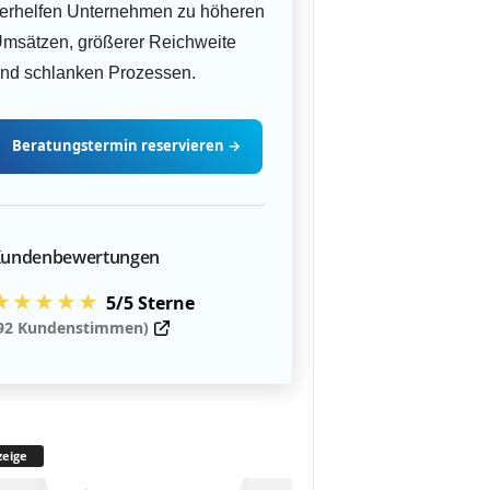
erhelfen Unternehmen zu höheren
msätzen, größerer Reichweite
nd schlanken Prozessen.
Beratungstermin
reservieren
→
undenbewertungen
★★★★★
5/5 Sterne
92 Kundenstimmen)
eige