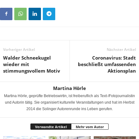
Vorheriger Artikel
Nächster Artikel
Walder Schneekugel
Coronavirus: Stadt
wieder mit
beschließt umfassenden
stimmungsvollem Motiv
Aktionsplan
Martina Hörle
Martina Hörle, geprüfte Betriebswirtin, ist freiberuflich als Text-/Fotojournalistin
und Autorin tätig. Sie organisiert kulturelle Veranstaltungen und hat im Herbst
2014 die Solinger Autorenrunde ins Leben gerufen.
Verwandte Artikel
Mehr vom Autor