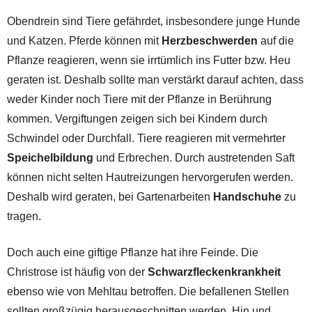
Obendrein sind Tiere gefährdet, insbesondere junge Hunde
und Katzen. Pferde können mit
Herzbeschwerden
auf die
Pflanze reagieren, wenn sie irrtümlich ins Futter bzw. Heu
geraten ist. Deshalb sollte man verstärkt darauf achten, dass
weder Kinder noch Tiere mit der Pflanze in Berührung
kommen. Vergiftungen zeigen sich bei Kindern durch
Schwindel oder Durchfall. Tiere reagieren mit vermehrter
Speichelbildung
und Erbrechen. Durch austretenden Saft
können nicht selten Hautreizungen hervorgerufen werden.
Deshalb wird geraten, bei Gartenarbeiten
Handschuhe
zu
tragen.
Doch auch eine giftige Pflanze hat ihre Feinde. Die
Christrose ist häufig von der
Schwarzfleckenkrankheit
ebenso wie von Mehltau betroffen. Die befallenen Stellen
sollten großzügig herausgeschnitten werden. Hin und