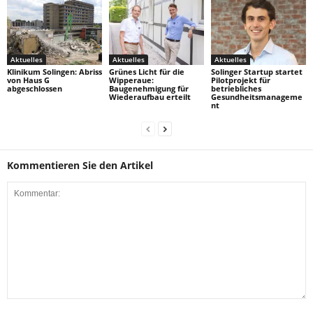
Aktuelles
Aktuelles
Aktuelles
Klinikum Solingen: Abriss
Grünes Licht für die
Solinger Startup startet
von Haus G
Wipperaue:
Pilotprojekt für
abgeschlossen
Baugenehmigung für
betriebliches
Wiederaufbau erteilt
Gesundheitsmanageme
nt
Kommentieren Sie den Artikel