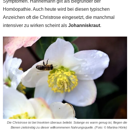
Symptomen. Hahnemann gilt als Begründer der
Homöopathie. Auch heute wird bei diesen typischen
Anzeichen oft die Christrose eingesetzt, die manchmal
intensiver zu wirken scheint als
Johanniskraut
.
Die Christrose ist bei Insekten überaus beliebt. Solange es warm genug ist, fliegen die
Bienen zielstrebig zu dieser willkommenen Nahrungsquelle. (Foto: © Martina Hörle)