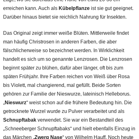
erreichen kann. Auch als
Kübelpflanze
ist sie gut geeignet.
Darüber hinaus bietet sie reichlich Nahrung für Insekten.
Das Original zeigt immer weiße Blüten. Mittlerweile findet
man häufig Christrosen in anderen Farben, die aber
fälschlicherweise so bezeichnet werden. In Wirklichkeit
handelt es sich um so genannte Lenzrosen. Die Lenzrosen
beginnt später zu blühen, dafür aber länger, oft bis zum
späten Frühjahr. Ihre Farben reichen von Weiß über Rosa
bis Violett, mal changierend, mal gefüllt. Beide Sorten
gehören zur Familie der Nieswurze, lateinisch Helleborus.
„
Nieswurz
“ weist schon auf die frühere Bedeutung hin. Die
getrocknete Wurzel wurde zu Pulver verarbeitet und als
Schnupftabak
verwendet. Sie war ein Bestandteil des
„Schneeberger Schnupftabaks“ und hielt ebenfalls Einzug in
das Märchen „
Zwerg Nase
“ von Wilhelm Hauff. Noch heute