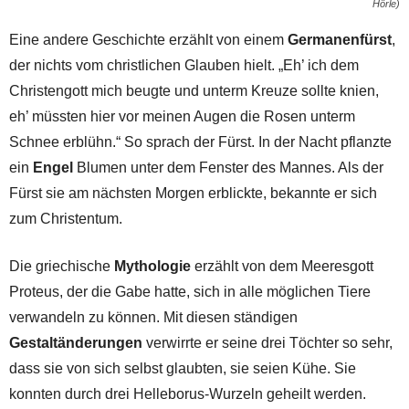
Hörle)
Eine andere Geschichte erzählt von einem
Germanenfürst
,
der nichts vom christlichen Glauben hielt. „Eh’ ich dem
Christengott mich beugte und unterm Kreuze sollte knien,
eh’ müssten hier vor meinen Augen die Rosen unterm
Schnee erblühn.“ So sprach der Fürst. In der Nacht pflanzte
ein
Engel
Blumen unter dem Fenster des Mannes. Als der
Fürst sie am nächsten Morgen erblickte, bekannte er sich
zum Christentum.
Die griechische
Mythologie
erzählt von dem Meeresgott
Proteus, der die Gabe hatte, sich in alle möglichen Tiere
verwandeln zu können. Mit diesen ständigen
Gestaltänderungen
verwirrte er seine drei Töchter so sehr,
dass sie von sich selbst glaubten, sie seien Kühe. Sie
konnten durch drei Helleborus-Wurzeln geheilt werden.