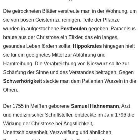
Die getrockneten Blätter verstreute man in der Wohnung, um
sie von bösen Geistern zu reinigen. Teile der Pflanze
wurden in aufgestochene
Pestbeulen
gegeben. Paracelsus
braute aus der Christrose ein Elixier, das ein langes,
gesundes Leben fördern sollte.
Hippokrates
hingegen hielt
sie für ein geeignetes Mittel zur Abführung und
Harntreibung. Die Verabreichung von Nieswurz sollte zur
Schärfung der Sinne und des Verstandes beitragen. Gegen
Schwerhörigkeit
steckte man dem Patienten Wurzeln in die
Ohren.
Der 1755 in Meißen geborene
Samuel Hahnemann
, Arzt
und medizinischer Schriftsteller, entdeckte im Jahr 1796 die
Wirkung der Christrose bei Ängstlichkeit,
Unentschlossenheit, Verzweiflung und ähnlichen