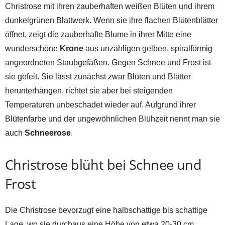
Christrose mit ihren zauberhaften weißen Blüten und ihrem
dunkelgrünen Blattwerk. Wenn sie ihre flachen Blütenblätter
öffnet, zeigt die zauberhafte Blume in ihrer Mitte eine
wunderschöne
Krone
aus unzähligen gelben, spiralförmig
angeordneten Staubgefäßen. Gegen Schnee und Frost ist
sie gefeit. Sie lässt zunächst zwar Blüten und Blätter
herunterhängen, richtet sie aber bei steigenden
Temperaturen unbeschadet wieder auf. Aufgrund ihrer
Blütenfarbe und der ungewöhnlichen Blühzeit nennt man sie
auch
Schneerose
.
Christrose blüht bei Schnee und
Frost
Die Christrose bevorzugt eine halbschattige bis schattige
Lage, wo sie durchaus eine Höhe von etwa 20-30 cm