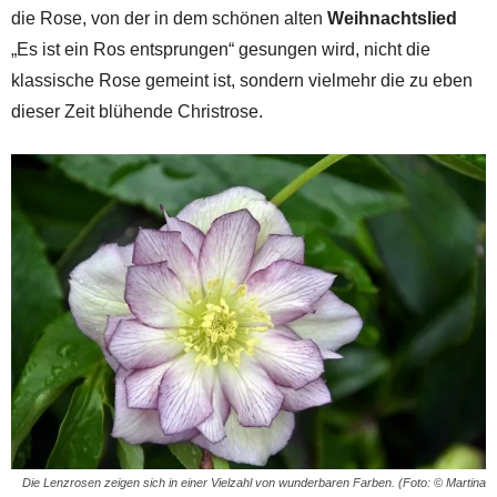
die Rose, von der in dem schönen alten
Weihnachtslied
„Es ist ein Ros entsprungen“ gesungen wird, nicht die
klassische Rose gemeint ist, sondern vielmehr die zu eben
dieser Zeit blühende Christrose.
Die Lenzrosen zeigen sich in einer Vielzahl von wunderbaren Farben. (Foto: © Martina