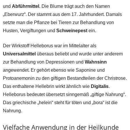
und
Abführmittel
. Die Blume trägt auch den Namen
„Eberwurz“. Der stammt aus dem 17. Jahrhundert. Damals
setzte man die Pflanze bei Tieren zur Behandlung von
Husten, Vergiftungen und
Schweinepest
ein.
Der Wirkstoff Helleborus war im Mittelalter als
Universalmittel
überaus beliebt und wurde unter anderem
zur Behandlung von Depressionen und
Wahnsinn
angewendet. Er gehört ebenso wie Saponine und
Protoanemonin zu den giftigen Bestandteilen der Christrose.
Das enthaltene Hellebrin wirkt ähnlich wie
Digitalis
.
Helleborus bedeutet übersetzt sinngemäß „giftige Nahrung“.
Das griechische „helein“ steht für töten und „bora“ ist die
Nahrung.
Vielfache Anwendung in der Heilkunde