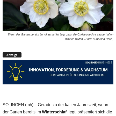
Wenn der Garten bereits im Winterschlaf liegt, zeigt die Christrose ihre zauberhaften
weißen Blüten. (Foto: © Martina Hörle)
Anzeige
SOLINGEN (mh) – Gerade zu der kalten Jahreszeit, wenn
der Garten bereits im
Winterschlaf
liegt, präsentiert sich die