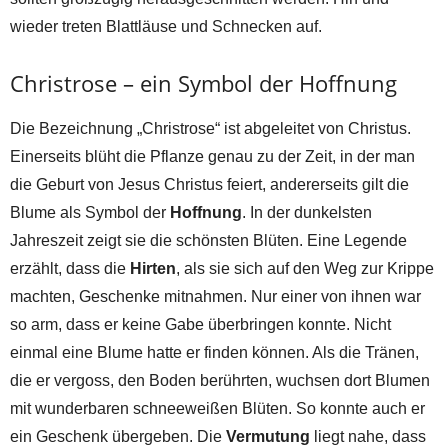
wieder treten Blattläuse und Schnecken auf.
Christrose – ein Symbol der Hoffnung
Die Bezeichnung „Christrose“ ist abgeleitet von Christus.
Einerseits blüht die Pflanze genau zu der Zeit, in der man
die Geburt von Jesus Christus feiert, andererseits gilt die
Blume als Symbol der
Hoffnung
. In der dunkelsten
Jahreszeit zeigt sie die schönsten Blüten. Eine Legende
erzählt, dass die
Hirten
, als sie sich auf den Weg zur Krippe
machten, Geschenke mitnahmen. Nur einer von ihnen war
so arm, dass er keine Gabe überbringen konnte. Nicht
einmal eine Blume hatte er finden können. Als die Tränen,
die er vergoss, den Boden berührten, wuchsen dort Blumen
mit wunderbaren schneeweißen Blüten. So konnte auch er
ein Geschenk übergeben. Die
Vermutung
liegt nahe, dass