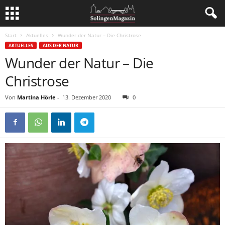
Start
Aktuelles
Wunder der Natur – Die Christrose
AKTUELLES
AUS DER NATUR
Wunder der Natur – Die
Christrose
Von
Martina Hörle
-
13. Dezember 2020
0