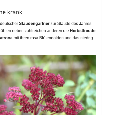
ne krank
 deutscher
Staudengärtner
zur Staude des Jahres
 zählen neben zahlreichen anderen die
Herbstfreude
atrona
mit ihren rosa Blütendolden und das niedrig