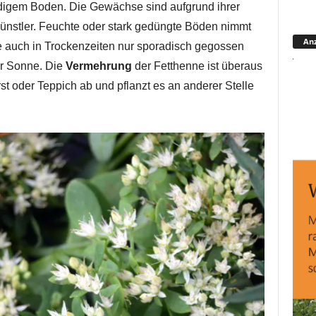
igem Boden. Die Gewächse sind aufgrund ihrer
nstler. Feuchte oder stark gedüngte Böden nimmt
Anz
ie auch in Trockenzeiten nur sporadisch gegossen
er Sonne. Die
Vermehrung
der Fetthenne ist überaus
st oder Teppich ab und pflanzt es an anderer Stelle