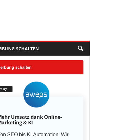
RBUNG SCHALTEN
erbung schalten
eige
ehr Umsatz dank Online-
arketing & KI
on SEO bis KI-Automation: Wir