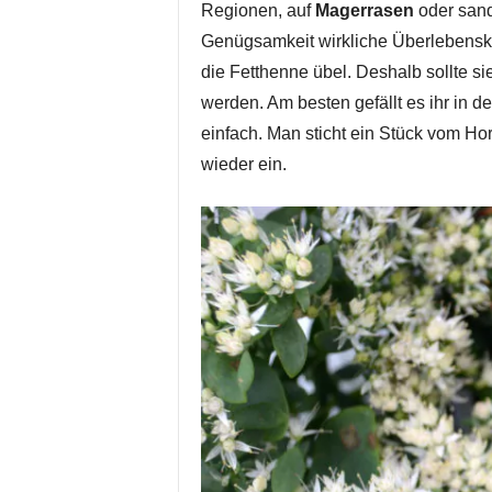
Regionen, auf
Magerrasen
oder sand
Genügsamkeit wirkliche Überlebenskü
die Fetthenne übel. Deshalb sollte s
werden. Am besten gefällt es ihr in d
einfach. Man sticht ein Stück vom Hor
wieder ein.