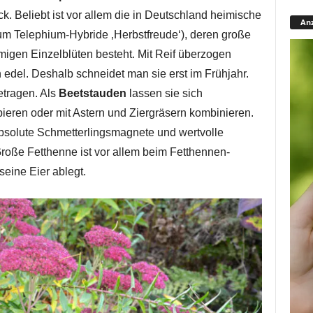
ck. Beliebt ist vor allem die in Deutschland heimische
Anz
m Telephium-Hybride ‚Herbstfreude‘), deren große
migen Einzelblüten besteht. Mit Reif überzogen
del. Deshalb schneidet man sie erst im Frühjahr.
etragen. Als
Beetstauden
lassen sie sich
ieren oder mit Astern und Ziergräsern kombinieren.
bsolute Schmetterlingsmagnete und wertvolle
Große Fetthenne ist vor allem beim Fetthennen-
seine Eier ablegt.