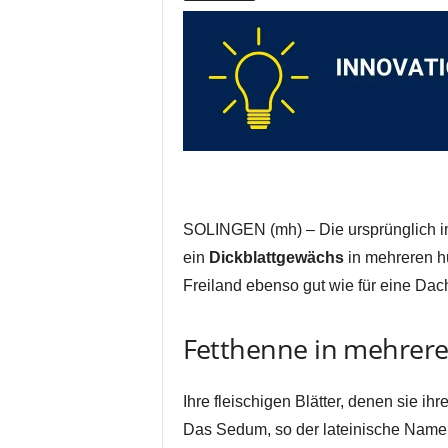
SOLINGEN (mh) – Die ursprünglich in
ein
Dickblattgewächs
in mehreren hu
Freiland ebenso gut wie für eine Da
Fetthenne in mehrere
Ihre fleischigen Blätter, denen sie i
Das Sedum, so der lateinische Name 