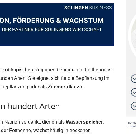
 subtropischen Regionen beheimatete Fetthenne ist
ndert Arten. Sie eignet sich für die Bepflanzung im
chbepflanzung oder als
Zimmerpflanze
.
n hundert Arten
hren Namen verdankt, dienen als
Wasserspeicher
.
der Fetthenne, wächst häufig in trockenen