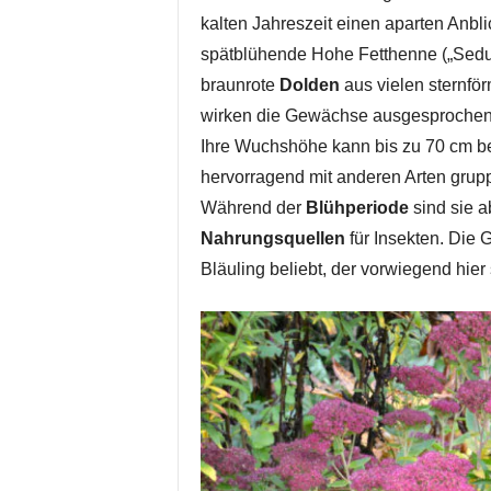
kalten Jahreszeit einen aparten Anbli
spätblühende Hohe Fetthenne („Sedu
braunrote
Dolden
aus vielen sternför
wirken die Gewächse ausgesprochen e
Ihre Wuchshöhe kann bis zu 70 cm b
hervorragend mit anderen Arten grupp
Während der
Blühperiode
sind sie a
Nahrungsquellen
für Insekten. Die 
Bläuling beliebt, der vorwiegend hier 