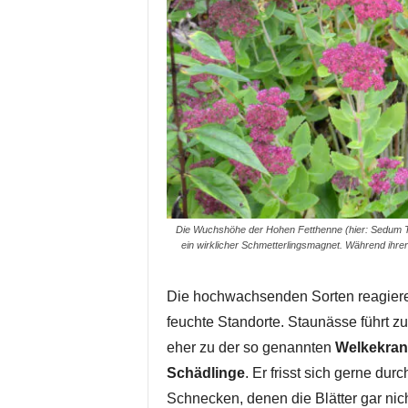
Die Wuchshöhe der Hohen Fetthenne (hier: Sedum Tel
ein wirklicher Schmetterlingsmagnet. Während ihrer 
Die hochwachsenden Sorten reagier
feuchte Standorte. Staunässe führt z
eher zu der so genannten
Welkekran
Schädlinge
. Er frisst sich gerne dur
Schnecken, denen die Blätter gar ni