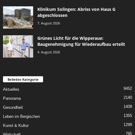
Klinikum Solingen: Abriss von Haus G
abgeschlossen
7. August 2026
Grünes Licht für die Wipperaue:
Baugenehmigung für Wiederaufbau erteilt
4. August 2026
Beliebte Kategorie
9452
Aktuelles
2140
Panorama
1408
Gesundheit
1355
Leben im Bergischen
1299
Kunst & Kultur
795
Wirtschaft