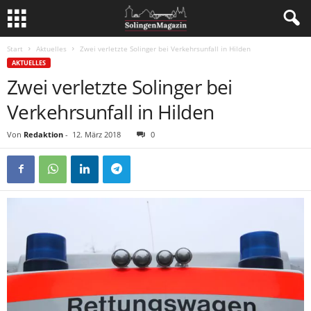
Start
Aktuelles
Zwei verletzte Solinger bei Verkehrsunfall in Hilden
AKTUELLES
Zwei verletzte Solinger bei
Verkehrsunfall in Hilden
Von
Redaktion
-
12. März 2018
0