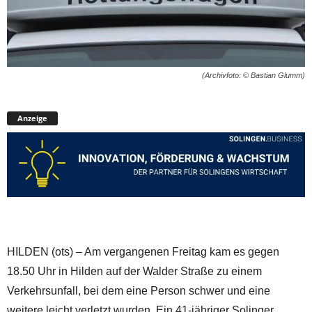
(Archivfoto: © Bastian Glumm)
Anzeige
HILDEN (ots) – Am vergangenen Freitag kam es gegen
18.50 Uhr in Hilden auf der Walder Straße zu einem
Verkehrsunfall, bei dem eine Person schwer und eine
weitere leicht verletzt wurden. Ein 41-jähriger Solinger