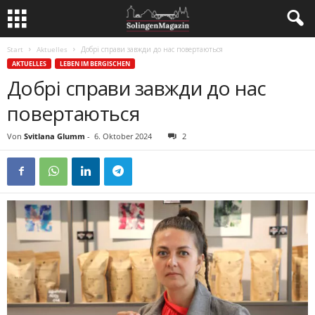
Start
Aktuelles
Добрі справи завжди до нас повертаються
AKTUELLES
LEBEN IM BERGISCHEN
Добрі справи завжди до нас
повертаються
Von
Svitlana Glumm
-
6. Oktober 2024
2