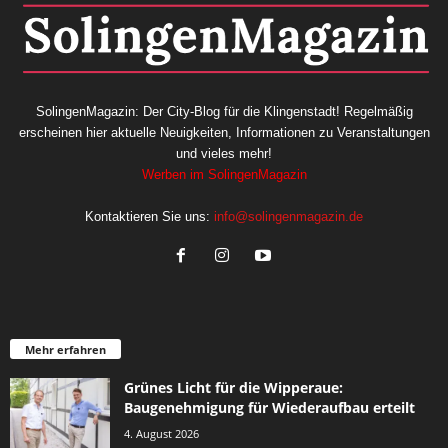
SolingenMagazin: Der City-Blog für die Klingenstadt! Regelmäßig
erscheinen hier aktuelle Neuigkeiten, Informationen zu Veranstaltungen
und vieles mehr!
Werben im SolingenMagazin
Kontaktieren Sie uns:
info@solingenmagazin.de
Mehr erfahren
Grünes Licht für die Wipperaue:
Baugenehmigung für Wiederaufbau erteilt
4. August 2026