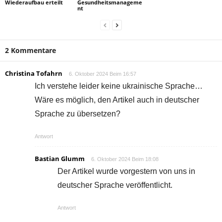
Wiederaufbau erteilt
Gesundheitsmanageme
nt
2 Kommentare
Christina Tofahrn
6. Oktober 2024 Beim 16:57
Ich verstehe leider keine ukrainische Sprache…
Wäre es möglich, den Artikel auch in deutscher
Sprache zu übersetzen?
Antwort
Bastian Glumm
6. Oktober 2024 Beim 18:08
Der Artikel wurde vorgestern von uns in
deutscher Sprache veröffentlicht.
Antwort