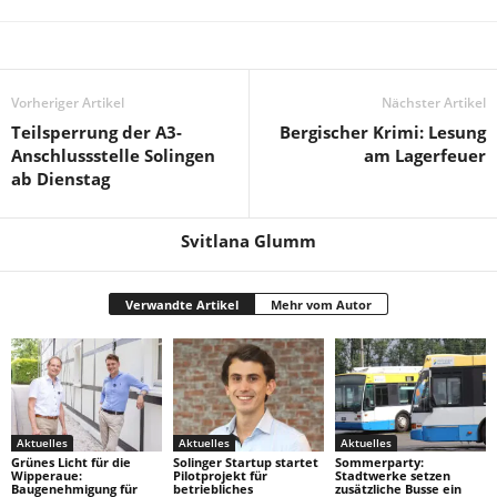
Vorheriger Artikel
Nächster Artikel
Teilsperrung der A3-
Bergischer Krimi: Lesung
Anschlussstelle Solingen
am Lagerfeuer
ab Dienstag
Svitlana Glumm
Verwandte Artikel
Mehr vom Autor
Aktuelles
Aktuelles
Aktuelles
Grünes Licht für die
Solinger Startup startet
Sommerparty:
Wipperaue:
Pilotprojekt für
Stadtwerke setzen
Baugenehmigung für
betriebliches
zusätzliche Busse ein