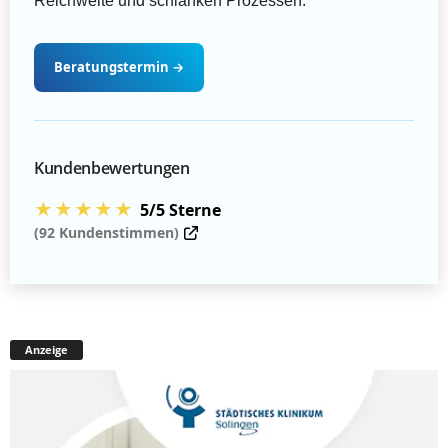
Reichweite und schlanken Prozessen.
Beratungstermin
→
Kundenbewertungen
★★★★★
5/5 Sterne
(92 Kundenstimmen)
Anzeige