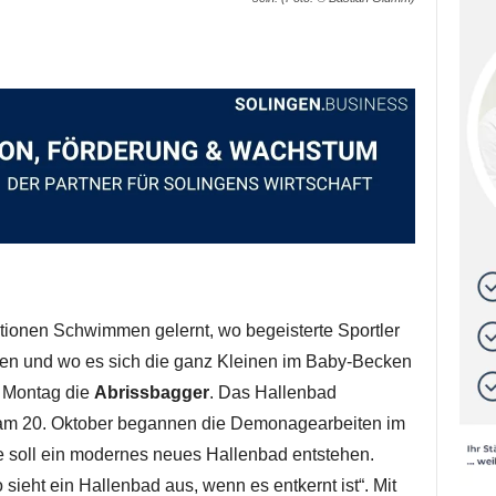
onen Schwimmen gelernt, wo begeisterte Sportler
n und wo es sich die ganz Kleinen im Baby-Becken
t Montag die
Abrissbagger
. Das Hallenbad
 am 20. Oktober begannen die Demonagearbeiten im
e soll ein modernes neues Hallenbad entstehen.
sieht ein Hallenbad aus, wenn es entkernt ist“. Mit