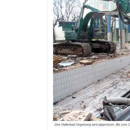
Das Hallenbad Vogelsang wird abgerissen. Bis zum 15.