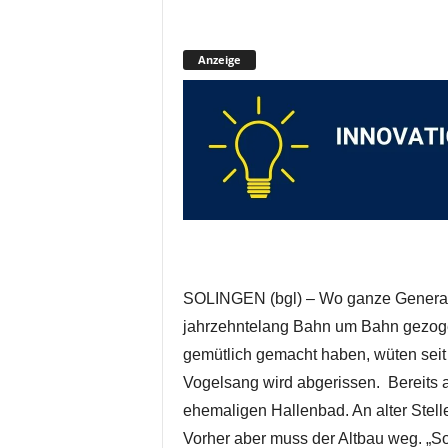
Anzeige
SOLINGEN (bgl) – Wo ganze Generati
jahrzehntelang Bahn um Bahn gezoge
gemütlich gemacht haben, wüten sei
Vogelsang wird abgerissen. Bereits
ehemaligen Hallenbad. An alter Stell
Vorher aber muss der Altbau weg. „So 