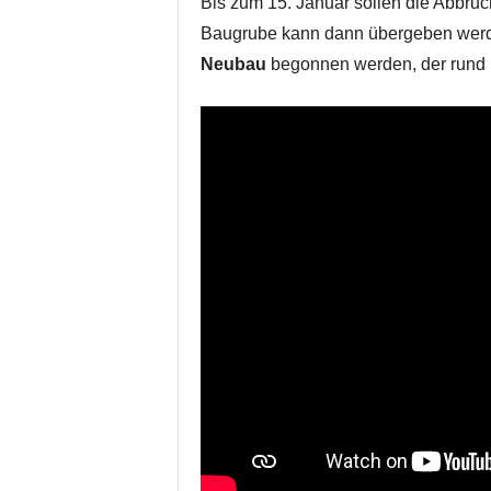
Bis zum 15. Januar sollen die Abbruc
Baugrube kann dann übergeben werd
Neubau
begonnen werden, der rund 