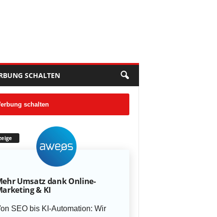
RBUNG SCHALTEN
erbung schalten
eige
ehr Umsatz dank Online-
arketing & KI
on SEO bis KI-Automation: Wir