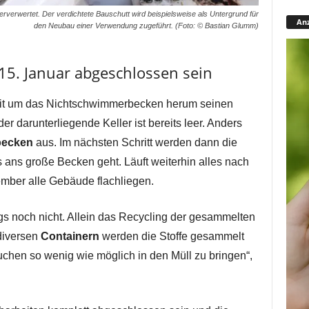
erverwertet. Der verdichtete Bauschutt wird beispielsweise als Untergrund für
Anz
den Neubau einer Verwendung zugeführt. (Foto: © Bastian Glumm)
15. Januar abgeschlossen sein
eit um das Nichtschwimmerbecken herum seinen
er darunterliegende Keller ist bereits leer. Anders
ecken
aus. Im nächsten Schritt werden dann die
 ans große Becken geht. Läuft weiterhin alles nach
ember alle Gebäude flachliegen.
ngs noch nicht. Allein das Recycling der gesammelten
n diversen
Containern
werden die Stoffe gesammelt
suchen so wenig wie möglich in den Müll zu bringen“,