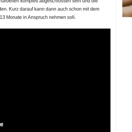
harbeiten komplett abgeschlossen sein und die
en. Kurz darauf kann dann auch schon mit dem
13 Monate in Anspruch nehmen soll.