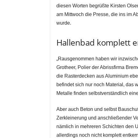
diesen Worten begrüßte Kirsten Ols
am Mittwoch die Presse, die ins im Ab
wurde.
Hallenbad komplett e
„Rausgenommen haben wir inzwischen 
Grotheer, Polier der Abrissfirma Br
die Rasterdecken aus Aluminium eb
befindet sich nur noch Material, das
Metalle finden selbstverständlich ei
Aber auch Beton und selbst Bauschut
Zerkleinerung und anschließender V
nämlich in mehreren Schichten den Un
allerdings noch nicht komplett entker