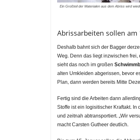
Ein Großteil der Materialen aus dem Abriss wird wied
Abrissarbeiten sollen am 
Deshalb bahnt sich der Bagger derz
Weg. Denn das liegt inzwischen frei, d
sieht das noch im großen
Schwimmb
alten Umkleiden abgerissen, bevor es
Plan, dann werden bereits Mitte Dez
Fertig sind die Arbeiten dann allerdi
Stoffe ist ein logisitischer Kraftakt. I
und zeitnah abtransportiert. „Wir ver
macht Carsten Gutheer deutlich.