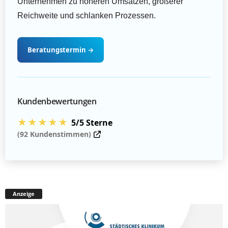
Unternehmen zu höheren Umsätzen, größerer
Reichweite und schlanken Prozessen.
Beratungstermin
→
Kundenbewertungen
★★★★★
5/5 Sterne
(92 Kundenstimmen)
Anzeige