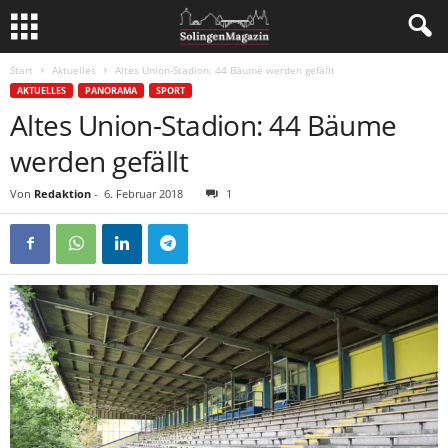
Start
Aktuelles
Altes Union-Stadion: 44 Bäume werden gefällt
AKTUELLES
PANORAMA
SPORT
Altes Union-Stadion: 44 Bäume
werden gefällt
Von
Redaktion
-
6. Februar 2018
1