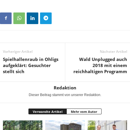
Vorheriger Artikel
Nächster Artikel
Spielhallenraub in Ohligs
Wald Unplugged auch
aufgeklärt: Gesuchter
2018 mit einem
stellt sich
reichhaltigen Programm
Redaktion
Dieser Beitrag stammt von unserer Redaktion.
Verwandte Artikel
Mehr vom Autor