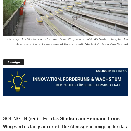
Die Tage das Stadions am Hermann-Löns-Weg sind gezählt. Als Vorbereitung für den
Abriss werden ab Donnerstag 44 Bäume gefällt. (Archivfoto: © Bastian Glumm)
Anzeige
SOLINGEN (red) – Für das
Stadion am Hermann-Löns-
Weg
wird es langsam ernst. Die Abrissgenehmigung für das