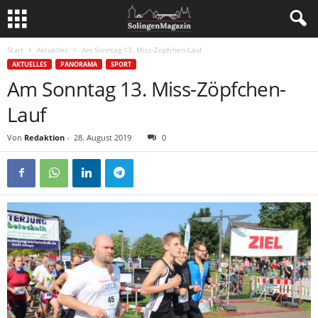
Start
Aktuelles
Am Sonntag 13. Miss-Zöpfchen-Lauf
AKTUELLES
PANORAMA
SPORT
Am Sonntag 13. Miss-Zöpfchen-
Lauf
Von
Redaktion
-
28. August 2019
0