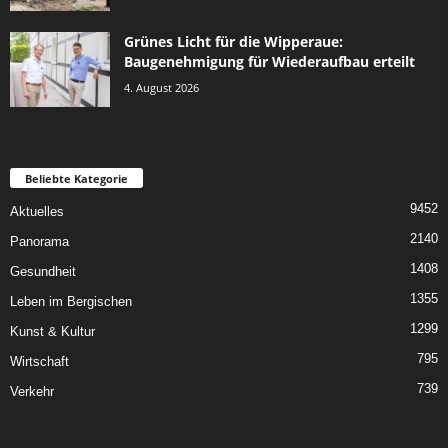
Grünes Licht für die Wipperaue:
Baugenehmigung für Wiederaufbau erteilt
4. August 2026
Beliebte Kategorie
9452
Aktuelles
2140
Panorama
1408
Gesundheit
1355
Leben im Bergischen
1299
Kunst & Kultur
795
Wirtschaft
739
Verkehr