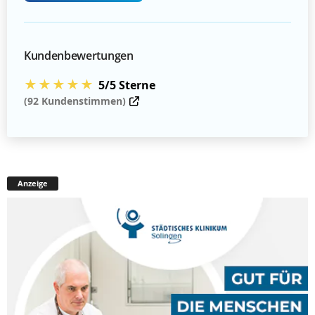
Kundenbewertungen
★★★★★
5/5 Sterne
(92 Kundenstimmen)
Anzeige