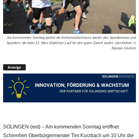
Am kommenden Sonntag gehört die Korkenziehertrasse wieder den Sportlerinnen und
Sportlern, die beim 13. Miss-Zöpfchen-Lauf für den guten Zweck laufen. (Archivfoto: ©
Bastian Glumm)
Anzeige
SOLINGEN (red) – Am kommenden Sonntag eröffnet
Schirmherr Oberbürgermeister Tim Kurzbach um 10 Uhr die