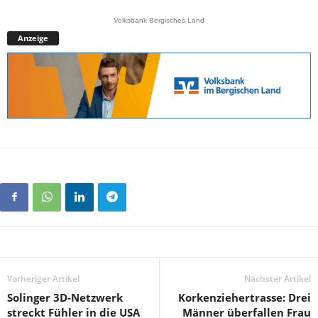
Volksbank Bergisches Land
Anzeige
Vorheriger Artikel
Nächster Artikel
Solinger 3D-Netzwerk
Korkenziehertrasse: Drei
streckt Fühler in die USA
Männer überfallen Frau