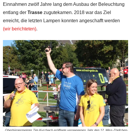
Einnahmen zwölf Jahre lang dem Ausbau der Beleuchtung
entlang der
Trasse
zugutekamen. 2018 war das Ziel
erreicht, die letzten Lampen konnten angeschafft werden
(wir berichteten)
.
Oberbürgermeister Tim Kurzbach eröffnete vergangenes Jahr den 12. Miss-Zöpfchen-