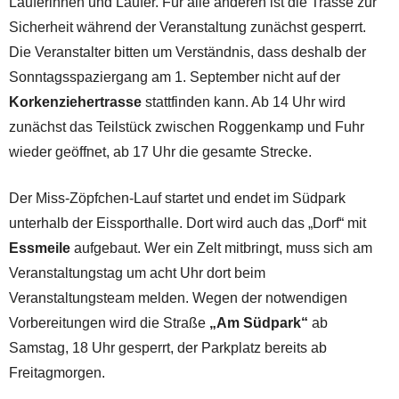
Läuferinnen und Läufer. Für alle anderen ist die Trasse zur
Sicherheit während der Veranstaltung zunächst gesperrt.
Die Veranstalter bitten um Verständnis, dass deshalb der
Sonntagsspaziergang am 1. September nicht auf der
Korkenziehertrasse
stattfinden kann. Ab 14 Uhr wird
zunächst das Teilstück zwischen Roggenkamp und Fuhr
wieder geöffnet, ab 17 Uhr die gesamte Strecke.
Der Miss-Zöpfchen-Lauf startet und endet im Südpark
unterhalb der Eissporthalle. Dort wird auch das „Dorf“ mit
Essmeile
aufgebaut. Wer ein Zelt mitbringt, muss sich am
Veranstaltungstag um acht Uhr dort beim
Veranstaltungsteam melden. Wegen der notwendigen
Vorbereitungen wird die Straße
„Am Südpark“
ab
Samstag, 18 Uhr gesperrt, der Parkplatz bereits ab
Freitagmorgen.