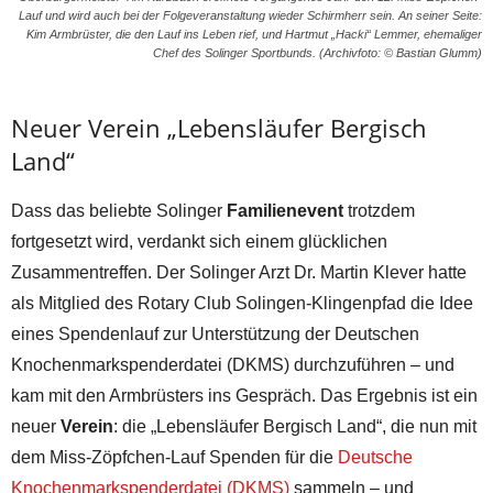
Lauf und wird auch bei der Folgeveranstaltung wieder Schirmherr sein. An seiner Seite:
Kim Armbrüster, die den Lauf ins Leben rief, und Hartmut „Hacki“ Lemmer, ehemaliger
Chef des Solinger Sportbunds. (Archivfoto: © Bastian Glumm)
Neuer Verein „Lebensläufer Bergisch
Land“
Dass das beliebte Solinger
Familienevent
trotzdem
fortgesetzt wird, verdankt sich einem glücklichen
Zusammentreffen. Der Solinger Arzt Dr. Martin Klever hatte
als Mitglied des Rotary Club Solingen-Klingenpfad die Idee
eines Spendenlauf zur Unterstützung der Deutschen
Knochenmarkspenderdatei (DKMS) durchzuführen – und
kam mit den Armbrüsters ins Gespräch. Das Ergebnis ist ein
neuer
Verein
: die „Lebensläufer Bergisch Land“, die nun mit
dem Miss-Zöpfchen-Lauf Spenden für die
Deutsche
Knochenmarkspenderdatei (DKMS)
sammeln – und