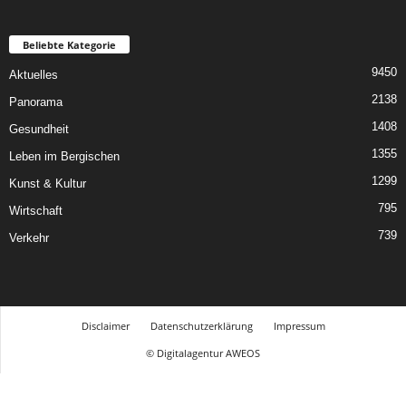
Beliebte Kategorie
9450
Aktuelles
2138
Panorama
1408
Gesundheit
1355
Leben im Bergischen
1299
Kunst & Kultur
795
Wirtschaft
739
Verkehr
Disclaimer
Datenschutzerklärung
Impressum
© Digitalagentur AWEOS