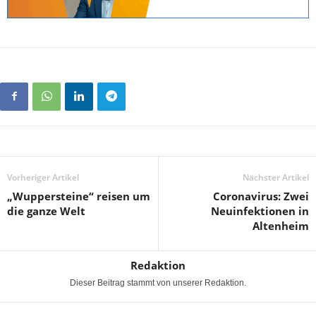
Vorheriger Artikel
Nächster Artikel
„Wuppersteine“ reisen um
Coronavirus: Zwei
die ganze Welt
Neuinfektionen in
Altenheim
Redaktion
Dieser Beitrag stammt von unserer Redaktion.