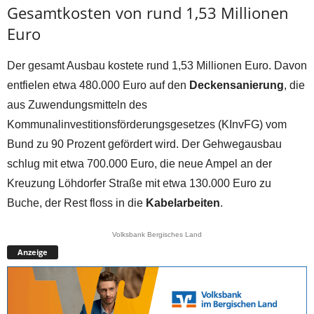
Gesamtkosten von rund 1,53 Millionen
Euro
Der gesamt Ausbau kostete rund 1,53 Millionen Euro. Davon
entfielen etwa 480.000 Euro auf den
Deckensanierung
, die
aus Zuwendungsmitteln des
Kommunalinvestitionsförderungsgesetzes (KInvFG) vom
Bund zu 90 Prozent gefördert wird. Der Gehwegausbau
schlug mit etwa 700.000 Euro, die neue Ampel an der
Kreuzung Löhdorfer Straße mit etwa 130.000 Euro zu
Buche, der Rest floss in die
Kabelarbeiten
.
Volksbank Bergisches Land
Anzeige