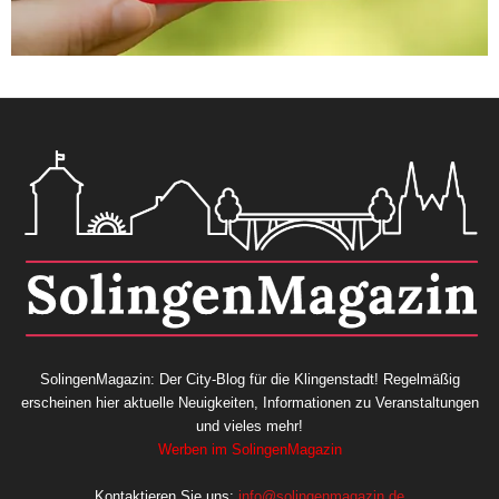
SolingenMagazin: Der City-Blog für die Klingenstadt! Regelmäßig
erscheinen hier aktuelle Neuigkeiten, Informationen zu Veranstaltungen
und vieles mehr!
Werben im SolingenMagazin
Kontaktieren Sie uns:
info@solingenmagazin.de