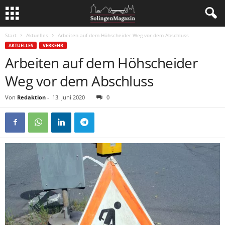
Start
Aktuelles
Arbeiten auf dem Höhscheider Weg vor dem Abschluss
AKTUELLES
VERKEHR
Arbeiten auf dem Höhscheider
Weg vor dem Abschluss
Von
Redaktion
-
13. Juni 2020
0