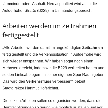
lärmminderndem Asphalt. Neu asphaltiert wird auch die
Aufderhöher Straße (B229) im Einmündungsbereich.
Arbeiten werden im Zeitrahmen
fertiggestellt
„Alle Arbeiten werden damit im angekündigten
Zeitrahmen
fertig gestellt und die Verkehrssituation in Aufderhöhe wird
sich wieder entspannen. Wir haben sogar noch einen
Mehrwert erreicht, indem wir die B229 verbreitert haben und
so den Linksabbiegern mit einer eigenen Spur Raum geben.
Das wird den
Verkehrsfluss
verbessern“, betont
Stadtdirektor Hartmut Hoferichter.
Die letzten Arbeiten sollen so organisiert werden, dass die
Beinträchtigungen so gering wie möglich ausfallen und vor