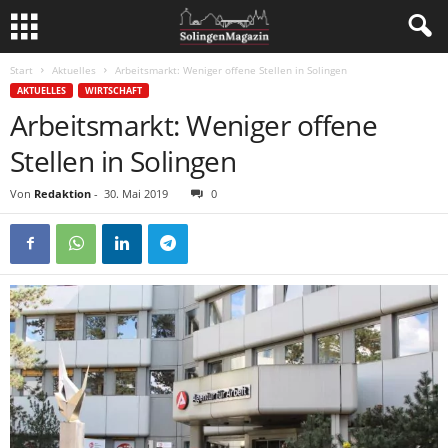
Start
Aktuelles
Arbeitsmarkt: Weniger offene Stellen in Solingen
AKTUELLES
WIRTSCHAFT
Arbeitsmarkt: Weniger offene
Stellen in Solingen
Von
Redaktion
-
30. Mai 2019
0