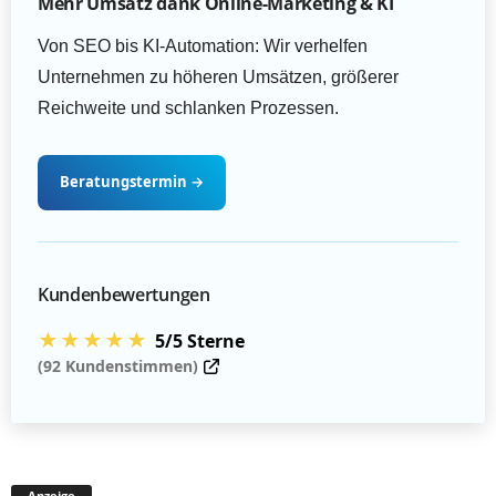
Mehr Umsatz dank Online-Marketing & KI
Von SEO bis KI-Automation: Wir verhelfen
Unternehmen zu höheren Umsätzen, größerer
Reichweite und schlanken Prozessen.
Beratungstermin
→
Kundenbewertungen
★★★★★
5/5 Sterne
(92 Kundenstimmen)
Anzeige