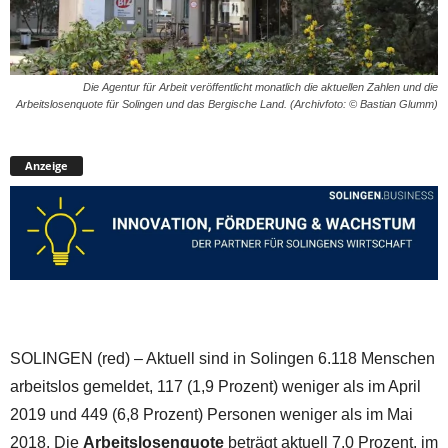
Die Agentur für Arbeit veröffentlicht monatlich die aktuellen Zahlen und die
Arbeitslosenquote für Solingen und das Bergische Land. (Archivfoto: © Bastian Glumm)
Anzeige
SOLINGEN (red) – Aktuell sind in Solingen 6.118 Menschen
arbeitslos gemeldet, 117 (1,9 Prozent) weniger als im April
2019 und 449 (6,8 Prozent) Personen weniger als im Mai
2018. Die
Arbeitslosenquote
beträgt aktuell 7,0 Prozent, im