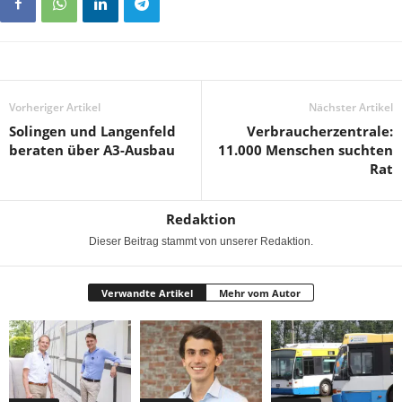
Vorheriger Artikel
Nächster Artikel
Solingen und Langenfeld
Verbraucherzentrale:
beraten über A3-Ausbau
11.000 Menschen suchten
Rat
Redaktion
Dieser Beitrag stammt von unserer Redaktion.
Verwandte Artikel
Mehr vom Autor