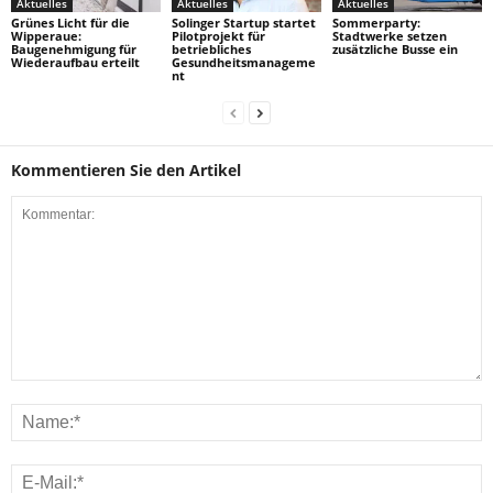
Aktuelles
Aktuelles
Aktuelles
Grünes Licht für die
Solinger Startup startet
Sommerparty:
Wipperaue:
Pilotprojekt für
Stadtwerke setzen
Baugenehmigung für
betriebliches
zusätzliche Busse ein
Wiederaufbau erteilt
Gesundheitsmanageme
nt
Kommentieren Sie den Artikel