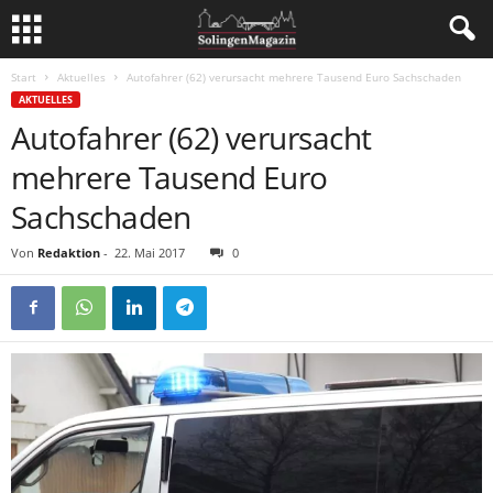
Start
Aktuelles
Autofahrer (62) verursacht mehrere Tausend Euro Sachschaden
AKTUELLES
Autofahrer (62) verursacht
mehrere Tausend Euro
Sachschaden
Von
Redaktion
-
22. Mai 2017
0