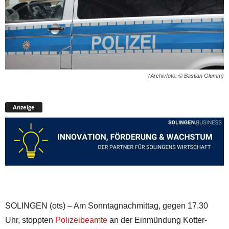
(Archivfoto: © Bastian Glumm)
Anzeige
SOLINGEN (ots) – Am Sonntagnachmittag, gegen 17.30
Uhr, stoppten
Polizeibeamte
an der Einmündung Kotter-