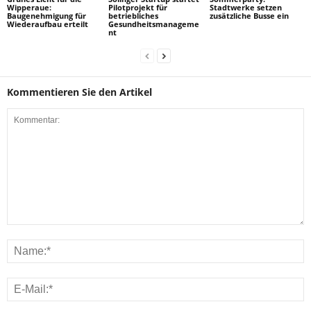
Wipperaue:
Pilotprojekt für
Stadtwerke setzen
Baugenehmigung für
betriebliches
zusätzliche Busse ein
Wiederaufbau erteilt
Gesundheitsmanageme
nt
Kommentieren Sie den Artikel