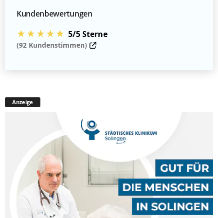
Kundenbewertungen
★★★★★
5/5 Sterne
(92 Kundenstimmen)
Anzeige