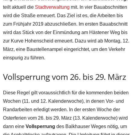
teilt aktuell die
Stadtverwaltung
mit. In vier Bauabschnitten
wird die Straße erneuert. Das Ziel ist es, die Arbeiten bis
zum Frühjahr 2019 abzuschließen. Im ersten Bauabschnitt
wird das Stück von der Einmündung am Hästener Weg bis
zur Kurve Hohenscheid erneuert. Dazu wird ab Montag, 12.
März, eine Baustellenampel eingerichtet, um den Verkehr
einspurig zu führen.
Vollsperrung vom 26. bis 29. März
Diese Regel gilt voraussichtlich für die kommenden beiden
Wochen (11. und 12. Kalenderwoche), in denen Vor- und
Randarbeiten erledigt werden. In der ersten Woche der
Osterferien vom 26. bis 29. März (13. Kalenderwoche) wird
dann eine
Vollsperrung
des Balkhauser Weges nötig, um
die Asphaltdecke aufzutragen. Die Umleitung führt in dieser