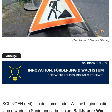
(Archivfoto: © Bastian Glumm)
Anzeige
SOLINGEN (red) – In der kommenden Woche beginnen die
lang erwarteten Sanierungsarbeiten am
Balkhauser Weg
,