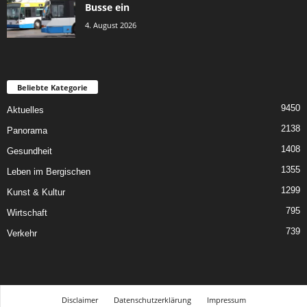
Busse ein
4. August 2026
Beliebte Kategorie
9450
Aktuelles
2138
Panorama
1408
Gesundheit
1355
Leben im Bergischen
1299
Kunst & Kultur
795
Wirtschaft
739
Verkehr
Disclaimer
Datenschutzerklärung
Impressum