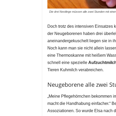
Die drei Nestlinge müssen alle zwei Stunden mit eine
Doch trotz des intensiven Einsatzes 
der Neugeborenen haben drei überlebt.
aneinandergekuschelt liegen sie in
Noch kann man sie nicht allein lasse
eine Thermoskanne mit heißem Wasser
schnell eine spezielle
Aufzuchtmilc
Tieren Kuhmilch verabreichen.
Neugeborene alle zwei St
„Meine Pflegehörnchen bekommen imm
macht die Handhabung einfacher.“ Be
Assoziationen. So wurde Elsa nach de