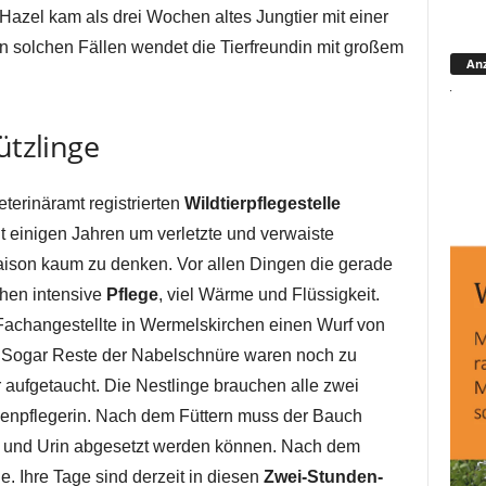
Hazel kam als drei Wochen altes Jungtier mit einer
n solchen Fällen wendet die Tierfreundin mit großem
Anz
ützlinge
eterinäramt registrierten
Wildtierpflegestelle
t einigen Jahren um verletzte und verwaiste
saison kaum zu denken. Vor allen Dingen die gerade
hen intensive
Pflege
, viel Wärme und Flüssigkeit.
 Fachangestellte in Wermelskirchen einen Wurf von
ogar Reste der Nabelschnüre waren noch zu
er aufgetaucht. Die Nestlinge brauchen alle zwei
henpflegerin. Nach dem Füttern muss der Bauch
ot und Urin abgesetzt werden können. Nach dem
 Ihre Tage sind derzeit in diesen
Zwei-Stunden-