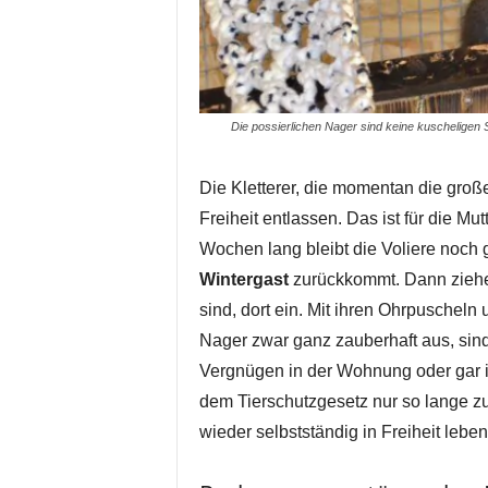
Die possierlichen Nager sind keine kuscheligen 
Die Kletterer, die momentan die gro
Freiheit entlassen. Das ist für die M
Wochen lang bleibt die Voliere noch g
Wintergast
zurückkommt. Dann ziehen
sind, dort ein. Mit ihren Ohrpusche
Nager zwar ganz zauberhaft aus, sind
Vergnügen in der Wohnung oder gar i
dem Tierschutzgesetz nur so lange z
wieder selbstständig in Freiheit lebe