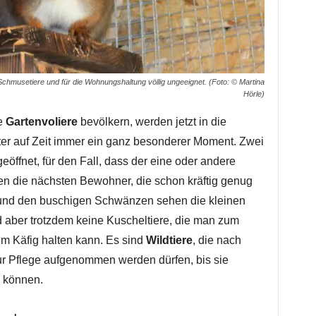
Schmusetiere und für die Wohnungshaltung völlig ungeeignet. (Foto: © Martina
Hörle)
ße
Gartenvoliere
bevölkern, werden jetzt in die
utter auf Zeit immer ein ganz besonderer Moment. Zwei
eöffnet, für den Fall, dass der eine oder andere
 die nächsten Bewohner, die schon kräftig genug
ln und den buschigen Schwänzen sehen die kleinen
 aber trotzdem keine Kuscheltiere, die man zum
m Käfig halten kann. Es sind
Wildtiere
, die nach
ur Pflege aufgenommen werden dürfen, bis sie
n können.