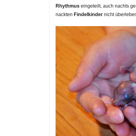
Rhythmus
eingeteilt, auch nachts ge
nackten
Findelkinder
nicht überlebe