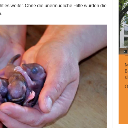
ht es weiter. Ohne die unermüdliche Hilfe würden die
n.