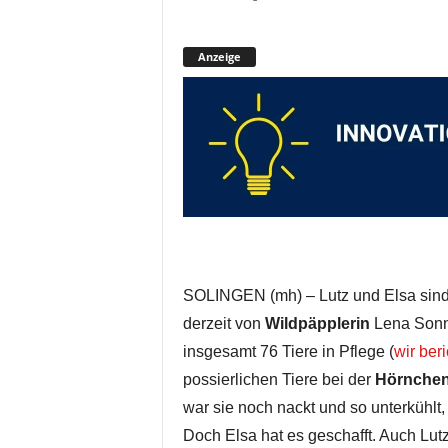
Anzeige
SOLINGEN (mh) – Lutz und Elsa sind
derzeit von
Wildpäpplerin
Lena Sonne
insgesamt 76 Tiere in Pflege (
wir ber
possierlichen Tiere bei der
Hörnchen
war sie noch nackt und so unterkühlt,
Doch Elsa hat es geschafft. Auch Lutz