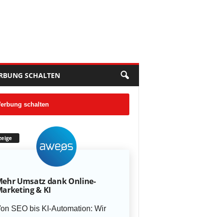
RBUNG SCHALTEN
erbung schalten
eige
ehr Umsatz dank Online-
arketing & KI
on SEO bis KI-Automation: Wir