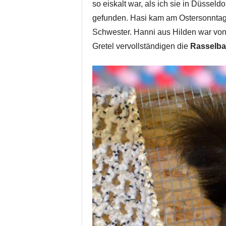
so eiskalt war, als ich sie in Düsseld
gefunden. Hasi kam am Ostersonntag
Schwester. Hanni aus Hilden war von
Gretel vervollständigen die
Rasselb