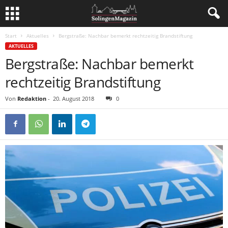
Start
Aktuelles
Bergstraße: Nachbar bemerkt rechtzeitig Brandstiftung
AKTUELLES
Bergstraße: Nachbar bemerkt
rechtzeitig Brandstiftung
Von
Redaktion
-
20. August 2018
0