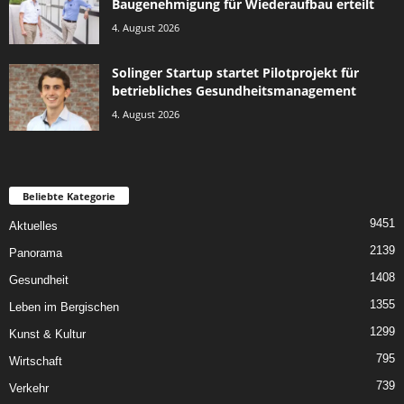
Baugenehmigung für Wiederaufbau erteilt
4. August 2026
Solinger Startup startet Pilotprojekt für
betriebliches Gesundheitsmanagement
4. August 2026
Beliebte Kategorie
9451
Aktuelles
2139
Panorama
1408
Gesundheit
1355
Leben im Bergischen
1299
Kunst & Kultur
795
Wirtschaft
739
Verkehr