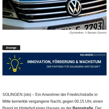
(Symbolfoto: © Bastian Glumm)
Anzeige
SOLINGEN (ots) – Ein Anwohner der Friedrichstraße in
Mitte bemerkte vergangene Nacht, gegen 00.15 Uhr, einen
Brand im Hinterhof eines Hauses an der
Bergstraße
. Der