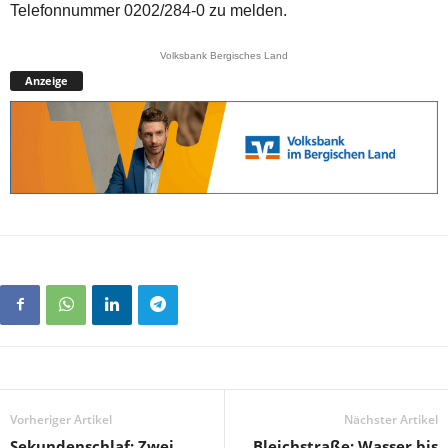
Telefonnummer 0202/284-0 zu melden.
Volksbank Bergisches Land
Anzeige
Vorheriger Artikel
Nächster Artikel
Sekundenschlaf: Zwei
Bleichstraße: Wasser bis