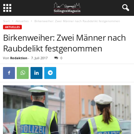
Start
Aktuelles
Birkenweiher: Zwei Männer nach Raubdelikt festgenommen
AKTUELLES
Birkenweiher: Zwei Männer nach
Raubdelikt festgenommen
Von
Redaktion
-
7. Juli 2017
0