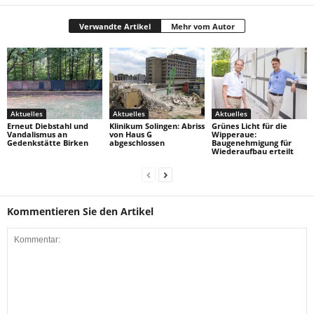
Verwandte Artikel
Mehr vom Autor
Aktuelles
Aktuelles
Aktuelles
Erneut Diebstahl und
Klinikum Solingen: Abriss
Grünes Licht für die
Vandalismus an
von Haus G
Wipperaue:
Gedenkstätte Birken
abgeschlossen
Baugenehmigung für
Wiederaufbau erteilt
Kommentieren Sie den Artikel