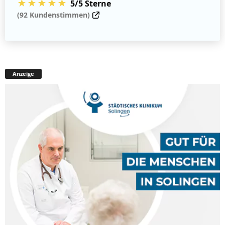
★★★★★
5/5 Sterne
(92 Kundenstimmen)
Anzeige