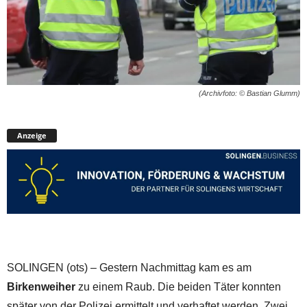
(Archivfoto: © Bastian Glumm)
Anzeige
SOLINGEN (ots) – Gestern Nachmittag kam es am
Birkenweiher
zu einem Raub. Die beiden Täter konnten
später von der Polizei ermittelt und verhaftet werden. Zwei