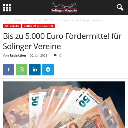
Start
Aktuelles
Bis zu 5.000 Euro Fördermittel für Solinger Vereine
AKTUELLES
LEBEN IM BERGISCHEN
Bis zu 5.000 Euro Fördermittel für
Solinger Vereine
Von
Redaktion
-
30. Juli 2021
0