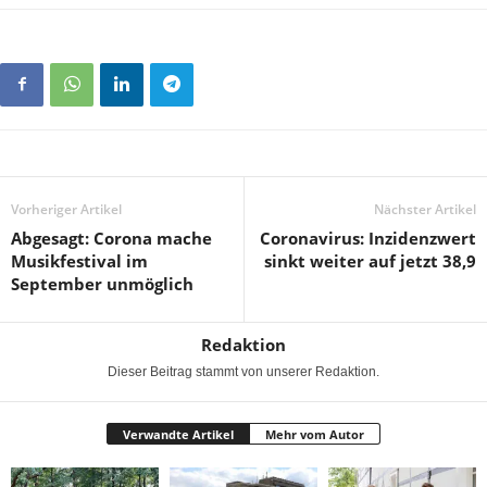
Vorheriger Artikel
Nächster Artikel
Abgesagt: Corona mache
Coronavirus: Inzidenzwert
Musikfestival im
sinkt weiter auf jetzt 38,9
September unmöglich
Redaktion
Dieser Beitrag stammt von unserer Redaktion.
Verwandte Artikel
Mehr vom Autor