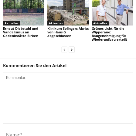
Aktuelles
Aktuelles
Aktuelles
Erneut Diebstahl und
Klinikum Solingen: Abriss
Grünes Licht für die
Vandalismus an
von Haus G
Wipperaue:
Gedenkstätte Birken
abgeschlossen
Baugenehmigung für
Wiederaufbau erteilt
Kommentieren Sie den Artikel