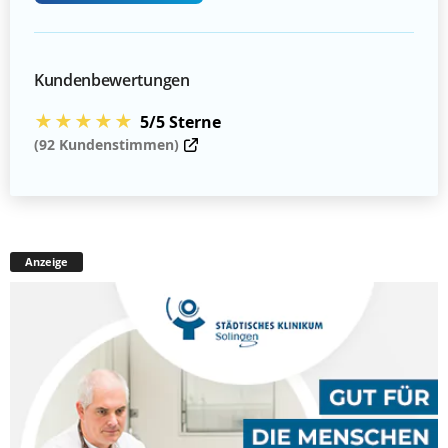
Kundenbewertungen
★★★★★
5/5 Sterne
(92 Kundenstimmen)
Anzeige