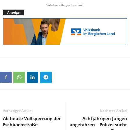
Volksbank Bergisches Land
Anzeige
Vorheriger Artikel
Nächster Artikel
Ab heute Vollsperrung der
Achtjährigen Jungen
Eschbachstraße
angefahren – Polizei sucht