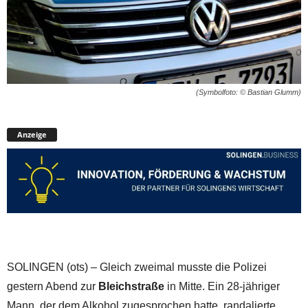
(Symbolfoto: © Bastian Glumm)
Anzeige
SOLINGEN (ots) – Gleich zweimal musste die Polizei
gestern Abend zur
Bleichstraße
in Mitte. Ein 28-jähriger
Mann, der dem Alkohol zugesprochen hatte, randalierte