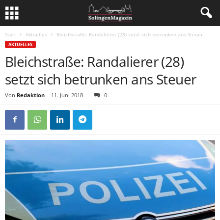
Start
Aktuelles
Bleichstraße: Randalierer (28) setzt sich betrunken ans Steuer
AKTUELLES
Bleichstraße: Randalierer (28)
setzt sich betrunken ans Steuer
Von
Redaktion
-
11. Juni 2018
0