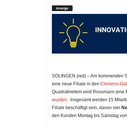
Anzeige
SOLINGEN (red) – Am kommenden Sam
eine neue Filiale in den
Clemens-Gal
Quadratmetern wird Rossmann jene 
wurden
. Insgesamt werden 15 Mitarb
Filiale beschäftigt sein, davon vier
Ne
den Kunden Montag bis Samstag von 