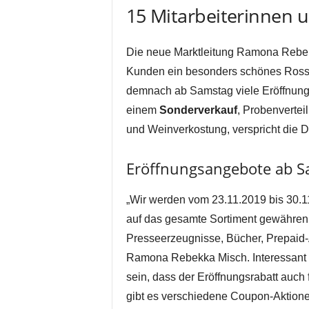
15 Mitarbeiterinnen u
Die neue Marktleitung Ramona Rebekka
Kunden ein besonders schönes Rossm
demnach ab Samstag viele Eröffnung
einem
Sonderverkauf
, Probenvertei
und Weinverkostung, verspricht die D
Eröffnungsangebote ab S
„Wir werden vom 23.11.2019 bis 30.
auf das gesamte Sortiment gewähren.
Presseerzeugnisse, Bücher, Prepaid
Ramona Rebekka Misch. Interessant 
sein, dass der Eröffnungsrabatt auch 
gibt es verschiedene Coupon-Aktion