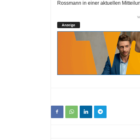
Rossmann in einer aktuellen Mitteilu
V
Anzeige