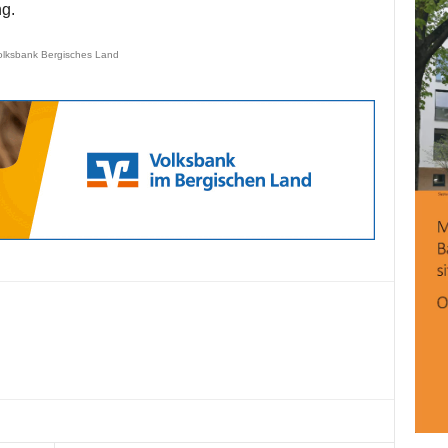
ng.
olksbank Bergisches Land