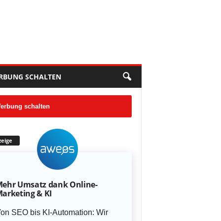
RBUNG SCHALTEN
erbung schalten
eige
ehr Umsatz dank Online-
arketing & KI
on SEO bis KI-Automation: Wir