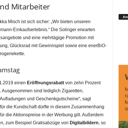
nd Mitarbeiter
Anz
 Misch ist sich sicher: „Wir bieten unseren
ann-Einkaufserlebnis.“ Die Solinger erwarten
sangebote und eine mehrtägige Promotion mit
lung, Glücksrad mit Gewinnspiel sowie eine enerBiO-
rogeriekette.
amstag
11.2019 einen
Eröffnungsrabatt
von zehn Prozent
 Ausgenommen sind lediglich Zigaretten,
-Aufladungen und Geschenkgutscheine“, sagt
für die Kundschaft dürfte in diesem Zusammenhang
für die Aktionspreise in der Werbung gilt. Außerdem
en, zum Beispiel Gratisabzüge von
Digitalbildern
, so