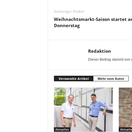
Vorheriger Artikel
Weihnachtsmarkt-Saison startet 
Donnerstag
Redaktion
Dieser Beitrag stammt von 
Verwandte Artikel
Mehr vom Autor
Aktuelles
Aktuell