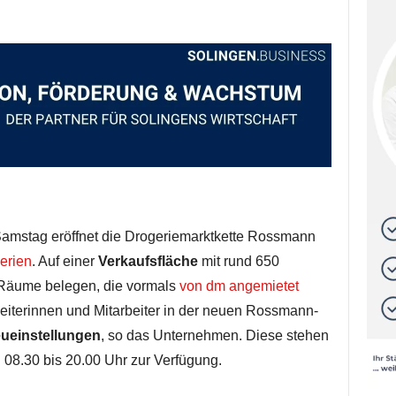
stag eröffnet die Drogeriemarktkette Rossmann
erien
. Auf einer
Verkaufsfläche
mit rund 650
Räume belegen, die vormals
von dm angemietet
eiterinnen und Mitarbeiter in der neuen Rossmann-
ueinstellungen
, so das Unternehmen. Diese stehen
08.30 bis 20.00 Uhr zur Verfügung.