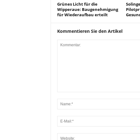
Grünes Licht für die
Solinge
Wipperaue: Baugenehmigung
Pilotpr
für Wiederaufbau erteilt
Gesun
Kommentieren Sie den Artikel