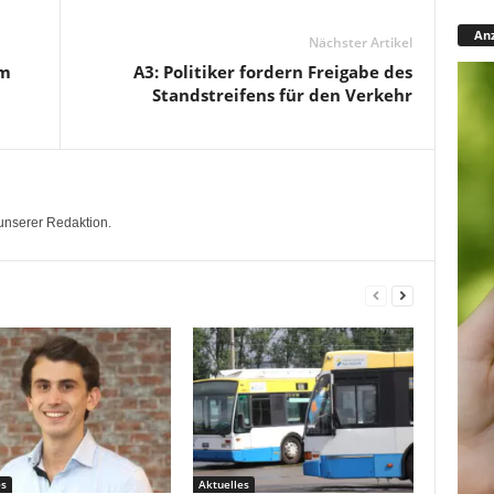
Anz
Nächster Artikel
am
A3: Politiker fordern Freigabe des
Standstreifens für den Verkehr
unserer Redaktion.
es
Aktuelles