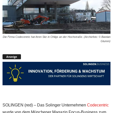
Die Firma Codecentric hat ihren Sitz in Ohligs an der Hochstraße. (Archivfoto: © Bastian
Glumm)
Anzeige
SOLINGEN (red) – Das Solinger Unternehmen
Codecentric
wurde von dem Münchener Magazin Focus-Business zum