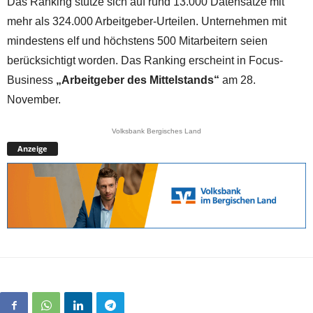
Das Ranking stütze sich auf rund 13.000 Datensätze mit
mehr als 324.000 Arbeitgeber-Urteilen. Unternehmen mit
mindestens elf und höchstens 500 Mitarbeitern seien
berücksichtigt worden. Das Ranking erscheint in Focus-
Business
„Arbeitgeber des Mittelstands“
am 28.
November.
Volksbank Bergisches Land
Anzeige