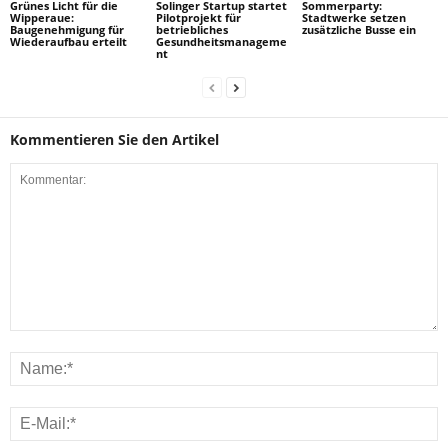
Grünes Licht für die
Solinger Startup startet
Sommerparty:
Wipperaue:
Pilotprojekt für
Stadtwerke setzen
Baugenehmigung für
betriebliches
zusätzliche Busse ein
Wiederaufbau erteilt
Gesundheitsmanageme
nt
Kommentieren Sie den Artikel