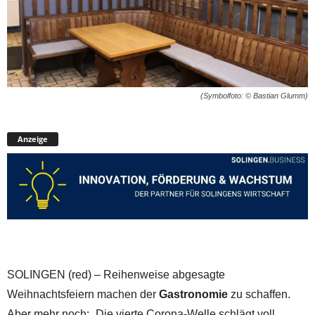
(Symbolfoto: © Bastian Glumm)
Anzeige
SOLINGEN (red) – Reihenweise abgesagte
Weihnachtsfeiern machen der
Gastronomie
zu schaffen.
Aber mehr noch: „Die vierte Corona-Welle schlägt voll