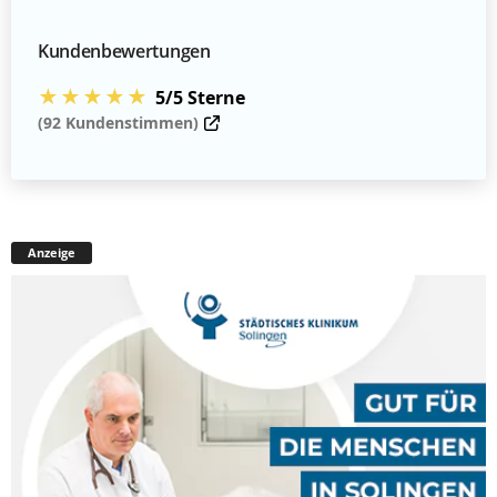
Kundenbewertungen
★★★★★
5/5 Sterne
(92 Kundenstimmen)
Anzeige