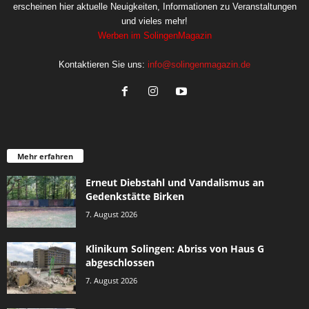
erscheinen hier aktuelle Neuigkeiten, Informationen zu Veranstaltungen
und vieles mehr!
Werben im SolingenMagazin
Kontaktieren Sie uns:
info@solingenmagazin.de
Mehr erfahren
Erneut Diebstahl und Vandalismus an
Gedenkstätte Birken
7. August 2026
Klinikum Solingen: Abriss von Haus G
abgeschlossen
7. August 2026