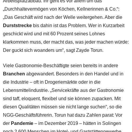
Arbeitsplatzabbau. Ihr geht es vor allem um das
„Durchhaltevermögen von Köchen, Kellnerinnen & Co.“:
„Das Geschäft wird nach der Welle weitergehen. Aber die
Durststrecke
bis dahin ist das Problem. Wer in Kurzarbeit
geschickt wird und mit 60 Prozent seines Lohnes
klarkommen muss, der macht das, was jeder machen würde:
Der guckt sich woanders um“, sagt Zayde Torun.
Viele Gastronomie-Beschäftigte seien bereits in andere
Branchen
abgewandert. Besonders in den Handel und in
die Industrie – oft in Drogeriemärkte oder in die
Lebensmittelindustrie. „Servicekräfte aus der Gastronomie
sind taff, eloquent, flexibel und sie können zupacken. Mit
diesen Qualitäten müssen sie nicht lange suchen“, so die
NGG-Geschäftsführerin. Torun hat dazu Zahlen parat: Vor
der
Pandemie
– im Dezember 2019 – hätten in Solingen
noch 2.600 Menschen im Hotel- und Gaststättengewerbe