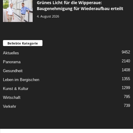
Grünes Licht für die Wipperaue:
Baugenehmigung für Wiederaufbau erteilt
4. August 2026
Beliebte Kategorie
9452
Aktuelles
2140
Panorama
1408
Gesundheit
1355
Leben im Bergischen
1299
Kunst & Kultur
795
Wirtschaft
739
Verkehr