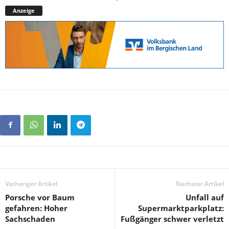
Anzeige
Vorheriger Artikel
Nächster Artikel
Porsche vor Baum
Unfall auf
gefahren: Hoher
Supermarktparkplatz:
Sachschaden
Fußgänger schwer verletzt