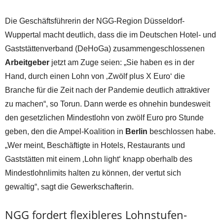
Die Geschäftsführerin der NGG-Region Düsseldorf-
Wuppertal macht deutlich, dass die im Deutschen Hotel- und
Gaststättenverband (DeHoGa) zusammengeschlossenen
Arbeitgeber
jetzt am Zuge seien: „Sie haben es in der
Hand, durch einen Lohn von ‚Zwölf plus X Euro‘ die
Branche für die Zeit nach der Pandemie deutlich attraktiver
zu machen“, so Torun. Dann werde es ohnehin bundesweit
den gesetzlichen Mindestlohn von zwölf Euro pro Stunde
geben, den die Ampel-Koalition in
Berlin
beschlossen habe.
„Wer meint, Beschäftigte in Hotels, Restaurants und
Gaststätten mit einem ‚Lohn light‘ knapp oberhalb des
Mindestlohnlimits halten zu können, der vertut sich
gewaltig“, sagt die Gewerkschafterin.
NGG fordert flexibleres Lohnstufen-