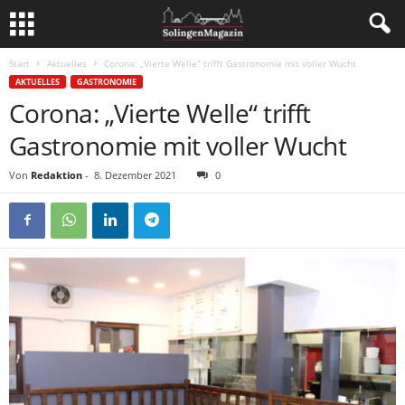
Start
Aktuelles
Corona: „Vierte Welle“ trifft Gastronomie mit voller Wucht
AKTUELLES
GASTRONOMIE
Corona: „Vierte Welle“ trifft
Gastronomie mit voller Wucht
Von
Redaktion
-
8. Dezember 2021
0