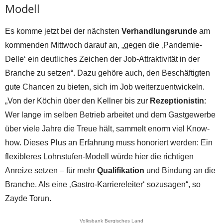
Modell
Es komme jetzt bei der nächsten
Verhandlungsrunde
am
kommenden Mittwoch darauf an, „gegen die ‚Pandemie-
Delle‘ ein deutliches Zeichen der Job-Attraktivität in der
Branche zu setzen“. Dazu gehöre auch, den Beschäftigten
gute Chancen zu bieten, sich im Job weiterzuentwickeln.
„Von der Köchin über den Kellner bis zur
Rezeptionistin
:
Wer lange im selben Betrieb arbeitet und dem Gastgewerbe
über viele Jahre die Treue hält, sammelt enorm viel Know-
how. Dieses Plus an Erfahrung muss honoriert werden: Ein
flexibleres Lohnstufen-Modell würde hier die richtigen
Anreize setzen – für mehr
Qualifikation
und Bindung an die
Branche. Als eine ‚Gastro-Karriereleiter‘ sozusagen“, so
Zayde Torun.
Volksbank Bergisches Land