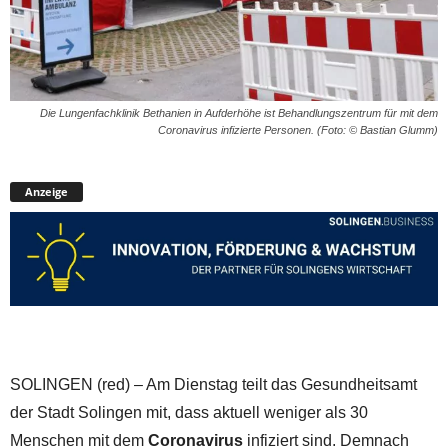
Die Lungenfachklinik Bethanien in Aufderhöhe ist Behandlungszentrum für mit dem
Coronavirus infizierte Personen. (Foto: © Bastian Glumm)
Anzeige
SOLINGEN (red) – Am Dienstag teilt das Gesundheitsamt
der Stadt Solingen mit, dass aktuell weniger als 30
Menschen mit dem
Coronavirus
infiziert sind. Demnach