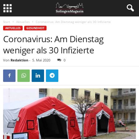
Start
Aktuelles
Coronavirus: Am Dienstag weniger als 30 Infizierte
AKTUELLES
GESUNDHEIT
Coronavirus: Am Dienstag
weniger als 30 Infizierte
Von
Redaktion
-
5. Mai 2020
0