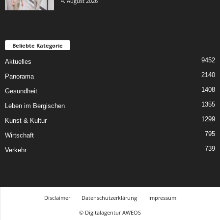
4. August 2026
Beliebte Kategorie
9452
Aktuelles
2140
Panorama
1408
Gesundheit
1355
Leben im Bergischen
1299
Kunst & Kultur
795
Wirtschaft
739
Verkehr
Disclaimer
Datenschutzerklärung
Impressum
© Digitalagentur AWEOS