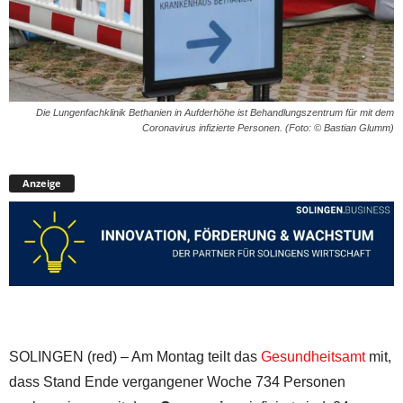
Die Lungenfachklinik Bethanien in Aufderhöhe ist Behandlungszentrum für mit dem
Coronavirus infizierte Personen. (Foto: © Bastian Glumm)
Anzeige
SOLINGEN (red) – Am Montag teilt das
Gesundheitsamt
mit,
dass Stand Ende vergangener Woche 734 Personen