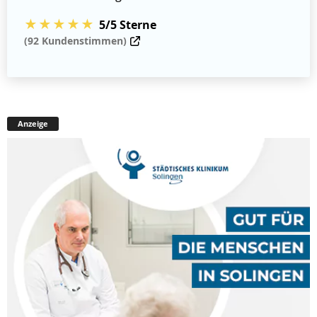
★★★★★
5/5 Sterne
(92 Kundenstimmen)
Anzeige