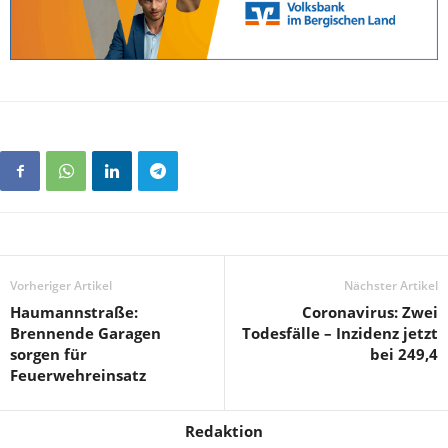
Vorheriger Artikel
Nächster Artikel
Haumannstraße:
Coronavirus: Zwei
Brennende Garagen
Todesfälle – Inzidenz jetzt
sorgen für
bei 249,4
Feuerwehreinsatz
Redaktion