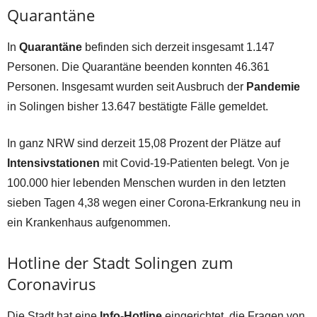
Quarantäne
In
Quarantäne
befinden sich derzeit insgesamt 1.147
Personen. Die Quarantäne beenden konnten 46.361
Personen. Insgesamt wurden seit Ausbruch der
Pandemie
in Solingen bisher 13.647 bestätigte Fälle gemeldet.
In ganz NRW sind derzeit 15,08 Prozent der Plätze auf
Intensivstationen
mit Covid-19-Patienten belegt. Von je
100.000 hier lebenden Menschen wurden in den letzten
sieben Tagen 4,38 wegen einer Corona-Erkrankung neu in
ein Krankenhaus aufgenommen.
Hotline der Stadt Solingen zum
Coronavirus
Die Stadt hat eine
Info-Hotline
eingerichtet, die Fragen von