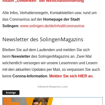
Aktion „Umdenken“ der Wirtschaftsförderung
Alle Infos, Verhaltensregeln, Kontaktstellen usw. rund um
das Coronavirus auf der
Homepage der Stadt
Solingen
:
www.solingen.de/de/inhalt/coronavirus
Newsletter des SolingenMagazins
Bleiben Sie auf dem Laufenden und melden Sie sich
beim
Newsletter
des SolingenMagazins an. Zwei Mal
wöchentlich versorgen wir unsere Leserinnen und Lesern
mit den aktuellen Updates per Mail, so verpassen Sie auch
keine
Corona-Information
.
Melden Sie sich HIER an.
Volksbank Bergisches Land
Anzeige