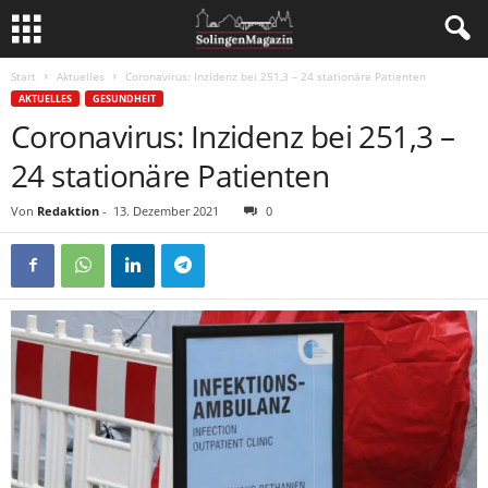
Start
Aktuelles
Coronavirus: Inzidenz bei 251,3 – 24 stationäre Patienten
AKTUELLES
GESUNDHEIT
Coronavirus: Inzidenz bei 251,3 –
24 stationäre Patienten
Von
Redaktion
-
13. Dezember 2021
0