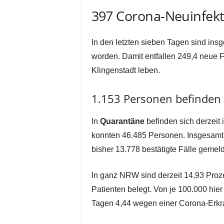
397 Corona-Neuinfekt
In den letzten sieben Tagen sind in
worden. Damit entfallen 249,4 neue F
Klingenstadt leben.
1.153 Personen befinden 
In
Quarantäne
befinden sich derzei
konnten 46.485 Personen. Insgesamt
bisher 13.778 bestätigte Fälle gemeld
In ganz NRW sind derzeit 14,93 Proze
Patienten belegt. Von je 100.000 hie
Tagen 4,44 wegen einer Corona-Erk