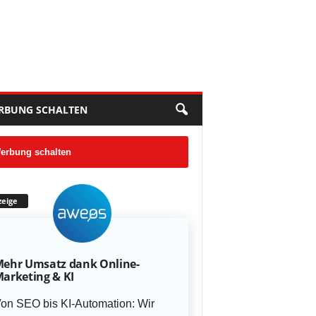
RBUNG SCHALTEN
erbung schalten
eige
ehr Umsatz dank Online-
arketing & KI
on SEO bis KI-Automation: Wir