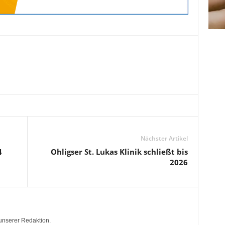
Nächster Artikel
4
Ohligser St. Lukas Klinik schließt bis
2026
unserer Redaktion.