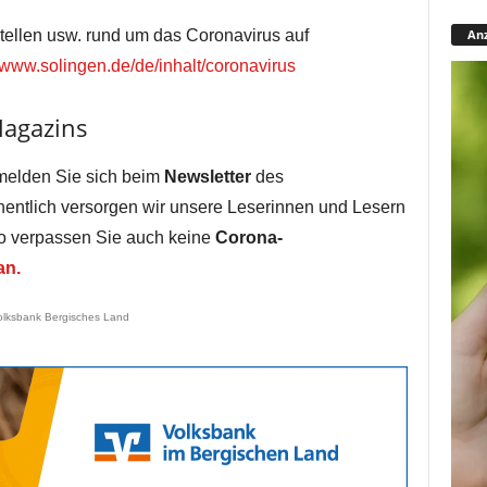
stellen usw. rund um das Coronavirus auf
Anz
www.solingen.de/de/inhalt/coronavirus
Magazins
melden Sie sich beim
Newsletter
des
entlich versorgen wir unsere Leserinnen und Lesern
so verpassen Sie auch keine
Corona-
an.
olksbank Bergisches Land