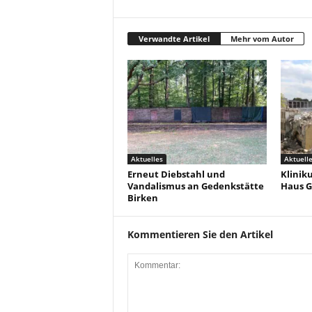
Verwandte Artikel
Mehr vom Autor
Aktuelles
Aktuell
Erneut Diebstahl und
Klinik
Vandalismus an Gedenkstätte
Haus G
Birken
Kommentieren Sie den Artikel