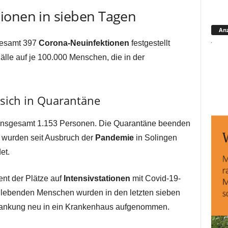
ionen in sieben Tagen
Anz
sgesamt 397
Corona-Neuinfektionen
festgestellt
älle auf je 100.000 Menschen, die in der
sich in Quarantäne
t insgesamt 1.153 Personen. Die Quarantäne beenden
 wurden seit Ausbruch der
Pandemie
in Solingen
et.
nt der Plätze auf
Intensivstationen
mit Covid-19-
r lebenden Menschen wurden in den letzten sieben
rankung neu in ein Krankenhaus aufgenommen.