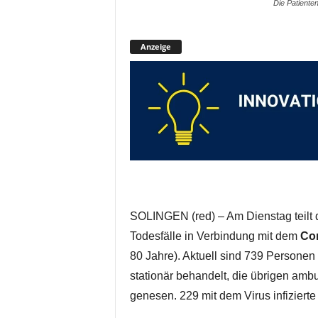
Die Patiente
Anzeige
SOLINGEN (red) – Am Dienstag teilt
Todesfälle in Verbindung mit dem
Co
80 Jahre). Aktuell sind 739 Personen 
stationär behandelt, die übrigen ambu
genesen. 229 mit dem Virus infiziert