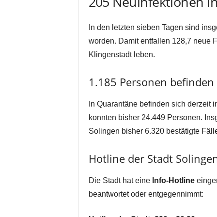
205 Neuinfektionen i
In den letzten sieben Tagen sind in
worden. Damit entfallen 128,7 neue F
Klingenstadt leben.
1.185 Personen befinden 
In Quarantäne befinden sich derzeit
konnten bisher 24.449 Personen. Ins
Solingen bisher 6.320 bestätigte Fäll
Hotline der Stadt Soling
Die Stadt hat eine
Info-Hotline
einger
beantwortet oder entgegennimmt: