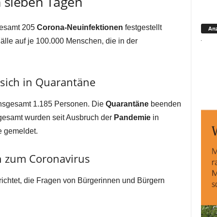
n sieben Tagen
sgesamt 205
Corona-Neuinfektionen
festgestellt
Anz
älle auf je 100.000 Menschen, die in der
sich in Quarantäne
 insgesamt 1.185 Personen. Die
Quarantäne
beenden
gesamt wurden seit Ausbruch der
Pandemie
in
e gemeldet.
en zum Coronavirus
ichtet, die Fragen von Bürgerinnen und Bürgern