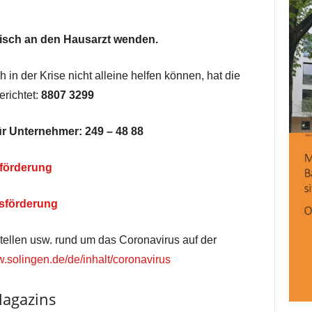
onisch an den Hausarzt wenden.
 in der Krise nicht alleine helfen können, hat die
erichtet:
8807 3299
für Unternehmer:
249 – 48 88
förderung
sförderung
stellen usw. rund um das Coronavirus auf der
.solingen.de/de/inhalt/coronavirus
Magazins