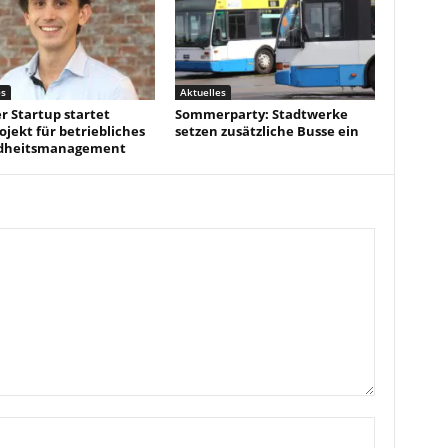
es
Aktuelles
r Startup startet
Sommerparty: Stadtwerke
ojekt für betriebliches
setzen zusätzliche Busse ein
dheitsmanagement