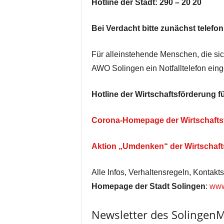
Hotline der Stadt: 290 – 20 20
Bei Verdacht bitte zunächst telef
Für alleinstehende Menschen, die sich
AWO Solingen ein Notfalltelefon eing
Hotline der Wirtschaftsförderung 
Corona-Homepage der Wirtschafts
Aktion „Umdenken“ der Wirtschaft
Alle Infos, Verhaltensregeln, Kontakt
Homepage der Stadt Solingen
:
www
Newsletter des Solingen