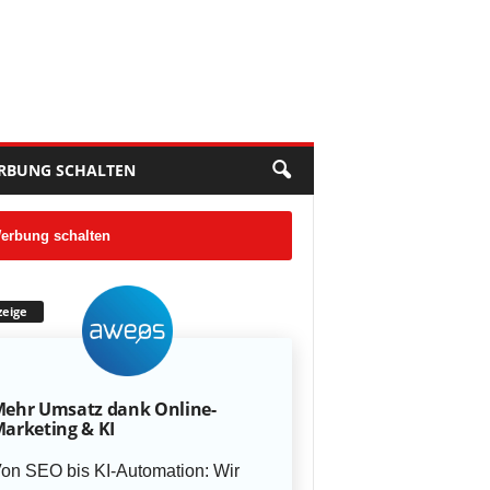
RBUNG SCHALTEN
erbung schalten
eige
ehr Umsatz dank Online-
arketing & KI
on SEO bis KI-Automation: Wir