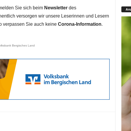
melden Sie sich beim
Newsletter
des
Anz
entlich versorgen wir unsere Leserinnen und Lesern
so verpassen Sie auch keine
Corona-Information
.
olksbank Bergisches Land