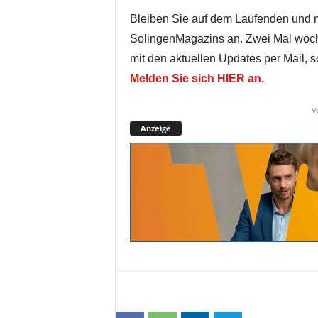
Bleiben Sie auf dem Laufenden und 
SolingenMagazins an. Zwei Mal wöch
mit den aktuellen Updates per Mail, 
Melden Sie sich HIER an.
V
Anzeige