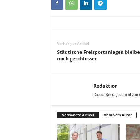
Vorheriger Artikel
Städtische Freisportanlagen bleib
noch geschlossen
Redaktion
Dieser Beitrag stammt von 
Verwandte Artikel
Mehr vom Autor