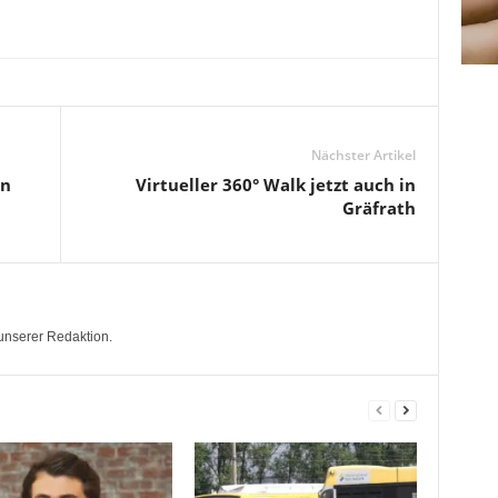
Nächster Artikel
en
Virtueller 360° Walk jetzt auch in
Gräfrath
unserer Redaktion.