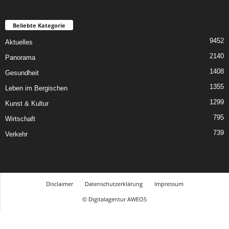
Beliebte Kategorie
9452
Aktuelles
2140
Panorama
1408
Gesundheit
1355
Leben im Bergischen
1299
Kunst & Kultur
795
Wirtschaft
739
Verkehr
Disclaimer
Datenschutzerklärung
Impressum
© Digitalagentur AWEOS