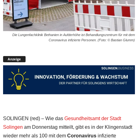
Die Lungenfachklinik Bethanien in Aufderhöhe ist Behandlungszentrum für mit dem
Coronavirus infizierte Personen. (Foto: © Bastian Glumm)
Anzeige
SOLINGEN (red) – Wie das
Gesundheitsamt der Stadt
Solingen
am Donnerstag mitteilt, gibt es in der Klingenstadt
wieder mehr als 100 mit dem
Coronavirus
infizierte