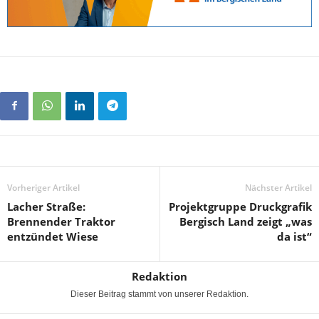
Vorheriger Artikel
Nächster Artikel
Lacher Straße:
Projektgruppe Druckgrafik
Brennender Traktor
Bergisch Land zeigt „was
entzündet Wiese
da ist“
Redaktion
Dieser Beitrag stammt von unserer Redaktion.