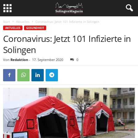
Start
Aktuelles
Coronavirus: Jetzt 101 Infizierte in Solingen
AKTUELLES
GESUNDHEIT
Coronavirus: Jetzt 101 Infizierte in
Solingen
Von
Redaktion
-
17. September 2020
0