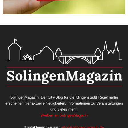
SolingenMagazin: Der City-Blog für die Klingenstadt! Regelmäßig
erscheinen hier aktuelle Neuigkeiten, Informationen zu Veranstaltungen
und vieles mehr!
Werben im SolingenMagazin
Kontaktieren Sie uns:
info@solingenmagazin.de