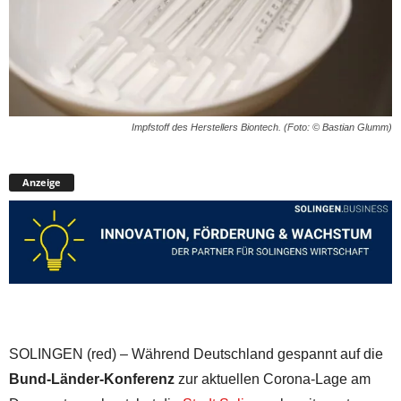
Impfstoff des Herstellers Biontech. (Foto: © Bastian Glumm)
Anzeige
SOLINGEN (red) – Während Deutschland gespannt auf die
Bund-Länder-Konferenz
zur aktuellen Corona-Lage am