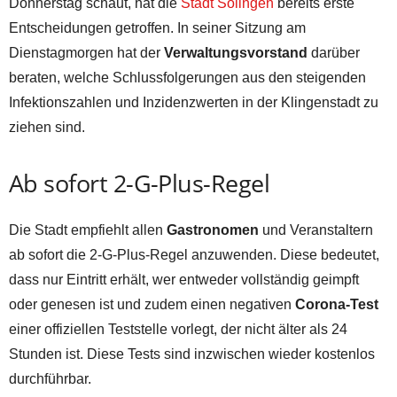
Donnerstag schaut, hat die
Stadt Solingen
bereits erste
Entscheidungen getroffen. In seiner Sitzung am
Dienstagmorgen hat der
Verwaltungsvorstand
darüber
beraten, welche Schlussfolgerungen aus den steigenden
Infektionszahlen und Inzidenzwerten in der Klingenstadt zu
ziehen sind.
Ab sofort 2-G-Plus-Regel
Die Stadt empfiehlt allen
Gastronomen
und Veranstaltern
ab sofort die 2-G-Plus-Regel anzuwenden. Diese bedeutet,
dass nur Eintritt erhält, wer entweder vollständig geimpft
oder genesen ist und zudem einen negativen
Corona-Test
einer offiziellen Teststelle vorlegt, der nicht älter als 24
Stunden ist. Diese Tests sind inzwischen wieder kostenlos
durchführbar.