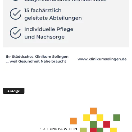
Anzeige