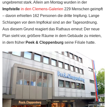
ungebremst stark. Allein am Montag wurden in der
Impfstelle
in den Clemens-Galerien
229 Menschen geimpft
– davon erhielten 162 Personen die dritte Impfung. Lange
Schlangen vor dem Impflokal sind an der Tagesordnung.
Aus diesem Grund reagiert das Rathaus erneut: Der neue
Plan sieht vor, größere Räume in dem Gebäude zu mieten,
in dem früher
Peek & Cloppenburg
seine Filiale hatte.