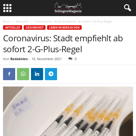
Start
Aktuelles
Coronavirus: Stadt empfiehlt ab sofort 2-G-Plus-Regel
AKTUELLES
GESUNDHEIT
LEBEN IM BERGISCHEN
Coronavirus: Stadt empfiehlt ab
sofort 2-G-Plus-Regel
Von
Redaktion
-
16. November 2021
0