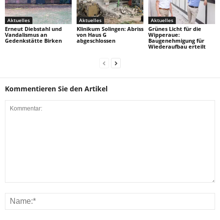
Aktuelles
Aktuelles
Aktuelles
Erneut Diebstahl und
Klinikum Solingen: Abriss
Grünes Licht für die
Vandalismus an
von Haus G
Wipperaue:
Gedenkstätte Birken
abgeschlossen
Baugenehmigung für
Wiederaufbau erteilt
Kommentieren Sie den Artikel