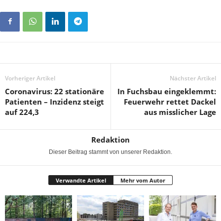
Vorheriger Artikel
Nächster Artikel
Coronavirus: 22 stationäre
In Fuchsbau eingeklemmt:
Patienten – Inzidenz steigt
Feuerwehr rettet Dackel
auf 224,3
aus misslicher Lage
Redaktion
Dieser Beitrag stammt von unserer Redaktion.
Verwandte Artikel
Mehr vom Autor