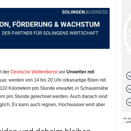
t der
Deutsche Wetterdienst
vor
Unwetter mit
ruar, werden von 14 bis 20 Uhr orkanartige Böen mit
10 Kilometern pro Stunde erwartet, in Schauernähe
ern pro Stunde gerechnet werden. Auch danach sind
lich. Es kann auch regnen, Hochwasser wird aber