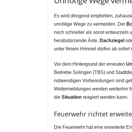
Unnötige Wege verme
Es wird dringend empfohlen, zuhause 
unnötige Wege zu vermeiden. Der
B
noch schneller als sonst entwurzeln u
herabstürzende Äste,
Dachziegel
ode
unter freiem Himmel dürfen ab sofort 
Vor dem Hintergrund der erneuten
Un
Betriebe Solingen (TBS) und Stadtdie
notwendigen Vorbereitungen sind getr
Wettermeldungen werden weiterhin fo
die
Situation
reagiert werden kann.
Feuerwehr richtet erweite
Die Feuerwehr hat eine erweiterte Ei