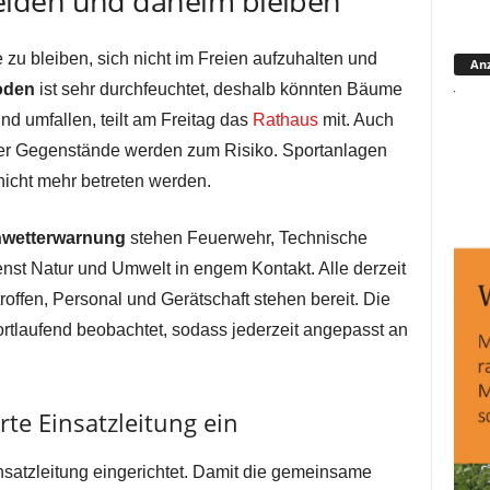
iden und daheim bleiben
zu bleiben, sich nicht im Freien aufzuhalten und
Anz
oden
ist sehr durchfeuchtet, deshalb könnten Bäume
nd umfallen, teilt am Freitag das
Rathaus
mit. Auch
r Gegenstände werden zum Risiko. Sportanlagen
nicht mehr betreten werden.
wetterwarnung
stehen Feuerwehr, Technische
nst Natur und Umwelt in engem Kontakt. Alle derzeit
offen, Personal und Gerätschaft stehen bereit. Die
rtlaufend beobachtet, sodass jederzeit angepasst an
rte Einsatzleitung ein
nsatzleitung eingerichtet. Damit die gemeinsame