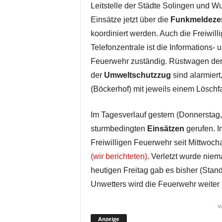
Leitstelle der Städte Solingen und W
Einsätze jetzt über die
Funkmeldezen
koordiniert werden. Auch die Freiwill
Telefonzentrale ist die Informations-
Feuerwehr zuständig. Rüstwagen der 
der
Umweltschutzzug
sind alarmiert
(Böckerhof) mit jeweils einem Löschf
Im Tagesverlauf gestern (Donnerstag,
sturmbedingten
Einsätzen
gerufen. I
Freiwilligen Feuerwehr seit Mittwoch
(wir berichteten)
. Verletzt wurde nie
heutigen Freitag gab es bisher (Stand
Unwetters wird die Feuerwehr weiter
V
Anzeige