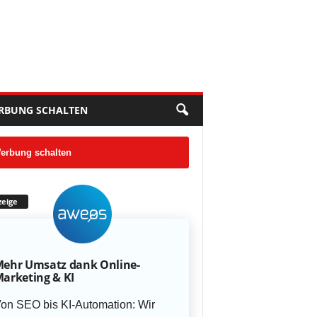
RBUNG SCHALTEN
erbung schalten
eige
ehr Umsatz dank Online-
arketing & KI
on SEO bis KI-Automation: Wir