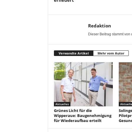
erneuert
Redaktion
Dieser Beitrag stammt von 
Verwandte Artikel
Mehr vom Autor
Aktuelles
Aktuell
Grünes Licht für die
Solinge
Wipperaue: Baugenehmigung
Pilotpr
für Wiederaufbau erteilt
Gesun