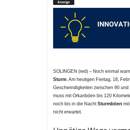
Anzeige
SOLINGEN (red) – Noch einmal warn
Sturm
. Am heutigen Freitag, 18, Feb
Geschwindigkeiten zwischen 90 und 1
muss mit Orkanböen bis 120 Kilomet
noch bis in die Nacht
Sturmböen
mög
nicht erwartet.