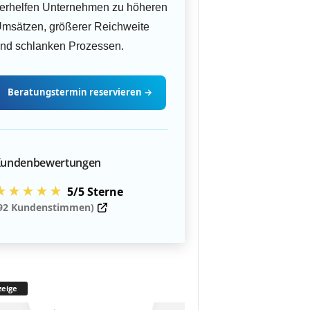
erhelfen Unternehmen zu höheren
msätzen, größerer Reichweite
nd schlanken Prozessen.
Beratungstermin
reservieren
→
undenbewertungen
★★★★★
5/5 Sterne
92 Kundenstimmen)
eige