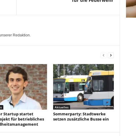
für die Feuerwehr
unserer Redaktion.
es
Aktuelles
r Startup startet
Sommerparty: Stadtwerke
ojekt für betriebliches
setzen zusätzliche Busse ein
dheitsmanagement