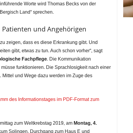
Einführende Worte wird Thomas Becks von der
 Bergisch Land“ sprechen.
 Patienten und Angehörigen
nd zu zeigen, dass es diese Erkrankung gibt. Und
eiten gibt, etwas zu tun. Auch schon vorher“, sagt
logische Fachpflege
. Die Kommunikation
müsse funktionieren. Die Sprachlosigkeit nach einer
 Mittel und Wege dazu werden im Zuge des
mm des Informationstages im PDF-Format zum
chmittag zum Weltkrebstag 2019, am
Montag, 4.
nikum Solingen, Durchgang zum Haus E und