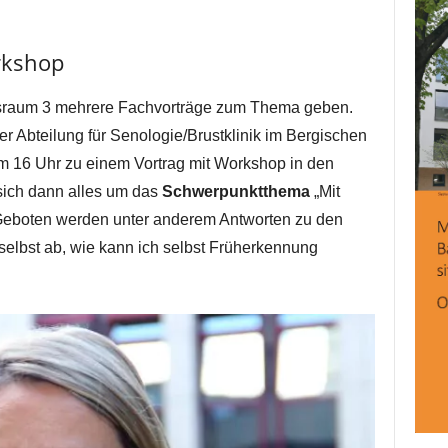
rkshop
gsraum 3 mehrere Fachvorträge zum Thema geben.
der Abteilung für Senologie/Brustklinik im Bergischen
m 16 Uhr zu einem Vortrag mit Workshop in den
sich dann alles um das
Schwerpunktthema
„Mit
Geboten werden unter anderem Antworten zu den
 selbst ab, wie kann ich selbst Früherkennung