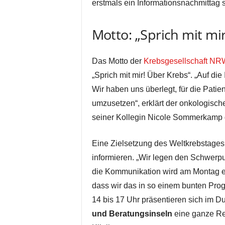
erstmals ein Informationsnachmittag st
Motto: „Sprich mit mi
Das Motto der
Krebsgesellschaft NR
„Sprich mit mir! Über Krebs“. „Auf d
Wir haben uns überlegt, für die Patie
umzusetzen“, erklärt der onkologisc
seiner Kollegin Nicole Sommerkamp den
Eine Zielsetzung des Weltkrebstages 
informieren. „Wir legen den Schwerpu
die Kommunikation wird am Montag ebe
dass wir das in so einem bunten Pr
14 bis 17 Uhr präsentieren sich im 
und Beratungsinseln
eine ganze Rei