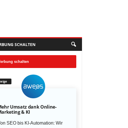
RBUNG SCHALTEN
erbung schalten
eige
ehr Umsatz dank Online-
arketing & KI
on SEO bis KI-Automation: Wir