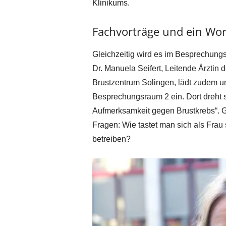
Klinikums.
Fachvorträge und ein Wo
Gleichzeitig wird es im Besprechun
Dr. Manuela Seifert, Leitende Ärztin 
Brustzentrum Solingen, lädt zudem u
Besprechungsraum 2 ein. Dort dreht 
Aufmerksamkeit gegen Brustkrebs“. 
Fragen: Wie tastet man sich als Frau
betreiben?