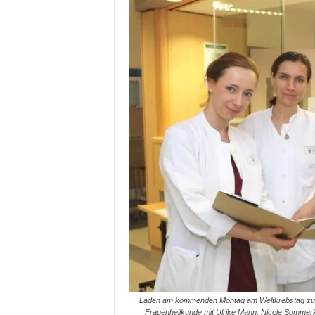
Laden am kommenden Montag am Weltkrebstag zum In
Frauenheilkunde mit Ulrike Mann, Nicole Somme