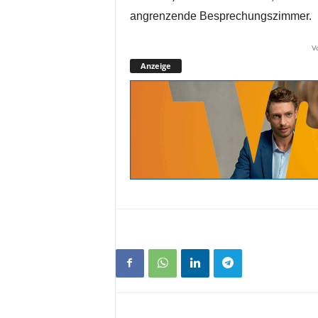
angrenzende Besprechungszimmer.
V
Anzeige