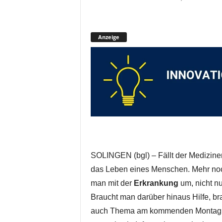
Anzeige
SOLINGEN (bgl) – Fällt der Mediziner 
das Leben eines Menschen. Mehr noch
man mit der
Erkrankung
um, nicht nu
Braucht man darüber hinaus Hilfe, br
auch Thema am kommenden Montag