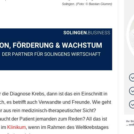
Solingen. (Foto: © Bastian Glumm)
die Diagnose Krebs, dann ist das ein Einschnitt in
, es betrifft auch Verwandte und Freunde. Wie geht
r aus rein medizinisch-therapeutischer Sicht?
aucht der Patient jemanden zum Reden? All das ist
 im
Klinikum
, wenn im Rahmen des Weltkrebstages