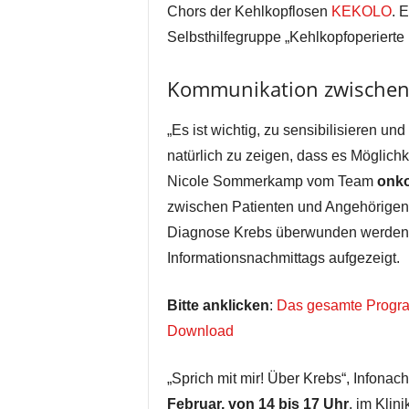
Chors der Kehlkopflosen
KEKOLO
. 
Selbsthilfegruppe „Kehlkopfoperierte
Kommunikation zwischen
„Es ist wichtig, zu sensibilisieren u
natürlich zu zeigen, dass es Möglichk
Nicole Sommerkamp vom Team
onko
zwischen Patienten und Angehörigen 
Diagnose Krebs überwunden werden.
Informationsnachmittags aufgezeigt.
Bitte anklicken
:
Das gesamte Progra
Download
„Sprich mit mir! Über Krebs“, Infona
Februar, von 14 bis 17 Uhr
, im Kli