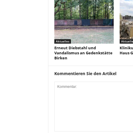
Aktuelles
Aktuell
Erneut Diebstahl und
Klinik
Vandalismus an Gedenkstätte
Haus G
Birken
Kommentieren Sie den Artikel