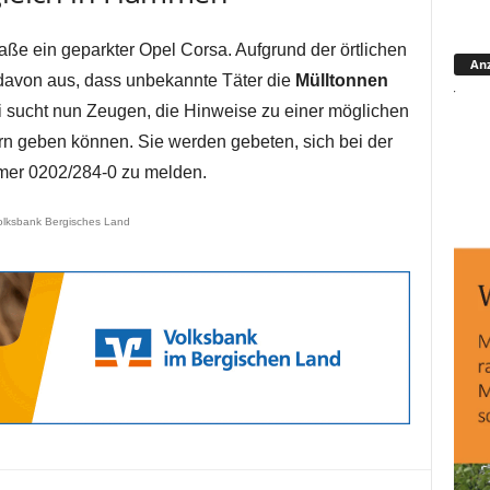
aße ein geparkter Opel Corsa. Aufgrund der örtlichen
Anz
 davon aus, dass unbekannte Täter die
Mülltonnen
i sucht nun Zeugen, die Hinweise zu einer möglichen
rn geben können. Sie werden gebeten, sich bei der
mmer 0202/284-0 zu melden.
olksbank Bergisches Land