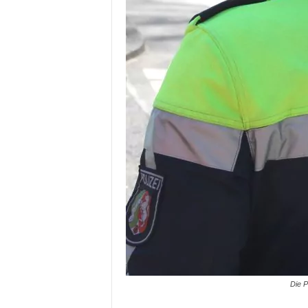
Die P