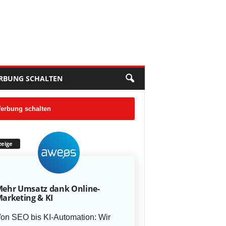
RBUNG SCHALTEN
erbung schalten
eige
ehr Umsatz dank Online-
arketing & KI
on SEO bis KI-Automation: Wir