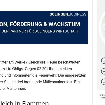
ifter am Werke? Gleich drei Feuer beschäftigten
izei in Ohligs. Gegen 02.20 Uhr bemerkten
d und informierten die Feuerwehr. Die eingesetzten
ner Schule drei brennende Müllcontainer fest. Ein
drei Mülltonnen.
gleich in Flammen