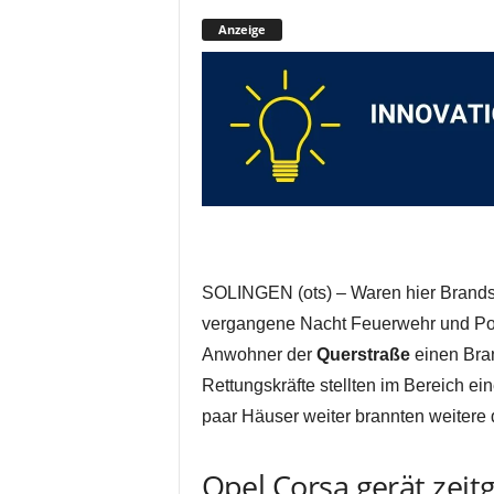
Anzeige
SOLINGEN (ots) – Waren hier Brandst
vergangene Nacht Feuerwehr und Pol
Anwohner der
Querstraße
einen Bran
Rettungskräfte stellten im Bereich ei
paar Häuser weiter brannten weitere 
Opel Corsa gerät zeit