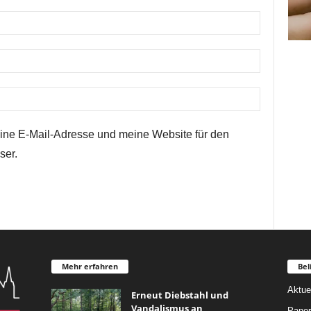
ne E-Mail-Adresse und meine Website für den
ser.
Mehr erfahren
Bel
Aktue
Erneut Diebstahl und
Vandalismus an
Pano