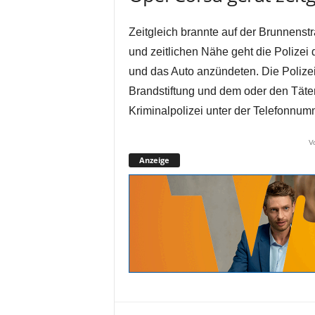
Zeitgleich brannte auf der Brunnenstr
und zeitlichen Nähe geht die Polizei
und das Auto anzündeten. Die Polize
Brandstiftung und dem oder den Täte
Kriminalpolizei unter der Telefonnu
V
Anzeige