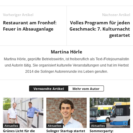
Vorheriger Artikel
Nächster Artikel
Restaurant am Fronhof:
Volles Programm für jeden
Feuer in Absauganlage
Geschmack: 7. Kulturnacht
gestartet
Martina Hörle
Martina Hörle, geprüfte Betriebswirtin, ist freiberuflich als Text-/Fotojournalistin
und Autorin tätig. Sie organisiert kulturelle Veranstaltungen und hat im Herbst
2014 die Solinger Autorenrunde ins Leben gerufen.
Verwandte Artikel
Mehr vom Autor
Aktuelles
Aktuelles
Aktuelles
Grünes Licht für die
Solinger Startup startet
Sommerparty: