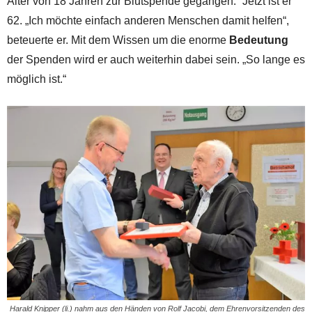
Alter von 18 Jahren zur Blutspende gegangen.“ Jetzt ist er
62. „Ich möchte einfach anderen Menschen damit helfen“,
beteuerte er. Mit dem Wissen um die enorme
Bedeutung
der Spenden wird er auch weiterhin dabei sein. „So lange es
möglich ist.“
Harald Knipper (li.) nahm aus den Händen von Rolf Jacobi, dem Ehrenvorsitzenden des