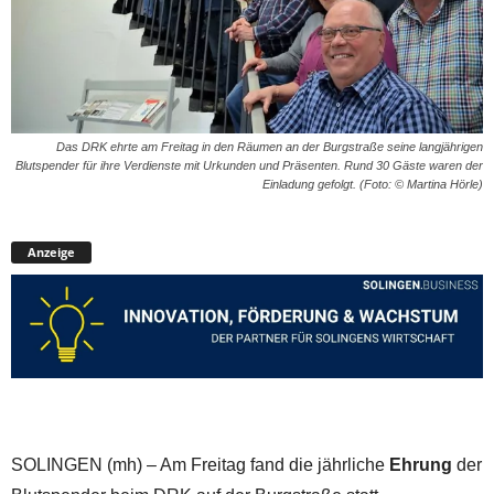
Das DRK ehrte am Freitag in den Räumen an der Burgstraße seine langjährigen
Blutspender für ihre Verdienste mit Urkunden und Präsenten. Rund 30 Gäste waren der
Einladung gefolgt. (Foto: © Martina Hörle)
Anzeige
SOLINGEN (mh) – Am Freitag fand die jährliche
Ehrung
der