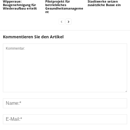
Wipperaue:
Pilotprojekt für
Stadtwerke setzen
Baugenehmigung für
betriebliches
zusätzliche Busse ein
Wiederaufbau erteilt
Gesundheitsmanageme
nt
Kommentieren Sie den Artikel