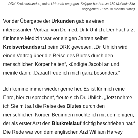
DRK-Kreisverbandes, seine Urkunde entgegen. Knipper hat bereits 150 Mal sein Blut
abgegeben. (Foto: © Martina Hörle)
Vor der Übergabe der
Urkunden
gab es einen
interessanten Vortrag von Dr. med. Dirk Uhlich. Der Facharzt
für Innere Medizin war vor einigen Jahren selbst
Kreisverbandsarzt
beim DRK gewesen. „Dr. Uhlich wird
einen Vortrag über die Reise des Blutes durch den
menschlichen Körper halten“, kündigte Jacobi an und
meinte dann: „Darauf freue ich mich ganz besonders.“
„Ich komme immer wieder gerne her. Es ist für mich eine
Ehre, hier zu sprechen“, freute sich Dr. Uhlich. „Jetzt nehme
ich Sie mit auf die Reise des
Blutes
durch den
menschlichen Körper. Beginnen möchte ich mit demjenigen,
der als erster Arzt den
Blutkreislauf
richtig beschrieben hat.“
Die Rede war von dem englischen Arzt William Harvey