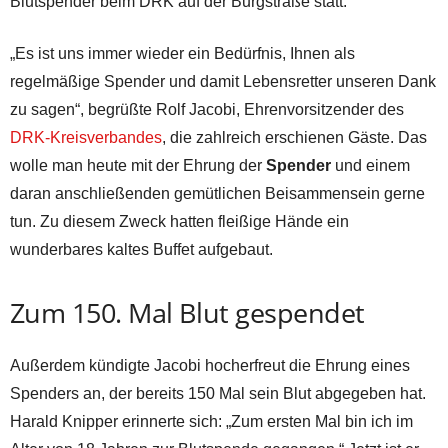
Blutspender beim DRK auf der Burgstraße statt.
„Es ist uns immer wieder ein Bedürfnis, Ihnen als
regelmäßige Spender und damit Lebensretter unseren Dank
zu sagen“, begrüßte Rolf Jacobi, Ehrenvorsitzender des
DRK-Kreisverbandes
, die zahlreich erschienen Gäste. Das
wolle man heute mit der Ehrung der
Spender
und einem
daran anschließenden gemütlichen Beisammensein gerne
tun. Zu diesem Zweck hatten fleißige Hände ein
wunderbares kaltes Buffet aufgebaut.
Zum 150. Mal Blut gespendet
Außerdem kündigte Jacobi hocherfreut die Ehrung eines
Spenders an, der bereits 150 Mal sein Blut abgegeben hat.
Harald Knipper erinnerte sich: „Zum ersten Mal bin ich im