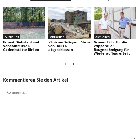
Aktuelles
Aktuelles
Aktuelles
Erneut Diebstahl und
Klinikum Solingen: Abriss
Grünes Licht für die
Vandalismus an
von Haus G
Wipperaue:
Gedenkstätte Birken
abgeschlossen
Baugenehmigung für
Wiederaufbau erteilt
Kommentieren Sie den Artikel