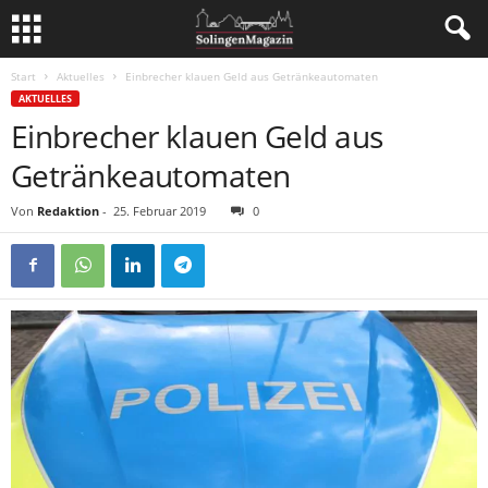
Start
Aktuelles
Einbrecher klauen Geld aus Getränkeautomaten
AKTUELLES
Einbrecher klauen Geld aus
Getränkeautomaten
Von
Redaktion
-
25. Februar 2019
0