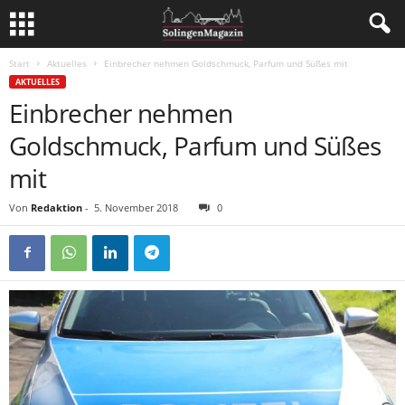
Start
Aktuelles
Einbrecher nehmen Goldschmuck, Parfum und Süßes mit
AKTUELLES
Einbrecher nehmen
Goldschmuck, Parfum und Süßes
mit
Von
Redaktion
-
5. November 2018
0