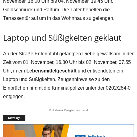
November, 16.00 Uhr bis 04. November, 19.45 Uhr,
Goldschmuck und Parfüm. Die Täter hebelten die
Terrassentür auf um in das Wohnhaus zu gelangen.
Laptop und Süßigkeiten geklaut
An der Straße Entenpfuhl gelangten Diebe gewaltsam in der
Zeit vom 01. November, 16.30 Uhr bis 02. November, 07.55
Uhr, in ein
Lebensmittelgeschäft
und entwendeten ein
Laptop und Süßigkeiten. Zeugenhinweise zu den
Einbrüchen nimmt die Kriminalpolizei unter der 0202/284-0
entgegen.
Volksbank Bergisches Land
Anzeige