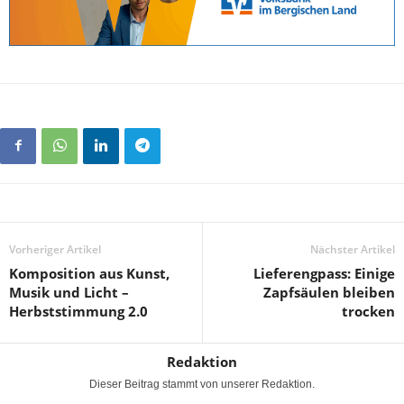
Vorheriger Artikel
Nächster Artikel
Komposition aus Kunst,
Lieferengpass: Einige
Musik und Licht –
Zapfsäulen bleiben
Herbststimmung 2.0
trocken
Redaktion
Dieser Beitrag stammt von unserer Redaktion.