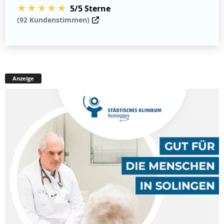
★★★★★
5/5 Sterne
(92 Kundenstimmen)
Anzeige