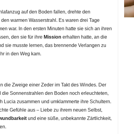
hlafanzug auf den Boden fallen, drehte den
er den warmen Wasserstrahl. Es waren drei Tage
n war. In den ersten Minuten hatte sie sich an ihren
n, den sie für ihre
Mission
erhalten hatte, an die
und sie musste lernen, das brennende Verlangen zu
 ihr in den Weg kam.
en die Zweige einer Zeder im Takt des Windes. Der
 die Sonnenstrahlen den Boden noch erleuchteten,
te sich Lucia zusammen und umklammerte ihre Schultern.
chte Gefühle aus – Liebe zu ihrem neuen Selbst,
wundbarkeit
und eine süße, unbekannte Zärtlichkeit,
ten.