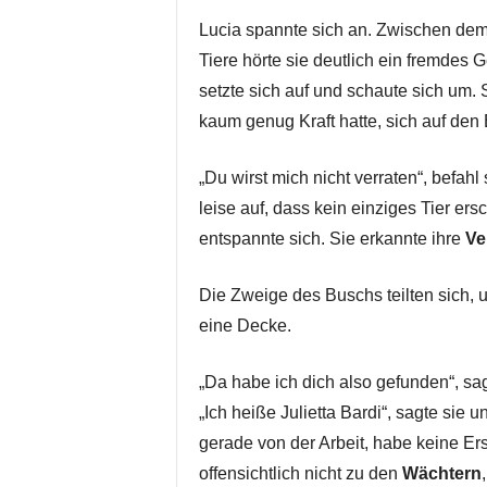
Lucia spannte sich an. Zwischen dem 
Tiere hörte sie deutlich ein fremdes 
setzte sich auf und schaute sich um.
kaum genug Kraft hatte, sich auf den
„Du wirst mich nicht verraten“, befah
leise auf, dass kein einziges Tier ers
entspannte sich. Sie erkannte ihre
Ve
Die Zweige des Buschs teilten sich, u
eine Decke.
„Da habe ich dich also gefunden“, sag
„Ich heiße Julietta Bardi“, sagte sie u
gerade von der Arbeit, habe keine Ers
offensichtlich nicht zu den
Wächtern