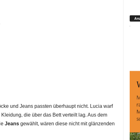
Anz
öcke und Jeans passten überhaupt nicht. Lucia warf
ie Kleidung, die über das Bett verteilt lag. Aus dem
ie
Jeans
gewählt, wären diese nicht mit glänzenden