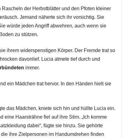
Rascheln der Herbstblätter und den Pfoten kleiner
Geräusch. Jemand näherte sich ihr vorsichtig. Sie
 Sie würde jeden Angriff abwehren, auch wenn sie
 Boden zu stützen.
l sie ihrem widerspenstigen Körper. Der Fremde trat so
chrocken davonlief. Lucia atmete tief durch und
rbündeten
immer.
nd ein Mädchen trat hervor. In den Händen hielt sie
te das Mädchen, kniete sich hin und hüllte Lucia ein.
nd eine Haarsträhne fiel auf ihre Stirn. „Ich komme
atzkleidung dabei“, fügte sie hinzu. Sie gehörte
, die ihre Zielpersonen im Handumdrehen finden