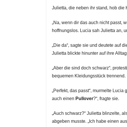
Julietta, die neben ihr stand, hob die
„Na, wenn dir das auch nicht passt, we
hoffnungslos. Lucia sah Julietta an, u
„Die da“, sagte sie und deutete auf die
Julietta blickte hinunter auf ihre Allta
„Aber die sind doch schwarz“, protesti
bequemen Kleidungsstück trennend.
„Perfekt, das passt“, murmelte Lucia
auch einen
Pullover
?“, fragte sie.
„Auch schwarz?“ Julietta blinzelte, al
abgeben musste. „Ich habe einen aus 