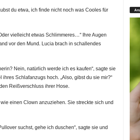
laubst du etwa, ich finde nicht noch was Cooles für
Anz
 „Oder vielleicht etwas Schlimmeres…“ Ihre Augen
 Hand vor den Mund. Lucia brach in schallendes
erin? Nein, natürlich werde ich es kaufen“, sagte sie
ihres Schlafanzugs hoch. „Also, gibst du sie mir?“
e den Reißverschluss ihrer Hose.
h wie einen Clown anzuziehen. Sie streckte sich und
ullover suchst, gehe ich duschen“, sagte sie und