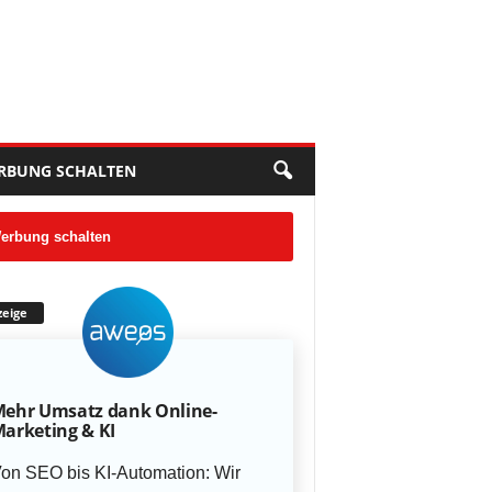
RBUNG SCHALTEN
erbung schalten
eige
ehr Umsatz dank Online-
arketing & KI
on SEO bis KI-Automation: Wir