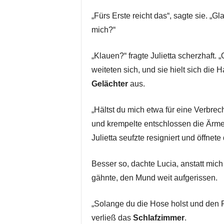
„Fürs Erste reicht das“, sagte sie. „G
mich?“
„Klauen?“ fragte Julietta scherzhaft.
weiteten sich, und sie hielt sich die
Gelächter
aus.
„Hältst du mich etwa für eine Verbrech
und krempelte entschlossen die Ärmel 
Julietta seufzte resigniert und öffnet
Besser so, dachte Lucia, anstatt mic
gähnte, den Mund weit aufgerissen.
„Solange du die Hose holst und den P
verließ das
Schlafzimmer
.