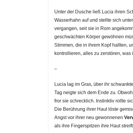
Unter der Dusche ließ Lucia ihren Sc
Wasserhahn auf und stellte sich unt
vergangen, seit sie in Rom angekomme
geschwächten Körper gewöhnen müsse
Stimmen, die in ihrem Kopf hallten, 
kontrollieren, alles zu zerstören, was
–
Lucia lag im Gras, über ihr schwankt
Tag neigte sich dem Ende zu. Obwohl
fror sie schrecklich. Instinktiv roll
Die Berührung ihrer Haut löste gemis
Angst vor ihrer neu gewonnenen
Ver
als ihre Fingerspitzen ihre Haut streif