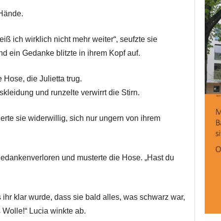
 Hände.
iß ich wirklich nicht mehr weiter“, seufzte sie
nd ein Gedanke blitzte in ihrem Kopf auf.
 Hose, die Julietta trug.
gskleidung und runzelte verwirrt die Stirn.
erte sie widerwillig, sich nur ungern von ihrem
 gedankenverloren und musterte die Hose. „Hast du
s ihr klar wurde, dass sie bald alles, was schwarz war,
Wolle!“ Lucia winkte ab.