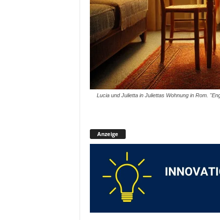
Lucia und Julietta in Juliettas Wohnung in Rom. "En
Anzeige