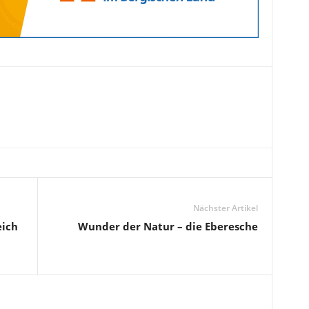
Nächster Artikel
eich
Wunder der Natur – die Eberesche