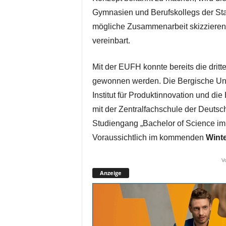
Gymnasien und Berufskollegs der St
mögliche Zusammenarbeit skizzieren.
vereinbart.
Mit der EUFH konnte bereits die dritt
gewonnen werden. Die Bergische Univ
Institut für Produktinnovation und di
mit der Zentralfachschule der Deutsc
Studiengang „Bachelor of Science im
Voraussichtlich im kommenden
Wint
V
Anzeige