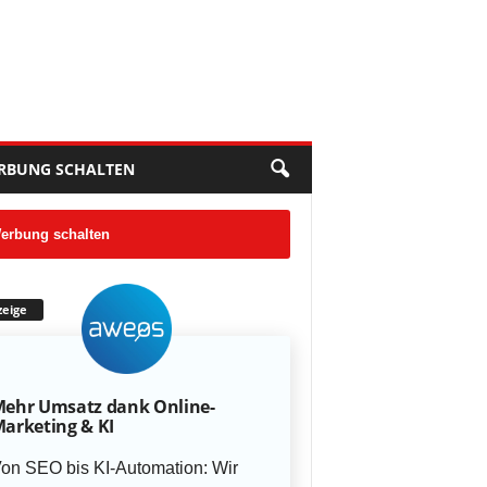
RBUNG SCHALTEN
erbung schalten
eige
ehr Umsatz dank Online-
arketing & KI
on SEO bis KI-Automation: Wir