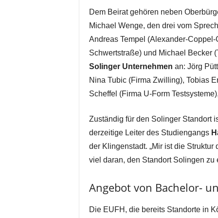
Dem Beirat gehören neben Oberbürge
Michael Wenge, den drei vom Sprech
Andreas Tempel (Alexander-Coppel-
Schwertstraße) und Michael Becker (T
Solinger Unternehmen
an: Jörg Püt
Nina Tubic (Firma Zwilling), Tobias
Scheffel (Firma U-Form Testsysteme)
Zuständig für den Solinger Standort i
derzeitige Leiter des Studiengangs
H
der Klingenstadt. „Mir ist die Struktur
viel daran, den Standort Solingen zu 
Angebot von Bachelor- u
Die EUFH, die bereits Standorte in 