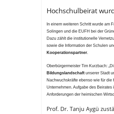
Hochschulbeirat wur
In einem weiteren Schritt wurde am F
Solingen und die EUFH bei der Gründ
Dazu zählt die institutionelle Verne
sowie die Information der Schulen u
Kooperationspartner
.
Oberbürgermeister Tim Kurzbach: „Di
Bildungslandschaft
unserer Stadt und
Nachwuchskräfte ebenso wie für die h
Unternehmen. Aufgabe des Beirates is
Anforderungen der heimischen Wirtsc
Prof. Dr. Tanju Aygü zust