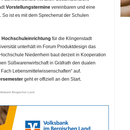
adt
Vorstellungstermine
vereinbaren und eine
 So ist es mit dem Sprecherrat der Schulen
e
Hochschuleinrichtung
für die Klingenstadt
ersität unterhält im Forum Produktdesign das
e Hochschule Niederrhein baut derzeit in Kooperation
hen Süßwarenwirtschaft in Gräfrath den dualen
 Fach Lebensmittelwissenschaften“ auf.
ersemester
geht er offiziell an den Start.
olksbank Bergisches Land