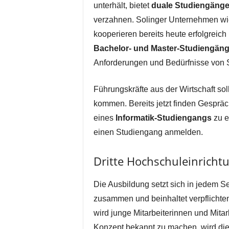
unterhält, bietet
duale Studiengäng
verzahnen. Solinger Unternehmen wie
kooperieren bereits heute erfolgreich
Bachelor- und Master-Studiengän
Anforderungen und Bedürfnisse von S
Führungskräfte aus der Wirtschaft s
kommen. Bereits jetzt finden Gespräc
eines
Informatik-Studiengangs
zu e
einen Studiengang anmelden.
Dritte Hochschuleinrichtu
Die Ausbildung setzt sich in jedem S
zusammen und beinhaltet verpflichte
wird junge Mitarbeiterinnen und Mita
Konzept bekannt zu machen, wird di