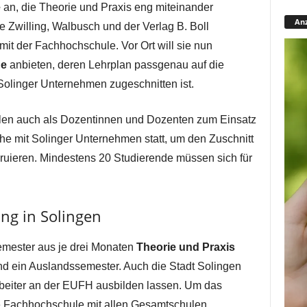
e
an, die Theorie und Praxis eng miteinander
Anz
 Zwilling, Walbusch und der Verlag B. Boll
 mit der Fachhochschule. Vor Ort will sie nun
ge
anbieten, deren Lehrplan passgenau auf die
olinger Unternehmen zugeschnitten ist.
ollen auch als Dozentinnen und Dozenten zum Einsatz
he mit Solinger Unternehmen statt, um den Zuschnitt
ruieren. Mindestens 20 Studierende müssen sich für
ng in Solingen
emester aus je drei Monaten
Theorie und Praxis
nd ein Auslandssemester. Auch die Stadt Solingen
rbeiter an der EUFH ausbilden lassen. Um das
e Fachhochschule mit allen Gesamtschulen,