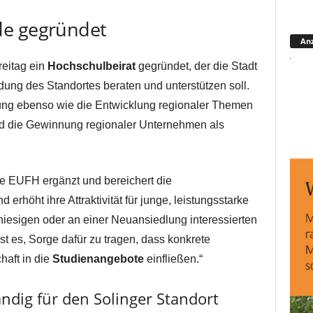
de gegründet
Anz
reitag ein
Hochschulbeirat
gegründet, der die Stadt
ung des Standortes beraten und unterstützen soll.
tzung ebenso wie die Entwicklung regionaler Themen
nd die Gewinnung regionaler Unternehmen als
e EUFH ergänzt und bereichert die
 erhöht ihre Attraktivität für junge, leistungsstarke
iesigen oder an einer Neuansiedlung interessierten
t es, Sorge dafür zu tragen, dass konkrete
haft in die
Studienangebote
einfließen.“
ändig für den Solinger Standort