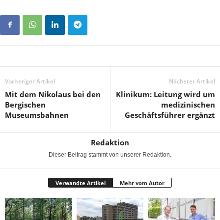
Vorheriger Artikel
Nächster Artikel
Mit dem Nikolaus bei den
Klinikum: Leitung wird um
Bergischen
medizinischen
Museumsbahnen
Geschäftsführer ergänzt
Redaktion
Dieser Beitrag stammt von unserer Redaktion.
Verwandte Artikel
Mehr vom Autor