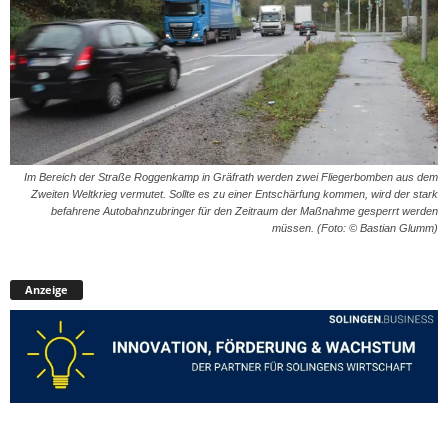
Im Bereich der Straße Roggenkamp in Gräfrath werden zwei Fliegerbomben aus dem
Zweiten Weltkrieg vermutet. Sollte es zu einer Entschärfung kommen, wird der stark
befahrene Autobahnzubringer für den Zeitraum der Maßnahme gesperrt werden
müssen. (Foto: © Bastian Glumm)
Anzeige