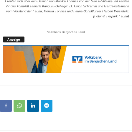
Freuten sich über den Besuch von Monika Tönnies von der Giossi-Stiftung und zeigten
ihr das komplett sanierte Känguru-Gehege: v.li. Ulrich Schramm und Gerd Postelmann
vom Vorstand der Fauna, Monika Tönnies und Fauna-Schriftführer Herbert Wüstefeld.
(Foto: © Tierpark Fauna)
Volksbank Bergisches Land
Anzeige