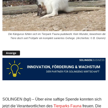
Die Kängurus fühlen sich im Tierpark Fauna pudelwohl. Kein Wunder, bewohnen die
Tiere doch seit Frühjahr ein komplett saniertes Gehege. (Archivfoto: © B. Glumm)
Anzeige
SOLINGEN (bgl) – Über eine saftige Spende konnten sich
jetzt die Verantwortlichen des
Tierparks Fauna
freuen. Die