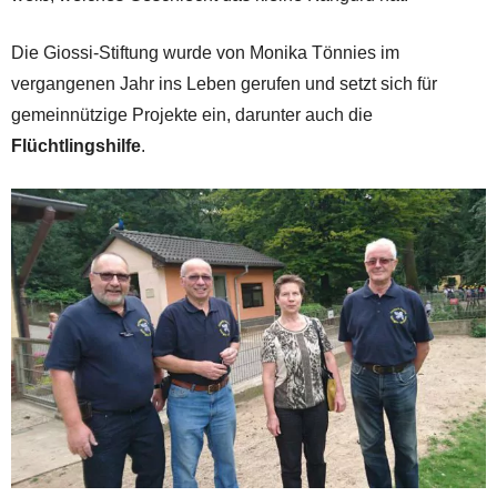
Die Giossi-Stiftung wurde von Monika Tönnies im
vergangenen Jahr ins Leben gerufen und setzt sich für
gemeinnützige Projekte ein, darunter auch die
Flüchtlingshilfe
.