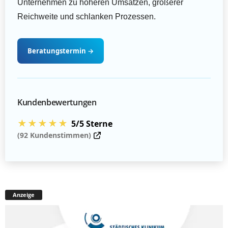
Unternehmen zu höheren Umsätzen, größerer
Reichweite und schlanken Prozessen.
Beratungstermin
→
Kundenbewertungen
★★★★★
5/5 Sterne
(92 Kundenstimmen)
Anzeige