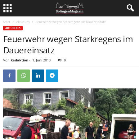
Start
Aktuelles
Feuerwehr wegen Starkregens im Dauereinsatz
AKTUELLES
Feuerwehr wegen Starkregens im
Dauereinsatz
Von
Redaktion
-
1. Juni 2018
0