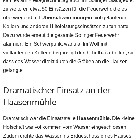
kam es am Freitagnachmittag auch im Solinger Stadtgebiet
zu weiteren etwa 50 Einsätzen für die Feuerwehr, die es
überwiegend mit
Überschwemmungen
, vollgelaufenen
Kellern und anderen Hilfeleistungseinsätzen zu tun hatte.
Dazu wurde erneut die gesamte Solinger Feuerwehr
alarmiert. Ein Schwerpunkt war u.a. Im Wöll mit
volllaufenden Kellern, begünstigt durch Tiefbauarbeiten, so
dass das Wasser direkt durch die Gräben an die Häuser
gelangte.
Dramatischer Einsatz an der
Haasenmühle
Dramatisch war die Einsatzstelle
Haasenmühle
. Die kleine
Hofschaft war vollkommen vom Wasser eingeschlossen.
Zudem drohte das Wasser ins Erdgeschoss eines Hauses