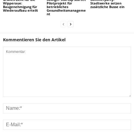
Wipperaue:
Pilotprojekt für
Stadtwerke setzen
Baugenehmigung für
betriebliches
zusätzliche Busse ein
Wiederaufbau erteilt
Gesundheitsmanageme
nt
Kommentieren Sie den Artikel