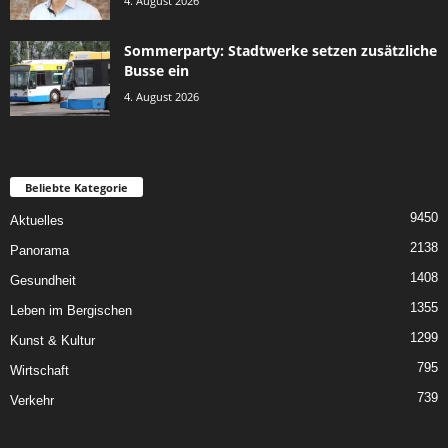
4. August 2026
Sommerparty: Stadtwerke setzen zusätzliche
Busse ein
4. August 2026
Beliebte Kategorie
9450
Aktuelles
2138
Panorama
1408
Gesundheit
1355
Leben im Bergischen
1299
Kunst & Kultur
795
Wirtschaft
739
Verkehr