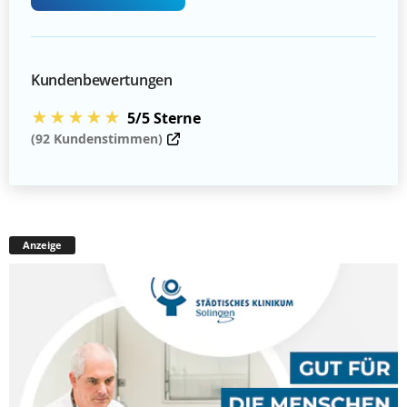
Kundenbewertungen
★★★★★
5/5 Sterne
(92 Kundenstimmen)
Anzeige