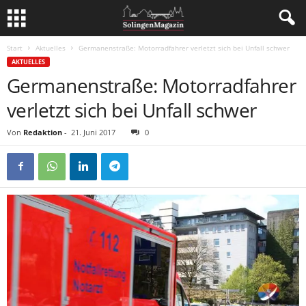
Start
Aktuelles
Germanenstraße: Motorradfahrer verletzt sich bei Unfall schwer
AKTUELLES
Germanenstraße: Motorradfahrer
verletzt sich bei Unfall schwer
Von
Redaktion
-
21. Juni 2017
0