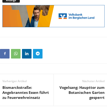
Anzeige
Vorheriger Artikel
Nächster Artikel
Bismarckstraße:
Vogelsang: Haupttor zum
Angebranntes Essen führt
Botanischen Garten
zu Feuerwehreinsatz
gesperrt