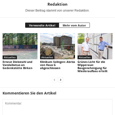
Redaktion
Dieser Beitrag stammt von unserer Redaktion.
Verwandte Artikel
Mehr vom Autor
Aktuelles
Aktuelles
Aktuelles
Erneut Diebstahl und
Klinikum Solingen: Abriss
Grünes Licht für die
Vandalismus an
von Haus G
Wipperaue:
Gedenkstätte Birken
abgeschlossen
Baugenehmigung für
Wiederaufbau erteilt
Kommentieren Sie den Artikel