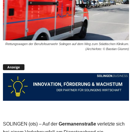
Rettungswagen der Berufsfeuerwehr Solingen auf dem Weg zum Städtischen Klinikum.
(Archivfoto: © Bastian Glumm)
Anzeige
SOLINGEN (ots) – Auf der
Germanenstraße
verletzte sich