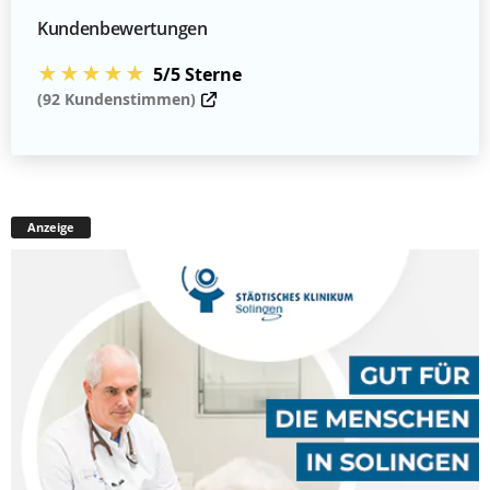
Kundenbewertungen
★★★★★
5/5 Sterne
(92 Kundenstimmen)
Anzeige