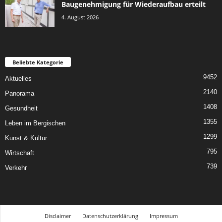
Baugenehmigung für Wiederaufbau erteilt
4. August 2026
Beliebte Kategorie
9452
Aktuelles
2140
Panorama
1408
Gesundheit
1355
Leben im Bergischen
1299
Kunst & Kultur
795
Wirtschaft
739
Verkehr
Disclaimer
Datenschutzerklärung
Impressum