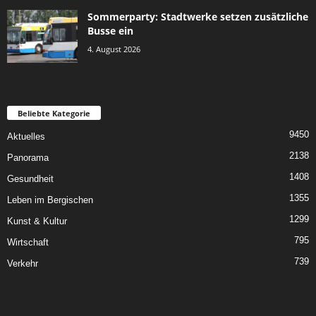
Sommerparty: Stadtwerke setzen zusätzliche
Busse ein
4. August 2026
Beliebte Kategorie
9450
Aktuelles
2138
Panorama
1408
Gesundheit
1355
Leben im Bergischen
1299
Kunst & Kultur
795
Wirtschaft
739
Verkehr