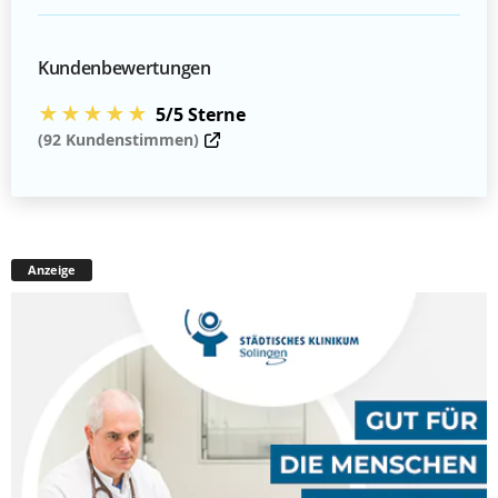
Kundenbewertungen
★★★★★
5/5 Sterne
(92 Kundenstimmen)
Anzeige