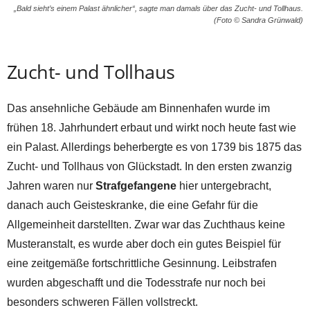
„Bald sieht’s einem Palast ähnlicher“, sagte man damals über das Zucht- und Tollhaus.
(Foto © Sandra Grünwald)
Zucht- und Tollhaus
Das ansehnliche Gebäude am Binnenhafen wurde im
frühen 18. Jahrhundert erbaut und wirkt noch heute fast wie
ein Palast. Allerdings beherbergte es von 1739 bis 1875 das
Zucht- und Tollhaus von Glückstadt. In den ersten zwanzig
Jahren waren nur
Strafgefangene
hier untergebracht,
danach auch Geisteskranke, die eine Gefahr für die
Allgemeinheit darstellten. Zwar war das Zuchthaus keine
Musteranstalt, es wurde aber doch ein gutes Beispiel für
eine zeitgemäße fortschrittliche Gesinnung. Leibstrafen
wurden abgeschafft und die Todesstrafe nur noch bei
besonders schweren Fällen vollstreckt.