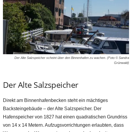
Der Alte Salzspeicher scheint über den Binnenhafen zu wachen. (Foto © Sandra
Grünwald)
Der Alte Salzspeicher
Direkt am Binnenhafenbecken steht ein mächtiges
Backsteingebäude – der Alte Salzspeicher. Der
Hafenspeicher von 1827 hat einen quadratischen Grundriss
von 14 x 14 Metern. Aufzugsvorrichtungen erlaubten, dass