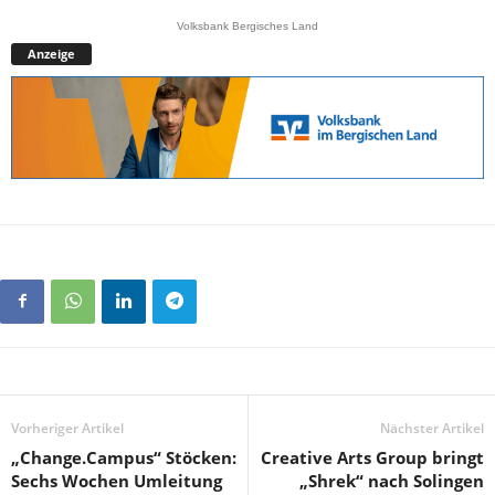
Volksbank Bergisches Land
Anzeige
Vorheriger Artikel
Nächster Artikel
„Change.Campus“ Stöcken:
Creative Arts Group bringt
Sechs Wochen Umleitung
„Shrek“ nach Solingen