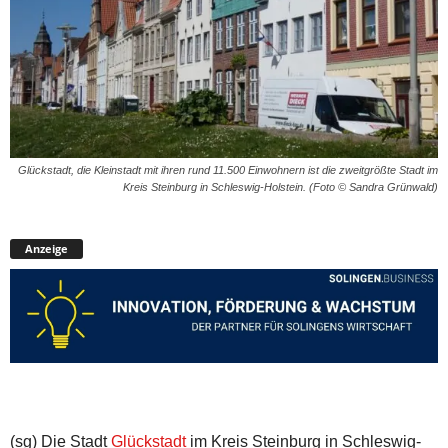
Glückstadt, die Kleinstadt mit ihren rund 11.500 Einwohnern ist die zweitgrößte Stadt im
Kreis Steinburg in Schleswig-Holstein. (Foto © Sandra Grünwald)
Anzeige
(sg) Die Stadt
Glückstadt
im Kreis Steinburg in Schleswig-