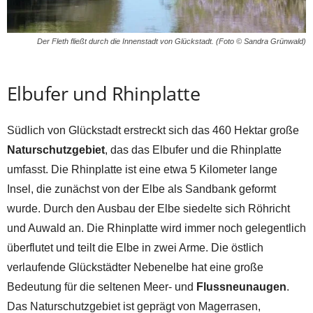
Der Fleth fließt durch die Innenstadt von Glückstadt. (Foto © Sandra Grünwald)
Elbufer und Rhinplatte
Südlich von Glückstadt erstreckt sich das 460 Hektar große
Naturschutzgebiet
, das das Elbufer und die Rhinplatte
umfasst. Die Rhinplatte ist eine etwa 5 Kilometer lange
Insel, die zunächst von der Elbe als Sandbank geformt
wurde. Durch den Ausbau der Elbe siedelte sich Röhricht
und Auwald an. Die Rhinplatte wird immer noch gelegentlich
überflutet und teilt die Elbe in zwei Arme. Die östlich
verlaufende Glückstädter Nebenelbe hat eine große
Bedeutung für die seltenen Meer- und
Flussneunaugen
.
Das Naturschutzgebiet ist geprägt von Magerrasen,