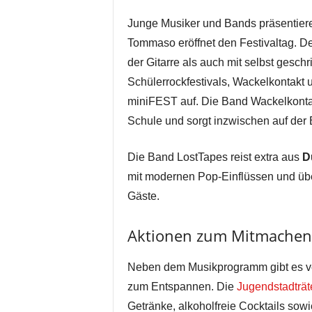
Junge Musiker und Bands präsentiere
Tommaso eröffnet den Festivaltag. De
der Gitarre als auch mit selbst gesc
Schülerrockfestivals, Wackelkontakt u
miniFEST auf. Die Band Wackelkontak
Schule und sorgt inzwischen auf der
Die Band LostTapes reist extra aus
D
mit modernen Pop-Einflüssen und über
Gäste.
Aktionen zum Mitmachen
Neben dem Musikprogramm gibt es v
zum Entspannen. Die
Jugendstadträt
Getränke, alkoholfreie Cocktails sow