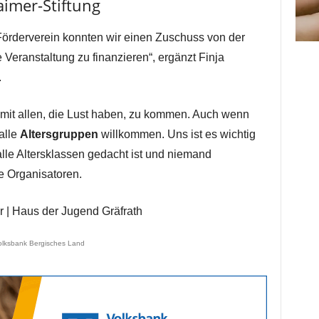
imer-Stiftung
örderverein konnten wir einen Zuschuss von der
 Veranstaltung zu finanzieren“, ergänzt Finja
.
 mit allen, die Lust haben, zu kommen. Auch wenn
alle
Altersgruppen
willkommen. Uns ist es wichtig
alle Altersklassen gedacht ist und niemand
e Organisatoren.
r | Haus der Jugend Gräfrath
olksbank Bergisches Land