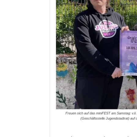
Freuen sich auf das miniFEST am Samstag: v.li.
(Geschäftsstelle Jugendstadtrat) au