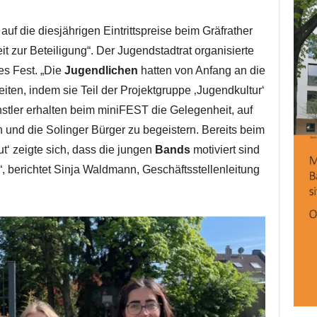
f die diesjährigen Eintrittspreise beim Gräfrather
it zur Beteiligung“. Der Jugendstadtrat organisierte
es Fest. „Die
Jugendlichen
hatten von Anfang an die
iten, indem sie Teil der Projektgruppe ‚Jugendkultur‘
stler erhalten beim miniFEST die Gelegenheit, auf
und die Solinger Bürger zu begeistern. Bereits beim
ut‘ zeigte sich, dass die jungen
Bands
motiviert sind
, berichtet Sinja Waldmann, Geschäftsstellenleitung