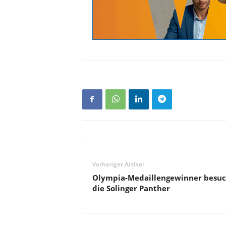
Vorheriger Artikel
Olympia-Medaillengewinner besuc
die Solinger Panther