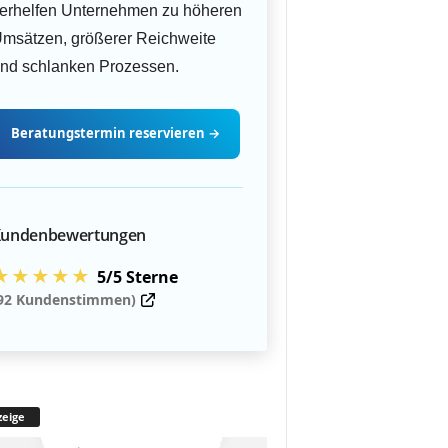
erhelfen Unternehmen zu höheren
msätzen, größerer Reichweite
nd schlanken Prozessen.
Beratungstermin
reservieren
→
undenbewertungen
★★★★★
5/5 Sterne
92 Kundenstimmen)
eige