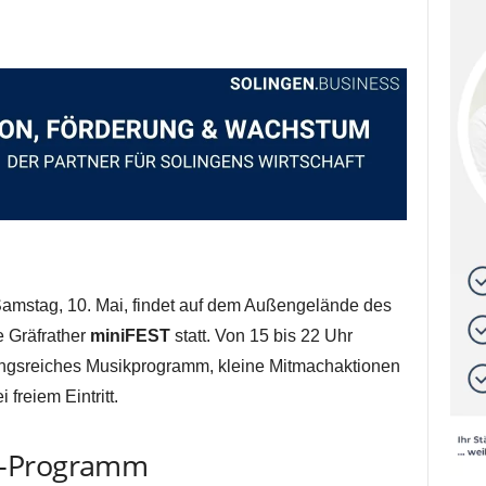
stag, 10. Mai, findet auf dem Außengelände des
e Gräfrather
miniFEST
statt. Von 15 bis 22 Uhr
ungsreiches Musikprogramm, kleine Mitmachaktionen
freiem Eintritt.
k-Programm