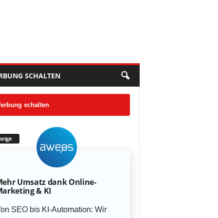
RBUNG SCHALTEN
erbung schalten
eige
ehr Umsatz dank Online-
arketing & KI
on SEO bis KI-Automation: Wir