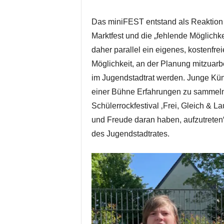
Das miniFEST entstand als Reaktion au
Marktfest und die „fehlende Möglichke
daher parallel ein eigenes, kostenfrei
Möglichkeit, an der Planung mitzuarbe
im Jugendstadtrat werden. Junge Kün
einer Bühne Erfahrungen zu sammeln 
Schülerrockfestival ‚Frei, Gleich & La
und Freude daran haben, aufzutreten“
des Jugendstadtrates.