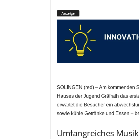
Anzeige
SOLINGEN (red) – Am kommenden Sam
Hauses der Jugend Gräfrath das erst
erwartet die Besucher ein abwechsl
sowie kühle Getränke und Essen – bei 
Umfangreiches Musi