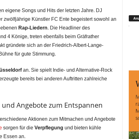
n eigene Songs und Hits der letzten Jahre. DJ
Anz
r zwölfjährige Künstler FC Ente begeistert sowohl an
hriebenen
Rap-Liedern
. Die Headliner des
nd 4 Könige, treten ebenfalls beim Gräfrather
t gründete sich an der Friedrich-Albert-Lange-
 Bühne für gute Stimmung.
üsseldorf
an. Sie spielt Indie- und Alternative-Rock
zeugte bereits bei anderen Auftritten zahlreiche
 und Angebote zum Entspannen
erschiedene Aktionen zum Mitmachen und Angebote
e
sorgen für die
Verpflegung
und bieten kühle
ie Essen an.