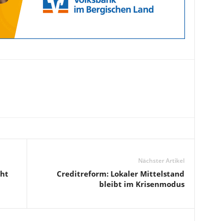
Nächster Artikel
ht
Creditreform: Lokaler Mittelstand
bleibt im Krisenmodus