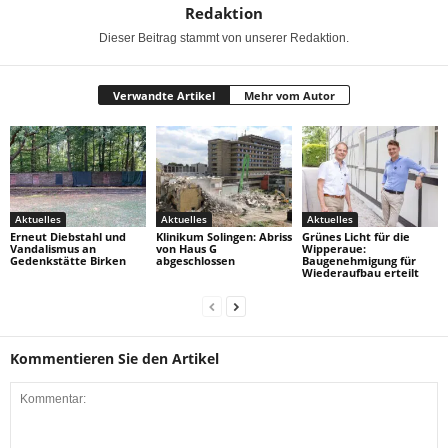
Redaktion
Dieser Beitrag stammt von unserer Redaktion.
Verwandte Artikel
Mehr vom Autor
Aktuelles
Aktuelles
Aktuelles
Erneut Diebstahl und
Klinikum Solingen: Abriss
Grünes Licht für die
Vandalismus an
von Haus G
Wipperaue:
Gedenkstätte Birken
abgeschlossen
Baugenehmigung für
Wiederaufbau erteilt
Kommentieren Sie den Artikel