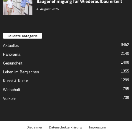
Baugenehmigung für Wiederaufbau erteilt
4. August 2026
Beliebte Kategorie
9452
Aktuelles
2140
Panorama
1408
Gesundheit
1355
Leben im Bergischen
1299
Kunst & Kultur
795
Wirtschaft
739
Verkehr
Disclaimer
Datenschutzerklärung
Impressum