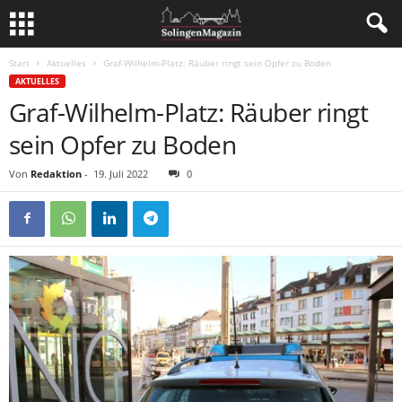
Start
Aktuelles
Graf-Wilhelm-Platz: Räuber ringt sein Opfer zu Boden
AKTUELLES
Graf-Wilhelm-Platz: Räuber ringt
sein Opfer zu Boden
Von
Redaktion
-
19. Juli 2022
0