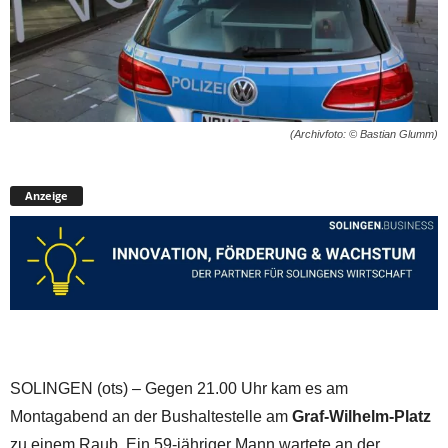
(Archivfoto: © Bastian Glumm)
Anzeige
SOLINGEN (ots) – Gegen 21.00 Uhr kam es am
Montagabend an der Bushaltestelle am
Graf-Wilhelm-Platz
zu einem Raub. Ein 59-jähriger Mann wartete an der