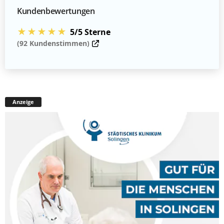
Kundenbewertungen
★★★★★
5/5 Sterne
(92 Kundenstimmen)
Anzeige