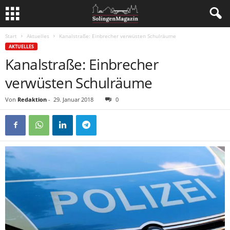
Start
Aktuelles
Kanalstraße: Einbrecher verwüsten Schulräume
AKTUELLES
Kanalstraße: Einbrecher
verwüsten Schulräume
Von
Redaktion
-
29. Januar 2018
0