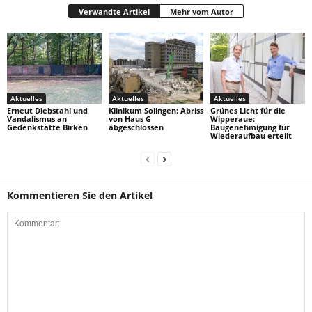
Verwandte Artikel
Mehr vom Autor
Aktuelles
Aktuelles
Aktuelles
Erneut Diebstahl und
Klinikum Solingen: Abriss
Grünes Licht für die
Vandalismus an
von Haus G
Wipperaue:
Gedenkstätte Birken
abgeschlossen
Baugenehmigung für
Wiederaufbau erteilt
Kommentieren Sie den Artikel