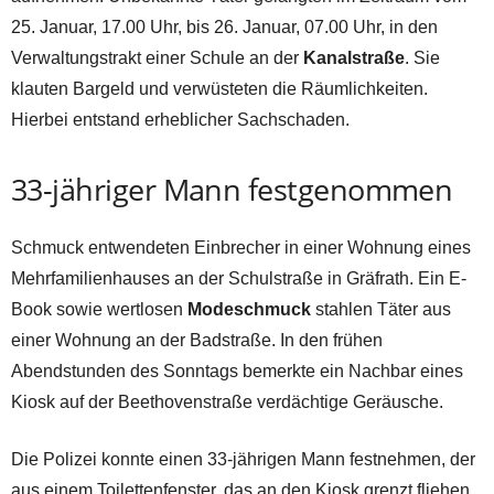
25. Januar, 17.00 Uhr, bis 26. Januar, 07.00 Uhr, in den
Verwaltungstrakt einer Schule an der
Kanalstraße
. Sie
klauten Bargeld und verwüsteten die Räumlichkeiten.
Hierbei entstand erheblicher Sachschaden.
33-jähriger Mann festgenommen
Schmuck entwendeten Einbrecher in einer Wohnung eines
Mehrfamilienhauses an der Schulstraße in Gräfrath. Ein E-
Book sowie wertlosen
Modeschmuck
stahlen Täter aus
einer Wohnung an der Badstraße. In den frühen
Abendstunden des Sonntags bemerkte ein Nachbar eines
Kiosk auf der Beethovenstraße verdächtige Geräusche.
Die Polizei konnte einen 33-jährigen Mann festnehmen, der
aus einem Toilettenfenster, das an den Kiosk grenzt fliehen