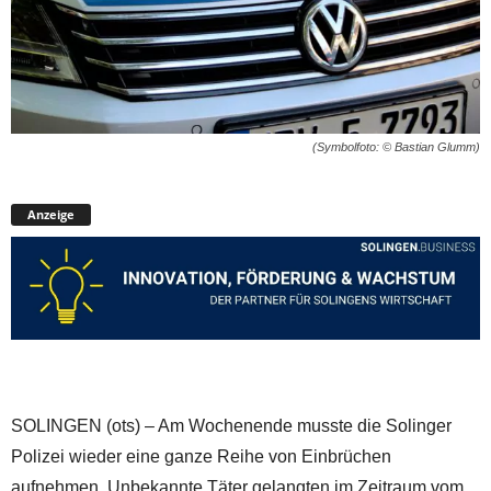
(Symbolfoto: © Bastian Glumm)
Anzeige
SOLINGEN (ots) – Am Wochenende musste die Solinger
Polizei wieder eine ganze Reihe von Einbrüchen
aufnehmen. Unbekannte Täter gelangten im Zeitraum vom