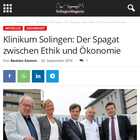
Start
Aktuelles
Klinikum Solingen: Der Spagat zwischen Ethik und Ökonomie
AKTUELLES
GESUNDHEIT
Klinikum Solingen: Der Spagat
zwischen Ethik und Ökonomie
Von
Bastian Glumm
-
20. September 2016
1