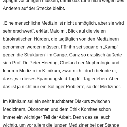
Spagat vollbringen müssen, damit das Eine nicht wegen des
Anderen auf der Strecke bleibt.
„Eine menschliche Medizin ist nicht unmöglich, aber sie wird
sehr erschwert“, erklärt Maio mit Blick auf die vielen
bürokratischen Hürden, die tagtäglich von den Medizinern
genommen werden müssen. Für ihn sei sogar ein „Kampf
gegen die Strukturen“ im Gange. Ganz so drastisch äußerte
sich Prof. Dr. Peter Heering, Chefarzt der Nephrologie und
Inneren Medizin im Klinikum, zwar nicht, doch betonte er,
dass „wir dieses Spannungsfeld Tag für Tag erleben. Aber
das ist ja nicht nur ein Solinger Problem“, so der Mediziner.
Im Klinikum sei ein sehr fruchtbarer Diskurs zwischen
Medizinern, Ökonomen und dem Ethik Komitee schon
immer ein wichtiger Teil der Arbeit. Denn das sei auch
wichtig, um vor allem die jungen Mediziner bei der Stange