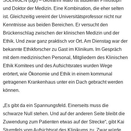
SOLINGEN (bgl) – Giovanni Maio ist studierter Philosoph
und Doktor der Medizin. Eine Kombination, die eher selten
ist. Gleichzeitig vereint der Universitätsprofessor nicht nur
Kenntnisse aus beiden Bereichen. Er versucht den
Brückenschlag zwischen der klinischen Medizin und der
Ethik. Und zwar ganz praktisch vor Ort. Am Dienstag war der
bekannte Ethikforscher zu Gast im Klinikum. Im Gespräch
mit dem medizinischen Personal, Mitgliedern des Klinischen
Ethik Komitees und des Aufsichtsrates wurden Wege
erörtert, wie Ökonomie und Ethik in einem kommunal
getragenen Krankenhaus unter ein Dach gebracht werden
können.
„Es gibt da ein Spannungsfeld. Einerseits muss die
schwarze Null stehen. Und auf der anderen Seite bleibt die
Zuwendung zum Patienten etwas auf der Strecke“, gibt Kai
Sturmfels vom Aufsichtsrat des Klinikums zu. Zwar würde