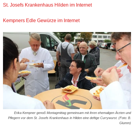
St. Josefs Krankenhaus Hilden im Internet
Kempners Edle Gewürze im Internet
Erika Kempner genoß Montagmittag gemeinsam mit ihren ehemaligen Ärzten und
Pflegern vor dem St. Josefs Krankenhaus in Hilden eine deftige Currywurst. (Foto: B.
Glumm)