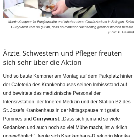
Martin Kempner ist Fotojournalist und Inhaber eines Gewürzladens in Solingen. Seine
Currywurst kam so gut an, dass so mancher Nachschlag gereicht werden musste.
(Foto: B. Glumm)
Ärzte, Schwestern und Pfleger freuten
sich sehr über die Aktion
Und so baute Kempner am Montag auf dem Parkplatz hinter
der Cafeteria des Krankenhauses seinen Imbissstand auf
und bewirtete das medizinische Personal der
Intensivstation, der Inneren Medizin und der Station B2 des
St. Josefs Krankenhaus in der Mittagspause mit gratis
Pommes und
Currywurst
. „Dass sich jemand so viele
Gedanken und auch noch so viel Mühe macht, ist wirklich
ungewöhnlich“, freute sich Krankenhaus-Direktorin Monika