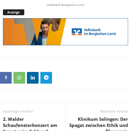
Volksbank Bergisches Land
Anzeige
Vorheriger Artikel
Nächster Artikel
2. Walder
Klinikum Solingen: Der
Schaufensterkonzert am
Spagat zwischen Ethik und