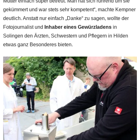
Mutter einfach super betreut. Man hat sich rührend um sie
gekümmert und war stets sehr kompetent“, machte Kempner
deutlich. Anstatt nur einfach „Danke“ zu sagen, wollte der
Fotojournalist und
Inhaber eines Gewürzladens
in
Solingen den Ärzten, Schwestern und Pflegern in Hilden
etwas ganz Besonderes bieten.