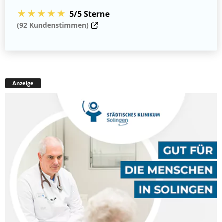
★★★★★
5/5 Sterne
(92 Kundenstimmen)
Anzeige