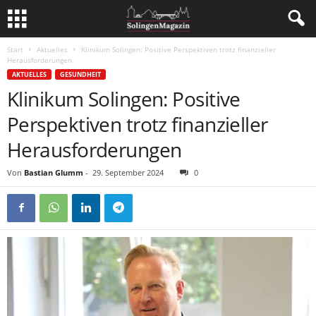
Start
Aktuelles
Klinikum Solingen: Positive Perspektiven trotz finanzieller
Herausforderungen
AKTUELLES
GESUNDHEIT
Klinikum Solingen: Positive
Perspektiven trotz finanzieller
Herausforderungen
Von
Bastian Glumm
-
29. September 2024
0