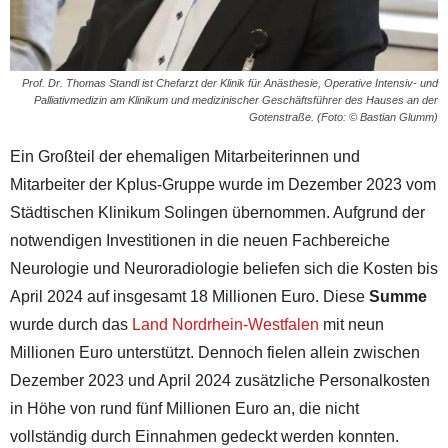
Prof. Dr. Thomas Standl ist Chefarzt der Klinik für Anästhesie, Operative Intensiv- und
Palliativmedizin am Klinikum und medizinischer Geschäftsführer des Hauses an der
Gotenstraße. (Foto: © Bastian Glumm)
Ein Großteil der ehemaligen Mitarbeiterinnen und
Mitarbeiter der Kplus-Gruppe wurde im Dezember 2023 vom
Städtischen Klinikum Solingen übernommen. Aufgrund der
notwendigen Investitionen in die neuen Fachbereiche
Neurologie und Neuroradiologie beliefen sich die Kosten bis
April 2024 auf insgesamt 18 Millionen Euro. Diese
Summe
wurde durch das
Land Nordrhein-Westfalen
mit neun
Millionen Euro unterstützt. Dennoch fielen allein zwischen
Dezember 2023 und April 2024 zusätzliche Personalkosten
in Höhe von rund fünf Millionen Euro an, die nicht
vollständig durch Einnahmen gedeckt werden konnten.