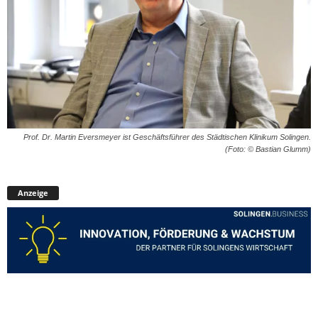
Prof. Dr. Martin Eversmeyer ist Geschäftsführer des Städtischen Klinikum Solingen.
(Foto: © Bastian Glumm)
Anzeige