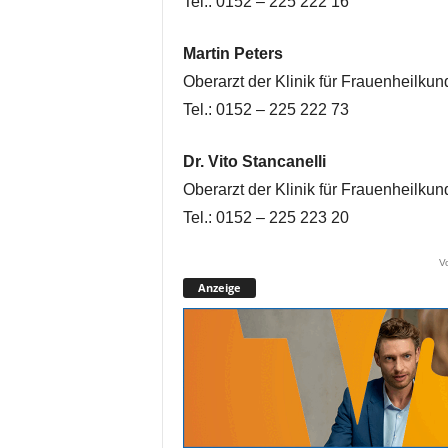
Tel.: 0152 – 225 222 16
Martin Peters
Oberarzt der Klinik für Frauenheilkun
Tel.: 0152 – 225 222 73
Dr. Vito Stancanelli
Oberarzt der Klinik für Frauenheilkun
Tel.: 0152 – 225 223 20
V
Anzeige