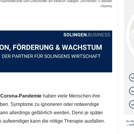
 Frauenheilkunde und Geburtshilfe am Klinikum Solingen. (Archivfoto: © Bastian
Glumm)
e
Corona-Pandemie
haben viele Menschen ihre
oben. Symptome zu ignorieren oder notwendige
nn allerdings gefährlich werden. Denn je später
 aufwendiger kann die nötige Therapie ausfallen.