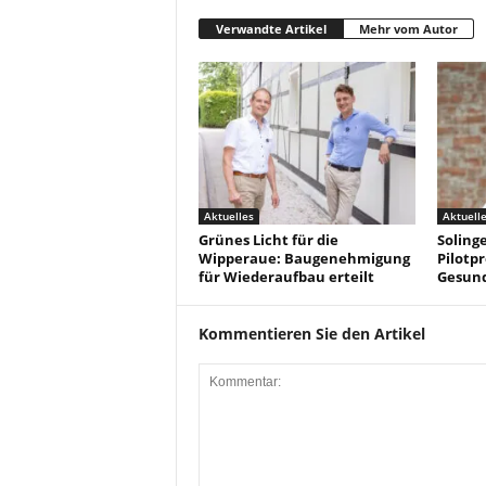
Verwandte Artikel
Mehr vom Autor
Aktuelles
Aktuell
Grünes Licht für die
Solinge
Wipperaue: Baugenehmigung
Pilotpr
für Wiederaufbau erteilt
Gesun
Kommentieren Sie den Artikel