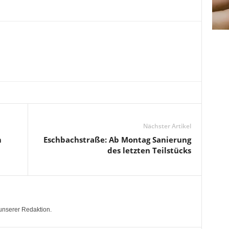
Nächster Artikel
m
Eschbachstraße: Ab Montag Sanierung
des letzten Teilstücks
unserer Redaktion.