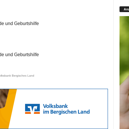
Anz
de und Geburtshilfe
de und Geburtshilfe
olksbank Bergisches Land