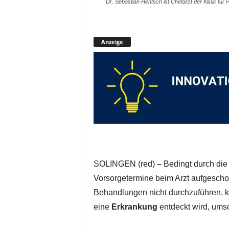
Dr. Sebastian Hentsch ist Chefarzt der Klinik für
Anzeige
SOLINGEN (red) – Bedingt durch di
Vorsorgetermine beim Arzt aufgesch
Behandlungen nicht durchzuführen, ka
eine
Erkrankung
entdeckt wird, umso