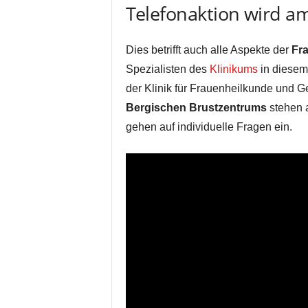
Telefonaktion wird am 
Dies betrifft auch alle Aspekte der
Fr
Spezialisten des
Klinikums
in diesem
der Klinik für Frauenheilkunde und Geb
Bergischen Brustzentrums
stehen a
gehen auf individuelle Fragen ein.