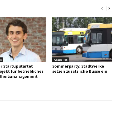
es
Aktuelles
r Startup startet
Sommerparty: Stadtwerke
ojekt für betriebliches
setzen zusätzliche Busse ein
dheitsmanagement