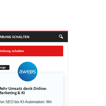
RBUNG SCHALTEN
erbung schalten
eige
ehr Umsatz dank Online-
arketing & KI
on SEO bis KI-Automation: Wir