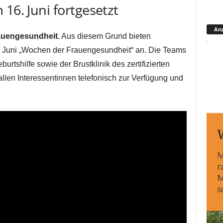
16. Juni fortgesetzt
Anz
auengesundheit
. Aus diesem Grund bieten
 Juni „Wochen der Frauengesundheit“ an. Die Teams
urtshilfe sowie der Brustklinik des zertifizierten
llen Interessentinnen telefonisch zur Verfügung und