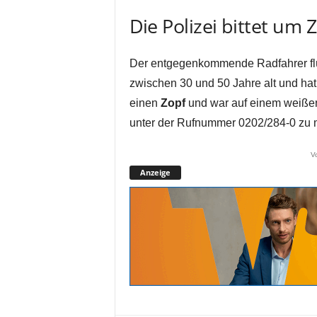
Die Polizei bittet um
Der entgegenkommende Radfahrer flü
zwischen 30 und 50 Jahre alt und hat e
einen
Zopf
und war auf einem weißen 
unter der Rufnummer 0202/284-0 zu 
V
Anzeige