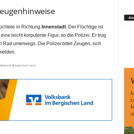
 Zeugenhinweise
Anz
chtete in Richtung
Innenstadt
. Der Flüchtige ist
ine leicht korpulente Figur, so die Polizei. Er trug
Rad unterwegs. Die Polizei bittet Zeugen, sich
melden.
olksbank Bergisches Land