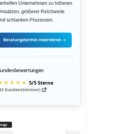
erhelfen Unternehmen zu höheren
msätzen, größerer Reichweite
nd schlanken Prozessen.
Beratungstermin
reservieren
→
undenbewertungen
★★★★★
5/5 Sterne
92 Kundenstimmen)
eige