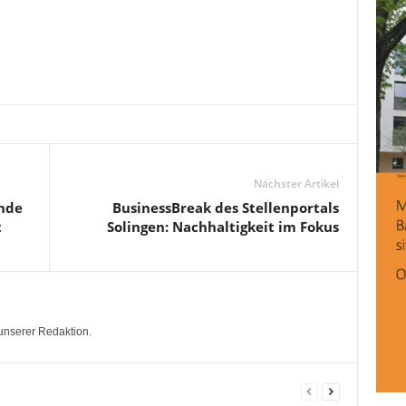
Nächster Artikel
ende
BusinessBreak des Stellenportals
t
Solingen: Nachhaltigkeit im Fokus
unserer Redaktion.