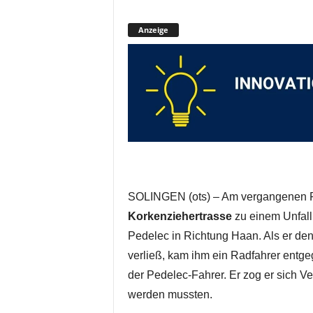
Anzeige
SOLINGEN (ots) – Am vergangenen Fr
Korkenziehertrasse
zu einem Unfall 
Pedelec in Richtung Haan. Als er de
verließ, kam ihm ein Radfahrer entgeg
der Pedelec-Fahrer. Er zog er sich Ve
werden mussten.