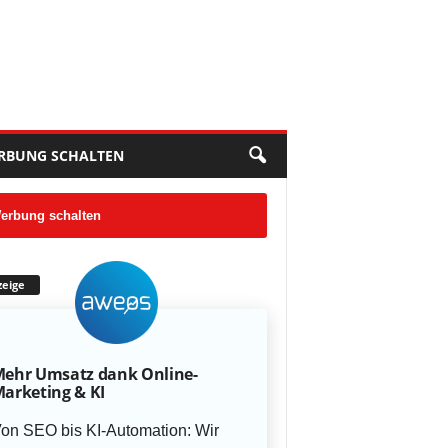
RBUNG SCHALTEN
erbung schalten
eige
ehr Umsatz dank Online-
arketing & KI
on SEO bis KI-Automation: Wir