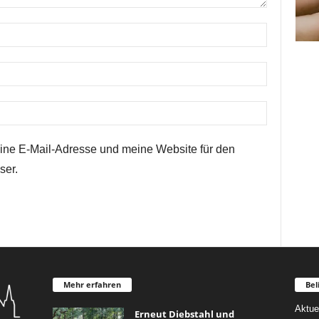
ne E-Mail-Adresse und meine Website für den
ser.
Mehr erfahren
Bel
Aktue
Erneut Diebstahl und