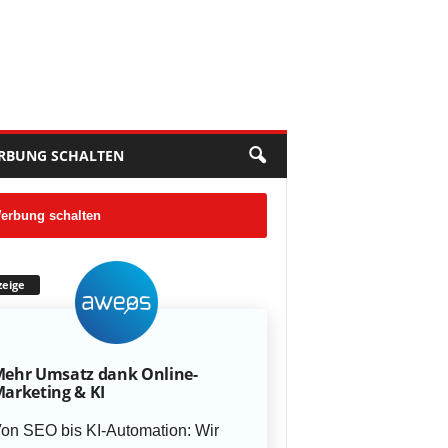
RBUNG SCHALTEN
erbung schalten
eige
ehr Umsatz dank Online-
arketing & KI
on SEO bis KI-Automation: Wir