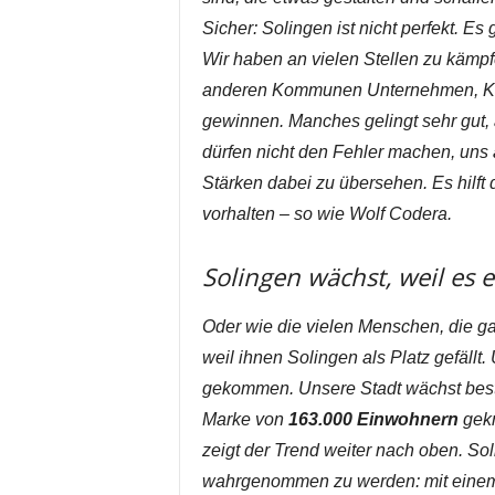
Sicher: Solingen ist nicht perfekt. E
Wir haben an vielen Stellen zu kämp
anderen Kommunen Unternehmen, Kun
gewinnen. Manches gelingt sehr gut,
dürfen nicht den Fehler machen, uns 
Stärken dabei zu übersehen. Es hilf
vorhalten – so wie Wolf Codera.
Solingen wächst, weil es 
Oder wie die vielen Menschen, die ga
weil ihnen Solingen als Platz gefäll
gekommen. Unsere Stadt wächst bestä
Marke von
163.000 Einwohnern
gekn
zeigt der Trend weiter nach oben. Sol
wahrgenommen zu werden: mit einem