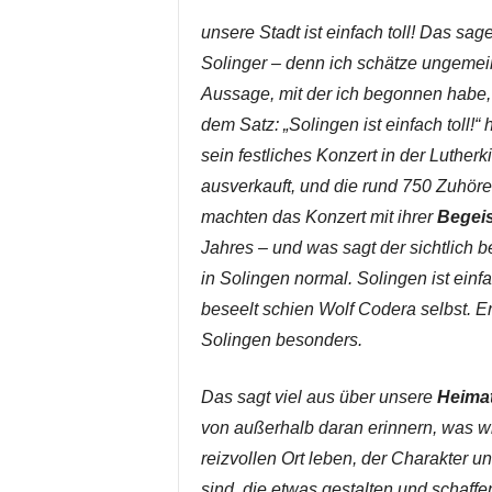
unsere Stadt ist einfach toll! Das sag
Solinger – denn ich schätze ungeme
Aussage, mit der ich begonnen habe, s
dem Satz: „Solingen ist einfach toll!
sein festliches Konzert in der Luther
ausverkauft, und die rund 750 Zuhöre
machten das Konzert mit ihrer
Begei
Jahres – und was sagt der sichtlich b
in Solingen normal. Solingen ist einfa
beseelt schien Wolf Codera selbst. Er
Solingen besonders.
Das sagt viel aus über unsere
Heimat
von außerhalb daran erinnern, was w
reizvollen Ort leben, der Charakter 
sind, die etwas gestalten und schaffe