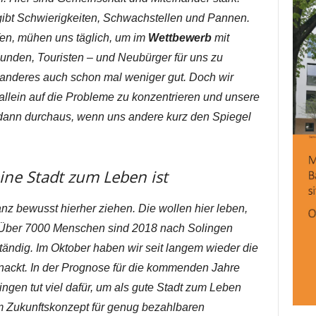
s gibt Schwierigkeiten, Schwachstellen und Pannen.
fen, mühen uns täglich, um im
Wettbewerb
mit
den, Touristen – und Neubürger für uns zu
 anderes auch schon mal weniger gut. Doch wir
allein auf die Probleme zu konzentrieren und unsere
t dann durchaus, wenn uns andere kurz den Spiegel
eine Stadt zum Leben ist
nz bewusst hierher ziehen. Die wollen hier leben,
t. Über 7000 Menschen sind 2018 nach Solingen
ndig. Im Oktober haben wir seit langem wieder die
ackt. In der Prognose für die kommenden Jahre
ingen tut viel dafür, um als gute Stadt zum Leben
 Zukunftskonzept für genug bezahlbaren