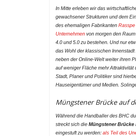
In Mitte erleben wir das wirtschaftl
gewachsener Strukturen und dem Ein
des ehemaligen Fabrikanten
Rasspe 
Unternehmen
von morgen den Raum zu
4.0 und 5.0 zu bestehen. Und nur etw
das Wohl der klassischen Innenstadt
neben der Online-Welt weiter ihren Pla
auf weniger Fläche mehr Attraktivitä
Stadt, Planer und Politiker sind hier
Hauseigentümer und Medien. Solingen
Müngstener Brücke auf 
Während die Handballer des BHC durch
streckt sich die
Müngstener Brücke
eingestuft zu werden:
als Teil des Un