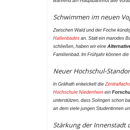
während am Hauptbahnhof alle Voraus
Schwimmen im neuen Vog
Zwischen Wald und der Foche kündigt
Hallenbades
an. Statt ein marodes Ba
schließen, haben wir eine
Alternativ
Familienbad. Im Frühjahr können die
Neuer Hochschul-Standort
In Gräfrath entwickelt die
Zentralfach
Hochschule Niederrhein
ein
Forschu
unterstützen, dass Solingen schon b
an dem viele jungen Studentinnen u
Stärkung der Innenstadt 