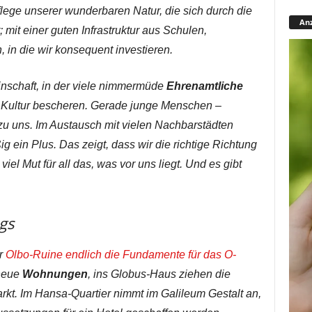
lege unserer wunderbaren Natur, die sich durch die
Anz
 mit einer guten Infrastruktur aus Schulen,
 in die wir konsequent investieren.
inschaft, in der viele nimmermüde
Ehrenamtliche
d Kultur bescheren. Gerade junge Menschen –
zu uns. Im Austausch mit vielen Nachbarstädten
g ein Plus. Das zeigt, dass wir die richtige Richtung
el Mut für all das, was vor uns liegt. Und es gibt
gs
r
Olbo-Ruine endlich die Fundamente für das O-
 neue
Wohnungen
, ins Globus-Haus ziehen die
kt. Im Hansa-Quartier nimmt im Galileum Gestalt an,