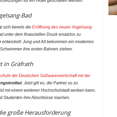
setzungen für ein Hotel geschaffen werden.
elsang-Bad
 sich bereits die
Eröffnung des neuen Vogelsang-
d unter dem finanziellen Druck ersatzlos zu
e
entwickelt: Jung und Alt bekommen ein modernes
 Schwimmer ihre ersten Bahnen ziehen.
 in Gräfrath
schule der Deutschen Süßwarenwirtschaft mit der
ngsinstitut
. Jetzt gilt es, die Partner so zu
ald mit einem weiteren Hochschulstadt werben kann,
nd Studenten ihre Abschlüsse machen.
die große Herausforderung