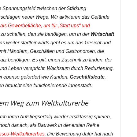
iche Spannungsfeld zwischen der Stärkung
schlagen neuer Wege. Wir aktivieren das Gelände
als Gewerbefläche, um für „Start ups“ und
 schaffen, den sie benötigen, um in der
Wirtschaft
as weiter stadteinwärts geht es um das Gesicht und
 mit Händlern, Geschäften und Gastronomen, die
tz benötigen. Es gilt, einen Zuschnitt zu finden, der
t und Leben verspricht. Wachstum durch Reduzierung.
bei ebenso gefordert wie Kunden,
Geschäftsleute
,
 braucht eine funktionierende Innenstadt.
dem Weg zum Weltkulturerbe
 ihren Aufstiegserfolg wieder erstklassig spielen,
noch danach, als Bauwerk in der ersten Reihe
esco-Weltkulturerbes
. Die Bewerbung dafür hat nach