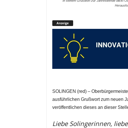
In seinem Grußwort zur Jahreswende blickt Ob
Herausfor
Anzeige
SOLINGEN (red) – Oberbürgermeist
ausführlichen Grußwort zum neuen Ja
veröffentlichen dieses an dieser Stell
Liebe Solingerinnen, liebe