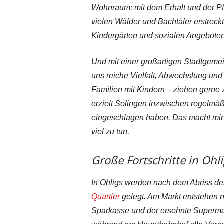
Wohnraum; mit dem Erhalt und der Pf
vielen Wälder und Bachtäler erstreckt;
Kindergärten und sozialen Angeboten,
Und mit einer großartigen Stadtgeme
uns reiche Vielfalt, Abwechslung un
Familien mit Kindern – ziehen gerne 
erzielt Solingen inzwischen regelmäßi
eingeschlagen haben. Das macht mir vi
viel zu tun.
Große Fortschritte in Ohli
In Ohligs werden nach dem Abriss de
Quartier
gelegt. Am Markt entstehen
Sparkasse und der ersehnte Supermar